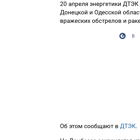
20 апреля энергетики ДТЭК 
Донецкой и Одесской област
вражеских обстрелов и раке
В
Об этом сообщают в
ДТЭК
.