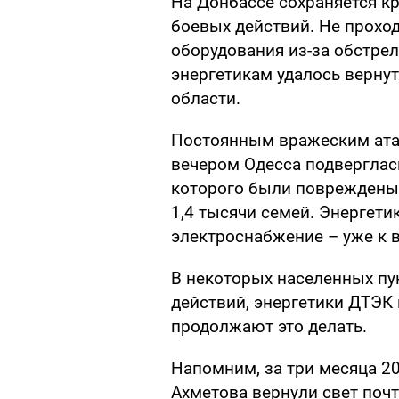
На Донбассе сохраняется кр
боевых действий. Не проход
оборудования из-за обстрел
энергетикам удалось вернут
области.
Постоянным вражеским атак
вечером Одесса подверглас
которого были повреждены
1,4 тысячи семей. Энергет
электроснабжение – уже к в
В некоторых населенных пу
действий, энергетики ДТЭК 
продолжают это делать.
Напомним, за три месяца 2
Ахметова вернули свет почт