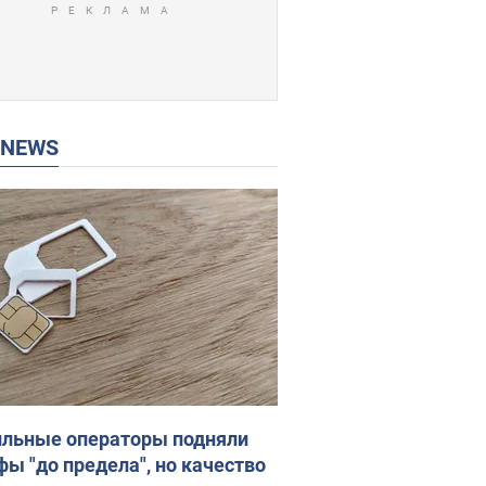
P NEWS
льные операторы подняли
фы "до предела", но качество