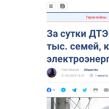
Герои войны
За сутки ДТЭ
тыс. семей, 
электроэнерг
Глеб Иванов
Общество
21.04.2024 16:51
1 минута
0