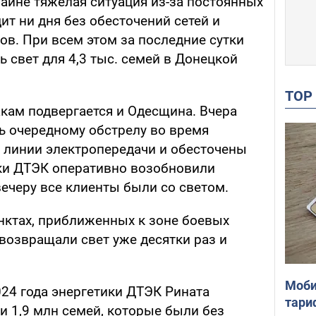
айне тяжелая ситуация из-за постоянных
ит ни дня без обесточений сетей и
ов. При всем этом за последние сутки
ь свет для 4,3 тыс. семей в Донецкой
TO
ам подвергается и Одесщина. Вчера
ь очередному обстрелу во время
 линии электропередачи и обесточены
ики ДТЭК оперативно возобновили
ечеру все клиенты были со светом.
нктах, приближенных к зоне боевых
возвращали свет уже десятки раз и
Моби
024 года энергетики ДТЭК Рината
тари
и 1,9 млн семей, которые были без