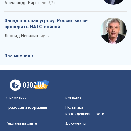
Александр Кирш
6,2 т.
Запад проспал угрозу: Россия может
проверить НАТО войной
Леонид Невзлин
7,9 т.
Все мнения
О компании
Команда
Правовая информация
Политика
конфиденциальности
Реклама на сайте
Документы