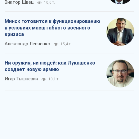
Виктор Швец
10,0 т.
Минск готовится к функционированию
в условиях масштабного военного
кризиса
Александр Левченко
15,4 т.
Ни оружия, ни людей: как Лукашенко
создает новую армию
Игар Тышкевич
13,1 т.