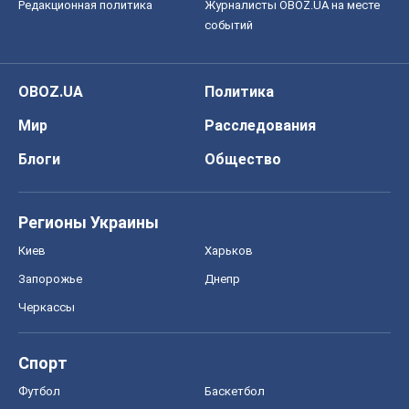
Редакционная политика
Журналисты OBOZ.UA на месте
событий
OBOZ.UA
Политика
Мир
Расследования
Блоги
Общество
Регионы Украины
Киев
Харьков
Запорожье
Днепр
Черкассы
Спорт
Футбол
Баскетбол