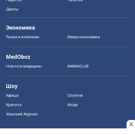
Диеты
Экономика
Рынки и компании
Mакроэкономика
MedOboz
Новости медицины
MAMACLUB
Шоу
Афиша
Сплетни
Красота
Мода
Женский Журнал