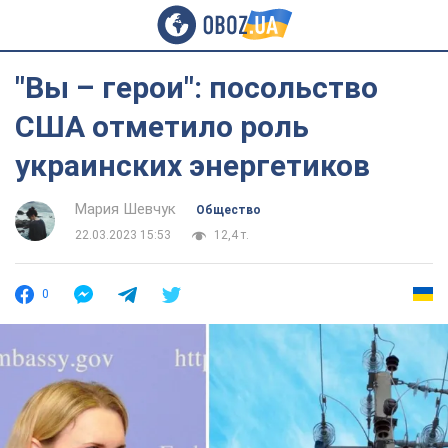
"Вы – герои": посольство
США отметило роль
украинских энергетиков
Мария Шевчук
Общество
22.03.2023 15:53
12,4 т.
0