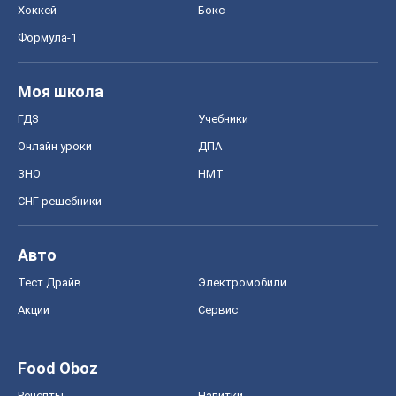
Хоккей
Бокс
Формула-1
Моя школа
ГДЗ
Учебники
Онлайн уроки
ДПА
ЗНО
НМТ
СНГ решебники
Авто
Тест Драйв
Электромобили
Акции
Сервис
Food Oboz
Рецепты
Напитки