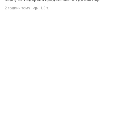
2 години тому
1,8 т.