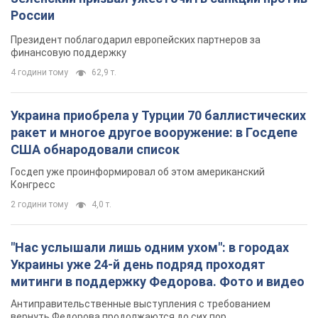
России
Президент поблагодарил европейских партнеров за
финансовую поддержку
4 години тому
62,9 т.
Украина приобрела у Турции 70 баллистических
ракет и многое другое вооружение: в Госдепе
США обнародовали список
Госдеп уже проинформировал об этом американский
Конгресс
2 години тому
4,0 т.
"Нас услышали лишь одним ухом": в городах
Украины уже 24-й день подряд проходят
митинги в поддержку Федорова. Фото и видео
Антиправительственные выступления с требованием
вернуть Федорова продолжаются до сих пор