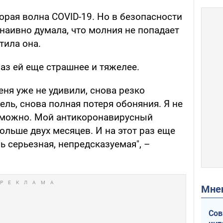
торая волна COVID-19. Но в безопасности
 наивно думала, что молния не попадает
тила она.
раз ей еще страшнее и тяжелее.
ня уже не удивили, снова резко
ель, снова полная потеря обоняния. Я не
озможно. Мой антикоронавирусный
льше двух месяцев. И на этот раз еще
ь серьезная, непредсказуемая", –
Мн
Сов