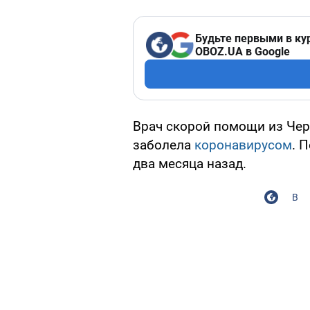
Будьте первыми в ку
OBOZ.UA в Google
Врач скорой помощи из Чер
заболела
коронавирусом
. 
два месяца назад.
В