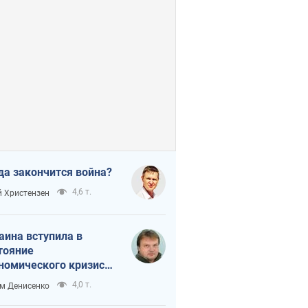
да закончится война?
4,6 т.
 Христензен
аина вступила в
тояние
номического кризиса.
ь ли свет в конце
4,0 т.
м Денисенко
неля?