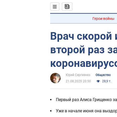
Герои войны
Врач скорой
второй раз з
коронавирус
Юрий Сергиенко
Общество
21.08.2020 20:50
28,9 т.
Первый раз Алиса Грищенко за
Уже в начале июня она выздор