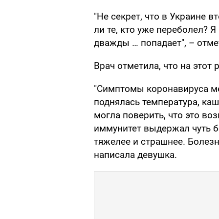
"Не секрет, что в Украине в
ли те, кто уже переболел? Я
дважды … попадает", – отме
Врач отметила, что на этот 
"Симптомы коронавируса ме
поднялась температура, каш
могла поверить, что это в
иммунитет выдержал чуть бо
тяжелее и страшнее. Болезн
написала девушка.