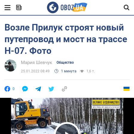
Возле Прилук строят новый
путепровод и мост на трассе
Н-07. Фото
Мария Шевчук
Общество
25.01.2022 08:49
1 минута
1,6 т.
0