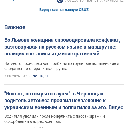
Общество
Возле Прилук строят...
Вернуться на главную OBOZ
Важное
Во Львове женщина спровоцировала конфликт,
разговаривая на русском языке в маршрутке:
полиция составила административный
протокол. Видео
На место происшествия прибыли патрульные полицейские и
следственно-оперативная группа
10,0 т.
7.08.2026 18:40
"Воюют, потому что глупы": в Черновцах
водитель автобуса проявил неуважение к
украинским военным и поплатился за это. Видео
Водителя уволили после конфликта с пассажирами и
оскорблений в адрес военных