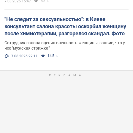
8,8 т.
7.08.2026 15:47
"Не следит за сексуальностью": в Киеве
консультант салона красоты оскорбил женщину
после химиотерапии, разгорелся скандал. Фото
Сотрудник салона оценил внешность женщины, заявив, что у
нее "мужская стрижка"
14,5 т.
7.08.2026 22:11