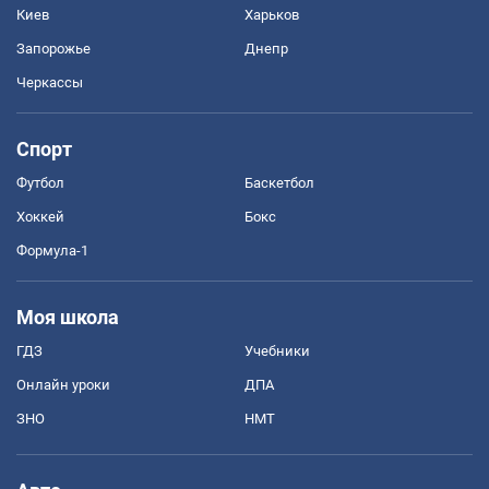
Киев
Харьков
Запорожье
Днепр
Черкассы
Спорт
Футбол
Баскетбол
Хоккей
Бокс
Формула-1
Моя школа
ГДЗ
Учебники
Онлайн уроки
ДПА
ЗНО
НМТ