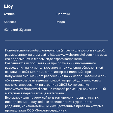
Шоу
Афиша
Сплетни
Красота
Мода
Женский Журнал
Использование любых материалов (в том числе фото- и видео-),
размещенных на этом сайте
https://www.obozrevatel.com
и на всех
его поддоменах, в любом виде строго запрещено.
Разрешается использование при получении письменного
разрешения на их использование и при условии обязательной
ссылки на сайт OBOZ.UA, а для интернет-изданий - при
получении письменного разрешения на их использование и при
обязательном размещении прямой, открытой для поисковых
систем, гиперссылки на страницу OBOZ.UA по ссылке
https://www.obozrevatel.com
, на которой размещен оригинальный
материал в первом абзаце материала.
Все материалы на этом сайте, в том числе интервью, статьи,
исследования – служебные произведения журналистов
редакции, исключительные имущественные права на которые
принадлежат ООО «Золотая середина».