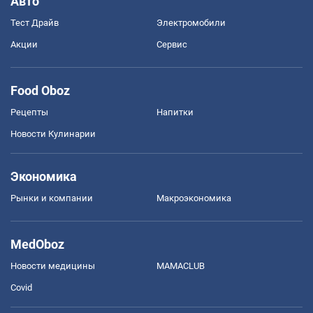
Авто
Тест Драйв
Электромобили
Акции
Сервис
Food Oboz
Рецепты
Напитки
Новости Кулинарии
Экономика
Рынки и компании
Mакроэкономика
MedOboz
Новости медицины
MAMACLUB
Covid