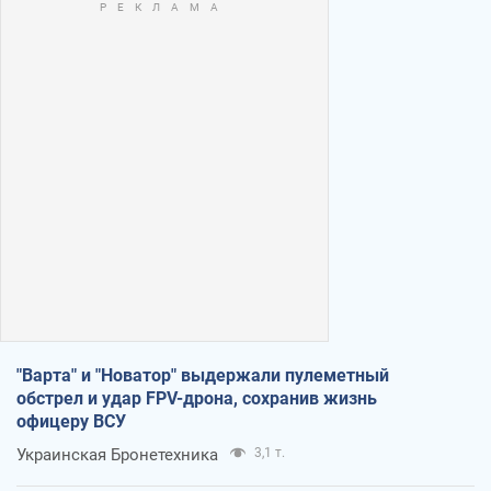
"Варта" и "Новатор" выдержали пулеметный
обстрел и удар FPV-дрона, сохранив жизнь
офицеру ВСУ
Украинская Бронетехника
3,1 т.