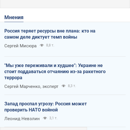
Мнения
Россия теряет ресурсы вне плана: кто на
самом деле диктует темп войны
Сергей Мисюра
8,8 т.
"Мы уже переживали и худшее": Украине не
стоит поддаваться отчаянию из-за ракетного
террора
Сергей Марченко, эксперт
8,3 т.
Запад проспал угрозу: Россия может
проверить НАТО войной
Леонид Невзлин
3,1 т.