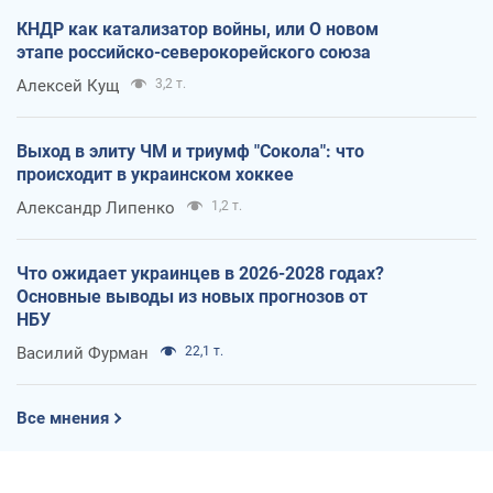
КНДР как катализатор войны, или О новом
этапе российско-северокорейского союза
Алексей Кущ
3,2 т.
Выход в элиту ЧМ и триумф "Сокола": что
происходит в украинском хоккее
Александр Липенко
1,2 т.
Что ожидает украинцев в 2026-2028 годах?
Основные выводы из новых прогнозов от
НБУ
Василий Фурман
22,1 т.
Все мнения