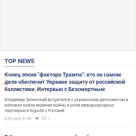
TOP NEWS
Конец эпохи "фактора Трампа": кто на самом
деле обеспечит Украине защиту от российской
баллистики. Интервью с Безсмертным
Владимир Зеленский встретился с украинским дипломатом и
изложил новое видение войны и роли международных
партнеров в борьбе с Россией
6,2 т.
8.08.2026 07:00