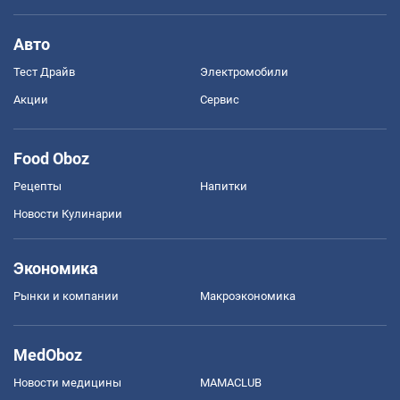
Авто
Тест Драйв
Электромобили
Акции
Сервис
Food Oboz
Рецепты
Напитки
Новости Кулинарии
Экономика
Рынки и компании
Mакроэкономика
MedOboz
Новости медицины
MAMACLUB