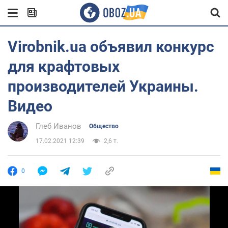
Virobnik.ua объявил конкурс
для крафтовых
производителей Украины.
Видео
Глеб Иванов
Общество
17.02.2021 12:39
2,6 т.
0