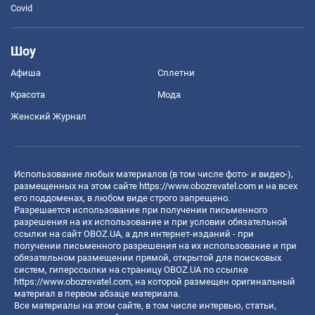
Covid
Шоу
Афиша
Сплетни
Красота
Мода
Женский Журнал
Использование любых материалов (в том числе фото- и видео-),
размещенных на этом сайте
https://www.obozrevatel.com
и на всех
его поддоменах, в любом виде строго запрещено.
Разрешается использование при получении письменного
разрешения на их использование и при условии обязательной
ссылки на сайт OBOZ.UA, а для интернет-изданий - при
получении письменного разрешения на их использование и при
обязательном размещении прямой, открытой для поисковых
систем, гиперссылки на страницу OBOZ.UA по ссылке
https://www.obozrevatel.com
, на которой размещен оригинальный
материал в первом абзаце материала.
Все материалы на этом сайте, в том числе интервью, статьи,