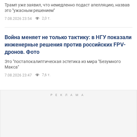
Трамп уже заявил, что немедленно подаст апелляцию, назвав
это "ужасным решением"
2,0 т.
7.08.2026 23:54
Война меняет не только тактику: в НГУ показали
инженерные решения против российских FPV-
дронов. Фото
Это "постапокалиптическая эстетика из мира "Безумного
Макса"
7,6 т.
7.08.2026 23:47