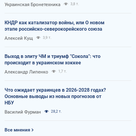
Украинская Бронетехника
3,8 т.
КНДР как катализатор войны, или О новом
этапе российско-северокорейского союза
Алексей Кущ
3,9 т.
Выход в элиту ЧМ и триумф "Сокола": что
происходит в украинском хоккее
Александр Липенко
1,7 т.
Что ожидает украинцев в 2026-2028 годах?
Основные выводы из новых прогнозов от
НБУ
Василий Фурман
28,2 т.
Все мнения