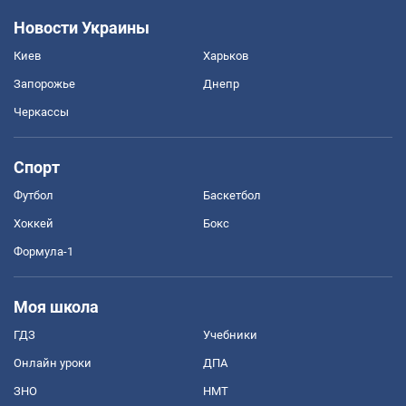
Новости Украины
Киев
Харьков
Запорожье
Днепр
Черкассы
Спорт
Футбол
Баскетбол
Хоккей
Бокс
Формула-1
Моя школа
ГДЗ
Учебники
Онлайн уроки
ДПА
ЗНО
НМТ