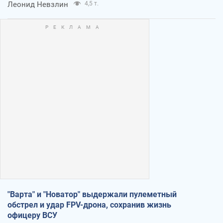
Леонид Невзлин
4,5 т.
"Варта" и "Новатор" выдержали пулеметный
обстрел и удар FPV-дрона, сохранив жизнь
офицеру ВСУ