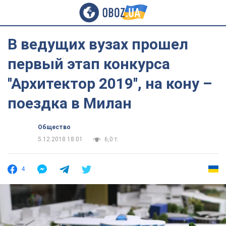
В ведущих вузах прошел
первый этап конкурса
''Архитектор 2019'', на кону –
поездка в Милан
Общество
5.12.2018 18:01
6,0 т.
4