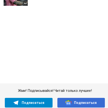
Жми! Подписывайся! Читай только лучшее!
Подписаться
Подписаться
Общество
В ведущих вузах...
Важное