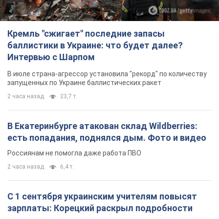
2 часа назад
6,4 т.
С 1 сентября украинским учителям повысят
зарплаты: Корецкий раскрыл подробности
Одновременно с повышением зарплат педагогам
правительство объявило об увеличении студенческих
стипендий
9 часов назад
8,1 т.