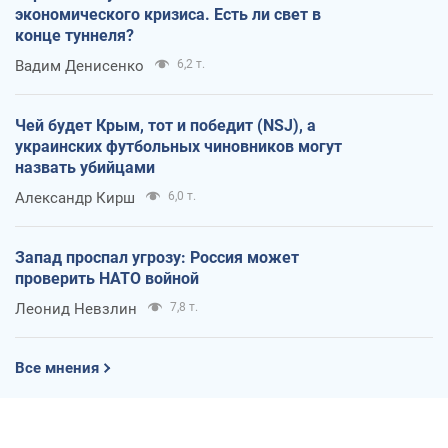
экономического кризиса. Есть ли свет в
конце туннеля?
Вадим Денисенко
6,2 т.
Чей будет Крым, тот и победит (NSJ), а
украинских футбольных чиновников могут
назвать убийцами
Александр Кирш
6,0 т.
Запад проспал угрозу: Россия может
проверить НАТО войной
Леонид Невзлин
7,8 т.
Все мнения