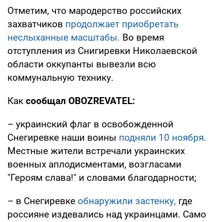
Отметим, что мародерство российских
захватчиков
продолжает приобретать
неслыханные масштабы.
Во время
отступления из Снигиревки Николаевской
области оккупанты вывезли всю
коммунальную технику.
Как
сообщал OBOZREVATEL:
– украинский флаг в освобожденной
Снегиревке наши воины
подняли 10 ноября
.
Местные жители встречали украинских
военных аплодисментами, возгласами
"Героям слава!" и словами благодарности;
– в Снегиревке
обнаружили застенку,
где
россияне издевались над украинцами. Само