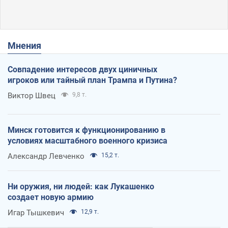
Мнения
Совпадение интересов двух циничных
игроков или тайный план Трампа и Путина?
Виктор Швец
9,8 т.
Минск готовится к функционированию в
условиях масштабного военного кризиса
Александр Левченко
15,2 т.
Ни оружия, ни людей: как Лукашенко
создает новую армию
Игар Тышкевич
12,9 т.