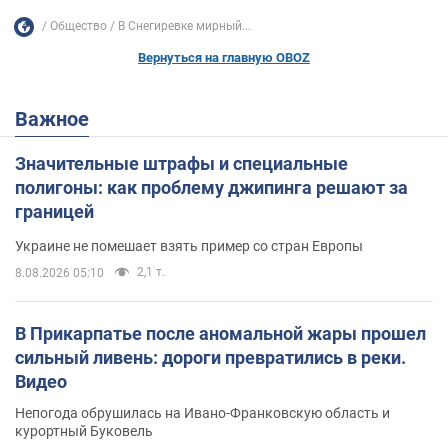
Общество
В Снегиревке мирный...
Вернуться на главную OBOZ
Важное
Значительные штрафы и специальные
полигоны: как проблему джипинга решают за
границей
Украине не помешает взять пример со стран Европы
2,1 т.
8.08.2026 05:10
В Прикарпатье после аномальной жары прошел
сильный ливень: дороги превратились в реки.
Видео
Непогода обрушилась на Ивано-Франковскую область и
курортный Буковель