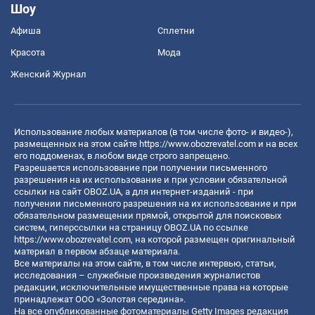
Шоу
Афиша
Сплетни
Красота
Мода
Женский Журнал
Использование любых материалов (в том числе фото- и видео-),
размещенных на этом сайте
https://www.obozrevatel.com
и на всех
его поддоменах, в любом виде строго запрещено.
Разрешается использование при получении письменного
разрешения на их использование и при условии обязательной
ссылки на сайт OBOZ.UA, а для интернет-изданий - при
получении письменного разрешения на их использование и при
обязательном размещении прямой, открытой для поисковых
систем, гиперссылки на страницу OBOZ.UA по ссылке
https://www.obozrevatel.com
, на которой размещен оригинальный
материал в первом абзаце материала.
Все материалы на этом сайте, в том числе интервью, статьи,
исследования – служебные произведения журналистов
редакции, исключительные имущественные права на которые
принадлежат ООО «Золотая середина».
На все опубликованные фотоматериалы Getty Images редакция