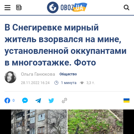
В Снегиревке мирный
житель взорвался на мине,
установленной оккупантами
в многоэтажке. Фото
Ольга Ганюкова
Общество
28.11.2022 16:24
1 минута
3,3 т.
0