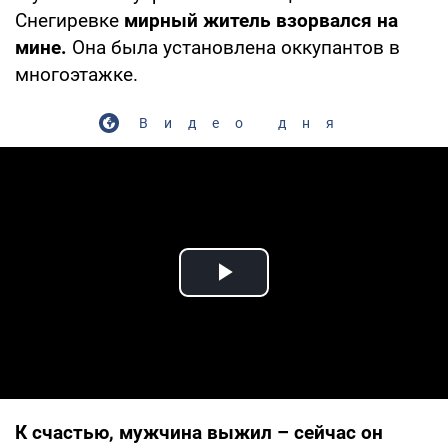
Снегиревке
мирный житель взорвался на
мине.
Она была установлена оккупантов в
многоэтажке.
Видео дня
Play Video
К счастью, мужчина выжил – сейчас он