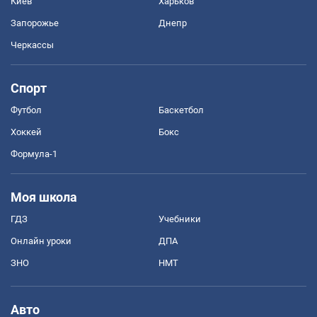
Киев
Харьков
Запорожье
Днепр
Черкассы
Спорт
Футбол
Баскетбол
Хоккей
Бокс
Формула-1
Моя школа
ГДЗ
Учебники
Онлайн уроки
ДПА
ЗНО
НМТ
Авто