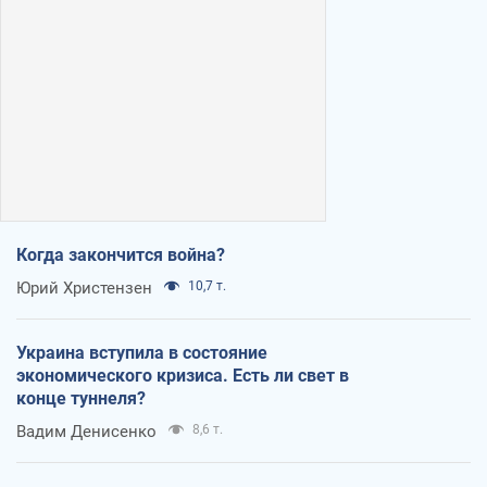
Когда закончится война?
Юрий Христензен
10,7 т.
Украина вступила в состояние
экономического кризиса. Есть ли свет в
конце туннеля?
Вадим Денисенко
8,6 т.