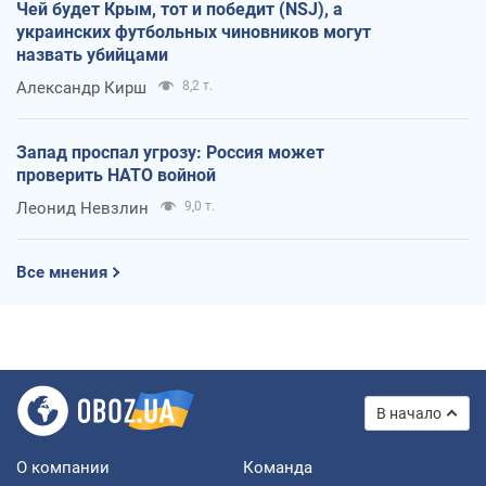
Чей будет Крым, тот и победит (NSJ), а
украинских футбольных чиновников могут
назвать убийцами
Александр Кирш
8,2 т.
Запад проспал угрозу: Россия может
проверить НАТО войной
Леонид Невзлин
9,0 т.
Все мнения
В начало
О компании
Команда