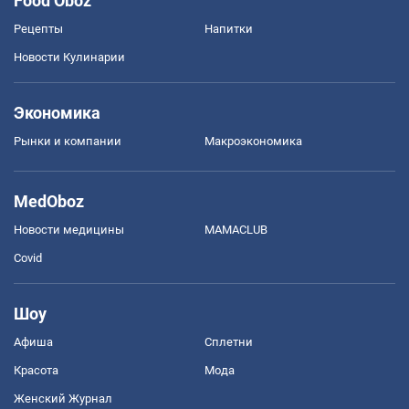
Food Oboz
Рецепты
Напитки
Новости Кулинарии
Экономика
Рынки и компании
Mакроэкономика
MedOboz
Новости медицины
MAMACLUB
Covid
Шоу
Афиша
Сплетни
Красота
Мода
Женский Журнал