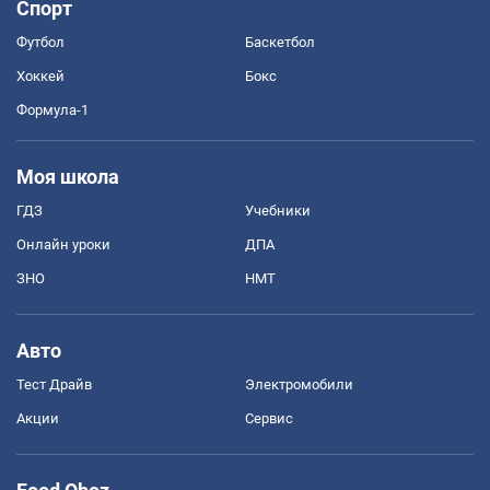
Спорт
Футбол
Баскетбол
Хоккей
Бокс
Формула-1
Моя школа
ГДЗ
Учебники
Онлайн уроки
ДПА
ЗНО
НМТ
Авто
Тест Драйв
Электромобили
Акции
Сервис