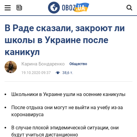
В Раде сказали, закроют ли
школы в Украине после
каникул
Карина Бондаренко
Общество
19.10.2020 09:37
38,6 т.
Школьники в Украине ушли на осенние каникулы
После отдыха они могут не выйти на учебу из-за
коронавируса
В случае плохой эпидемической ситуации, они
будут учиться дистанционно