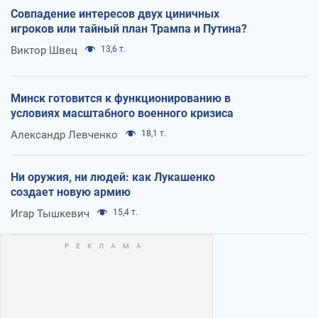
Совпадение интересов двух циничных
игроков или тайный план Трампа и Путина?
Виктор Швец
13,6 т.
Минск готовится к функционированию в
условиях масштабного военного кризиса
Александр Левченко
18,1 т.
Ни оружия, ни людей: как Лукашенко
создает новую армию
Игар Тышкевич
15,4 т.