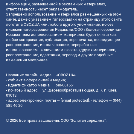
информации, размещенной в рекламных материалах,
ответственность несет рекламодатель.
Запрещено использование материалов размещенных на этом
сайте, даже с указанием гиперссылки на страницу этого сайта,
логотипа OBOZ.UA или любого другого упоминания, но без
письменного разрешения Редакции/ООО «Золотая середина»
Незаконным использованием материалов будет считаться:
любое копирование, публикация, перепечатка, последующее
распространение, использование, переработка с
использованием, включением в состав других материалов,
распространение, адаптация, перевод и другие подобные
изменения материала.
Название онлайн медиа — «OBOZ.UA»
- субъект в сфере онлайн медиа;
- идентификатор медиа — R40-06156;
- почтовый адрес — ул. Деревообрабатывающая, д. 7, г. Киев,
01013;
- адрес электронной почты —
[email protected]
; - телефон — (044)
585 46 20
© 2026 Все права защищены, ООО "Золотая середина".