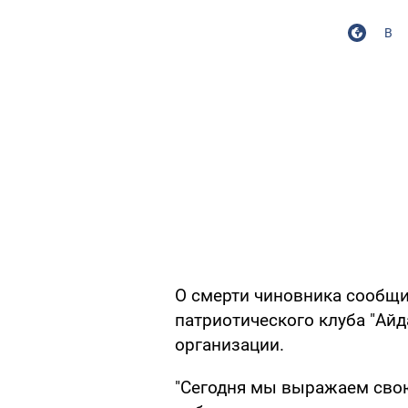
В
О смерти чиновника сообщи
патриотического клуба "Ай
организации.
"Сегодня мы выражаем свою