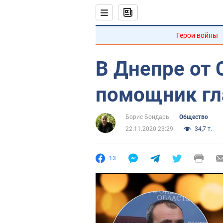
Герои войны
В Днепре от 
помощник гл
Борис Бондарь
Общество
22.11.2020 23:29
34,7 т.
13