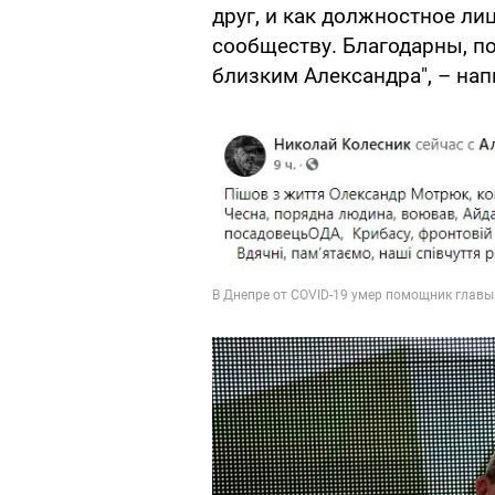
друг, и как должностное ли
сообществу. Благодарны, п
близким Александра", – нап