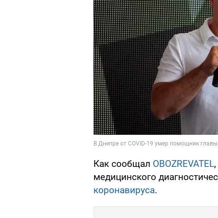
Как сообщал
OBOZREVATEL
медицинского диагностичес
коронавируса
.