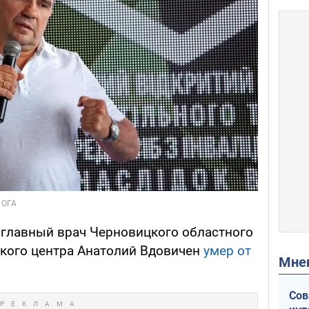
, главный врач Черновицкого областного
кого центра Анатолий Вдовичен
умер от
Мн
Сов