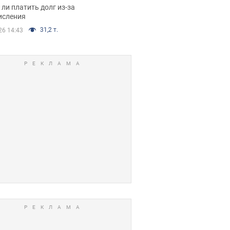
я вынес
ли платить долг из-за
иданное решение
исления
31,2 т.
26 14:43