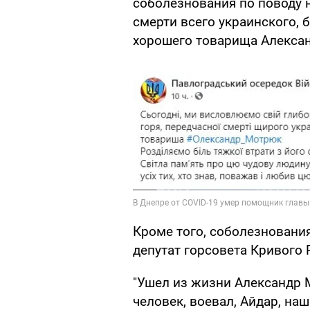
соболезнования по поводу 
смерти всего украинского, 
хорошего товарища Алексан
Кроме того, соболезновани
депутат горсовета Кривого 
"Ушел из жизни Александр 
человек, воевал, Айдар, на