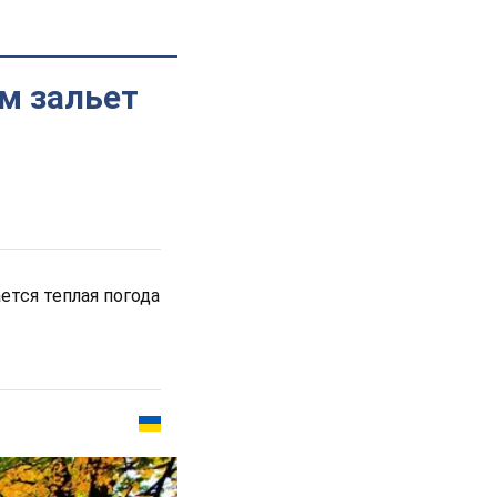
ем зальет
ется теплая погода