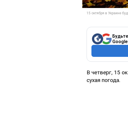
Будьте
Google
В четверг, 15 о
сухая погода.