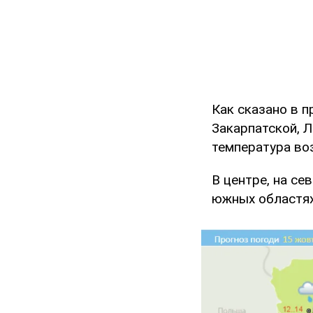
Как сказано в 
Закарпатской, 
температура воз
В центре, на се
южных областях 