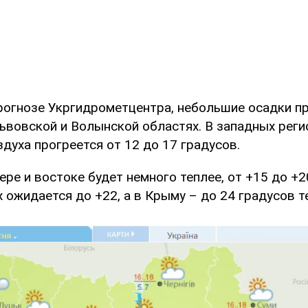
прогнозе Укргидрометцентра, небольшие осадки п
Львовской и Волынской областях. В западных реги
духа прогреется от 12 до 17 градусов.
вере и востоке будет немного теплее, от +15 до +2
ожидается до +22, а в Крыму – до 24 градусов т