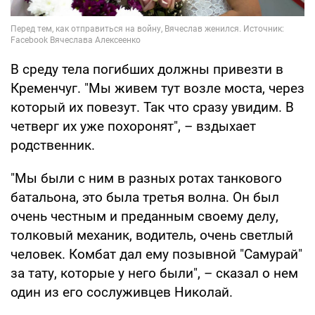
В среду тела погибших должны привезти в
Кременчуг. "Мы живем тут возле моста, через
который их повезут. Так что сразу увидим. В
четверг их уже похоронят", – вздыхает
родственник.
"Мы были с ним в разных ротах танкового
батальона, это была третья волна. Он был
очень честным и преданным своему делу,
толковый механик, водитель, очень светлый
человек. Комбат дал ему позывной "Самурай"
за тату, которые у него были", – сказал о нем
один из его сослуживцев Николай.