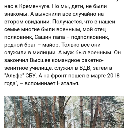
нас в Кременчуге. Но мы, дети, не были
знакомы. А выяснили все случайно на
втором свидании. Получается, что в нашей
семье многие были военным, мой отец
полковник, Сашин папа – подполковник,
родной брат – майор. Только все они
служили в милиции. А муж был военным. Он
закончил Высшее командное ракетно-
зенитное училище, служил в ВДВ, затем в
"Альфе" СБУ. А на фронт пошел в марте 2018
года", – вспоминает Наталья.