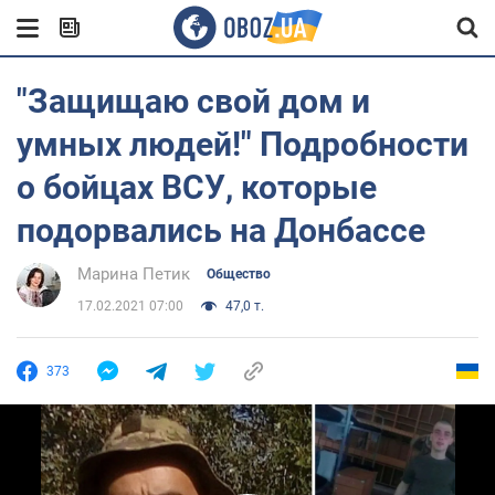
"Защищаю свой дом и
умных людей!" Подробности
о бойцах ВСУ, которые
подорвались на Донбассе
Марина Петик
Общество
17.02.2021 07:00
47,0 т.
373