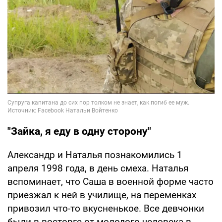
"Зайка, я еду в одну сторону"
Александр и Наталья познакомились 1
апреля 1998 года, в день смеха. Наталья
вспоминает, что Саша в военной форме часто
приезжал к ней в училище, на переменках
привозил что-то вкусненькое. Все девчонки
были в восторге от молодого человека в