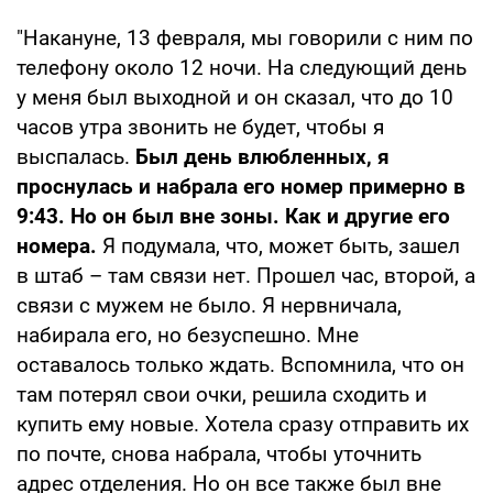
"Накануне, 13 февраля, мы говорили с ним по
телефону около 12 ночи. На следующий день
у меня был выходной и он сказал, что до 10
часов утра звонить не будет, чтобы я
выспалась.
Был день влюбленных, я
проснулась и набрала его номер примерно в
9:43. Но он был вне зоны. Как и другие его
номера.
Я подумала, что, может быть, зашел
в штаб – там связи нет. Прошел час, второй, а
связи с мужем не было. Я нервничала,
набирала его, но безуспешно. Мне
оставалось только ждать. Вспомнила, что он
там потерял свои очки, решила сходить и
купить ему новые. Хотела сразу отправить их
по почте, снова набрала, чтобы уточнить
адрес отделения. Но он все также был вне