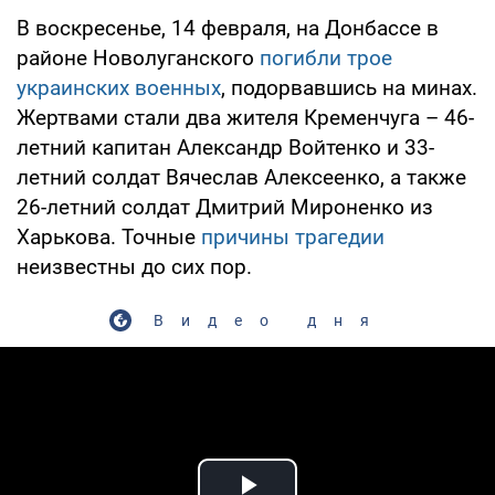
В воскресенье, 14 февраля, на Донбассе в
районе Новолуганского
погибли трое
украинских военных
, подорвавшись на минах.
Жертвами стали два жителя Кременчуга – 46-
летний капитан Александр Войтенко и 33-
летний солдат Вячеслав Алексеенко, а также
26-летний солдат Дмитрий Мироненко из
Харькова. Точные
причины трагедии
неизвестны до сих пор.
Видео дня