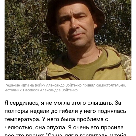
Я сердилась, я не могла этого слышать. За
полторы недели до гибели у него поднялась
температура. У него была проблема с
челюстью, она опухла. Я очень его просила
все это время: "Саша, ляг в госпиталь, у тебя