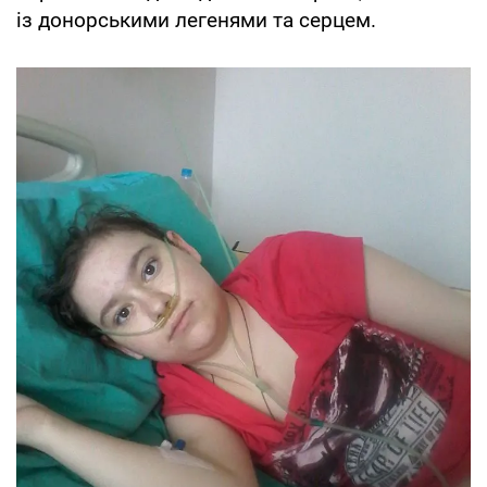
із донорськими легенями та серцем.