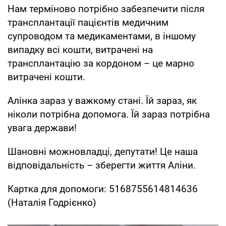
Нам терміново потрібно забезпечити після
трансплантації пацієнтів медичним
супроводом та медикаментами, в іншому
випадку всі кошти, витрачені на
трансплантацію за кордоном – це марно
витрачені кошти.
Алінка зараз у важкому стані. Їй зараз, як
ніколи потрібна допомога. Їй зараз потрібна
увага держави!
Шановні можновладці, депутати! Це наша
відповідальність – зберегти життя Аліни.
Картка для допомоги: 5168755614814636
(Наталія Годрієнко)