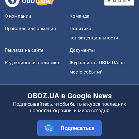
В начало
О компании
Команда
Правовая информация
Политика
конфиденциальности
Реклама на сайте
Документы
Редакционная политика
Журналисты OBOZ.UA на
месте событий
OBOZ.UA в Google News
Подписывайтесь, чтобы быть в курсе последних
новостей Украины и мира сегодня
Подписаться