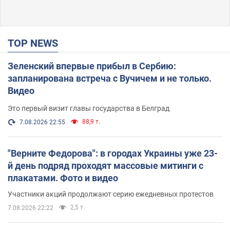
TOP NEWS
Зеленский впервые прибыл в Сербию:
запланирована встреча с Вучичем и не только.
Видео
Это первый визит главы государства в Белград
88,9 т.
7.08.2026 22:55
"Верните Федорова": в городах Украины уже 23-
й день подряд проходят массовые митинги с
плакатами. Фото и видео
Участники акций продолжают серию ежедневных протестов
2,5 т.
7.08.2026 22:22