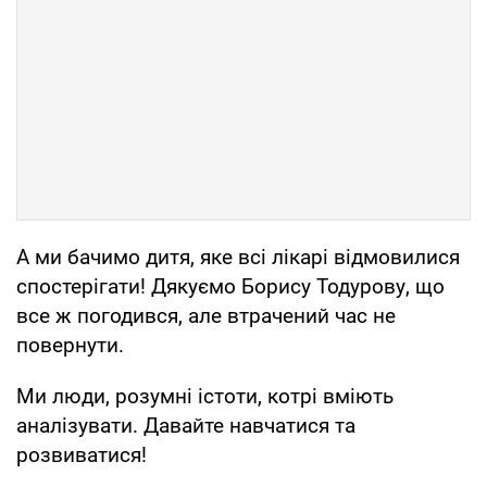
А ми бачимо дитя, яке всі лікарі відмовилися
спостерігати! Дякуємо Борису Тодурову, що
все ж погодився, але втрачений час не
повернути.
Ми люди, розумні істоти, котрі вміють
аналізувати. Давайте навчатися та
розвиватися!