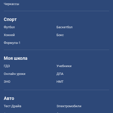
Черкассы
Спорт
Футбол
Баскетбол
Хоккей
Бокс
Формула-1
Моя школа
ГДЗ
Учебники
Онлайн уроки
ДПА
ЗНО
НМТ
Авто
Тест Драйв
Электромобили