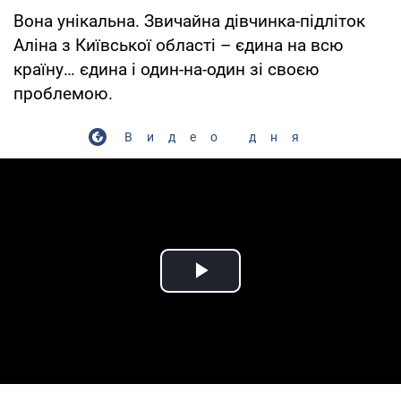
Вона унікальна. Звичайна дівчинка-підліток
Аліна з Київської області – єдина на всю
країну… єдина і один-на-один зі своєю
проблемою.
Видео дня
Play Video