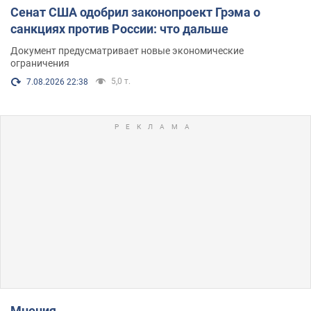
Сенат США одобрил законопроект Грэма о
санкциях против России: что дальше
Документ предусматривает новые экономические
ограничения
5,0 т.
7.08.2026 22:38
Мнения