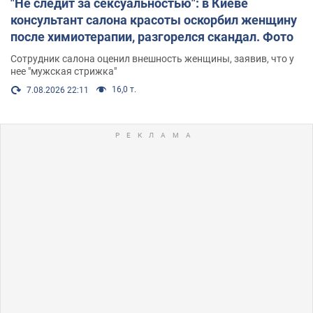
"Не следит за сексуальностью": в Киеве
консультант салона красоты оскорбил женщину
после химиотерапии, разгорелся скандал. Фото
Сотрудник салона оценил внешность женщины, заявив, что у
нее "мужская стрижка"
16,0 т.
7.08.2026 22:11