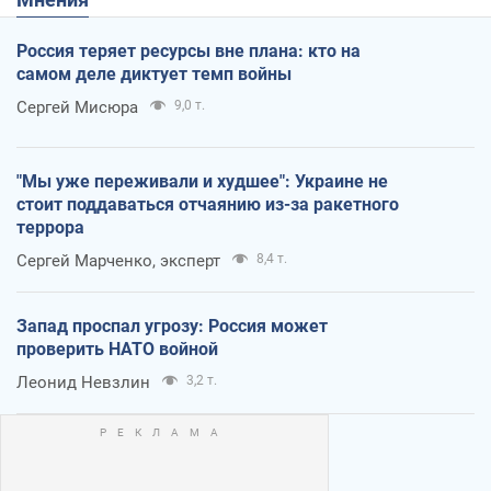
Россия теряет ресурсы вне плана: кто на
самом деле диктует темп войны
Сергей Мисюра
9,0 т.
"Мы уже переживали и худшее": Украине не
стоит поддаваться отчаянию из-за ракетного
террора
Сергей Марченко, эксперт
8,4 т.
Запад проспал угрозу: Россия может
проверить НАТО войной
Леонид Невзлин
3,2 т.