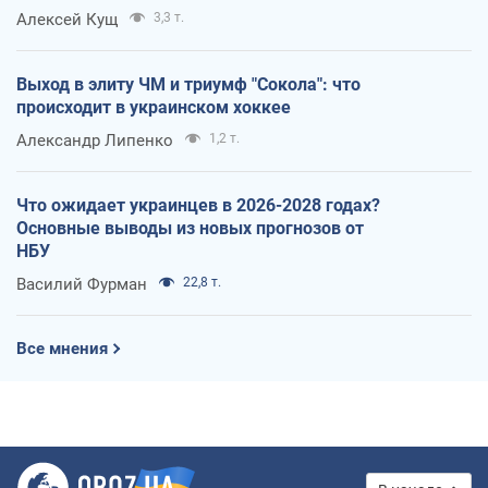
Алексей Кущ
3,3 т.
Выход в элиту ЧМ и триумф "Сокола": что
происходит в украинском хоккее
Александр Липенко
1,2 т.
Что ожидает украинцев в 2026-2028 годах?
Основные выводы из новых прогнозов от
НБУ
Василий Фурман
22,8 т.
Все мнения