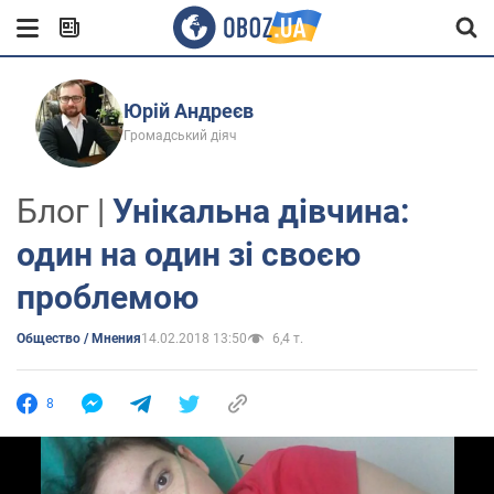
Юрій Андреєв
Громадський діяч
Блог |
Унікальна дівчина:
один на один зі своєю
проблемою
Общество / Мнения
14.02.2018 13:50
6,4 т.
8