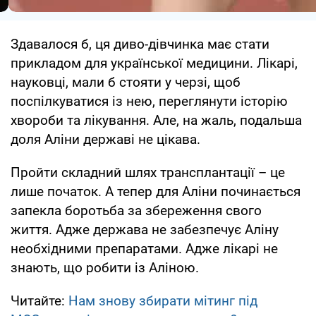
Здавалося б, ця диво-дівчинка має стати
прикладом для української медицини. Лікарі,
науковці, мали б стояти у черзі, щоб
поспілкуватися із нею, переглянути історію
хвороби та лікування. Але, на жаль, подальша
доля Аліни державі не цікава.
Пройти складний шлях трансплантації – це
лише початок. А тепер для Аліни починається
запекла боротьба за збереження свого
життя. Адже держава не забезпечує Аліну
необхідними препаратами. Адже лікарі не
знають, що робити із Аліною.
Читайте:
Нам знову збирати мітинг під