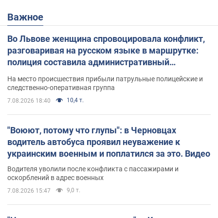
Важное
Во Львове женщина спровоцировала конфликт,
разговаривая на русском языке в маршрутке:
полиция составила административный
протокол. Видео
На место происшествия прибыли патрульные полицейские и
следственно-оперативная группа
10,4 т.
7.08.2026 18:40
"Воюют, потому что глупы": в Черновцах
водитель автобуса проявил неуважение к
украинским военным и поплатился за это. Видео
Водителя уволили после конфликта с пассажирами и
оскорблений в адрес военных
9,0 т.
7.08.2026 15:47