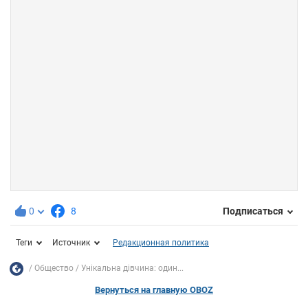
0
8
Подписаться
Теги
Источник
Редакционная политика
Общество
Унікальна дівчина: один...
Вернуться на главную OBOZ