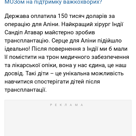
МОЗом на підтримку важкохворих?
Держава оплатила 150 тисяч доларів за
операцію для Аліни. Найкращий хірург Індії
Сандіп Атавар майстерно зробив
трансплантацію. Серце для Аліни підійшло
ідеально! Після повернення з Індії ми б мали
її помістити на трон медичного забезпечення
та лікарської опіки, вона у нас єдина, це наш
досвід. Такі діти – це унікальна можливість
навчитися спостерігати дітей після
трансплантації.