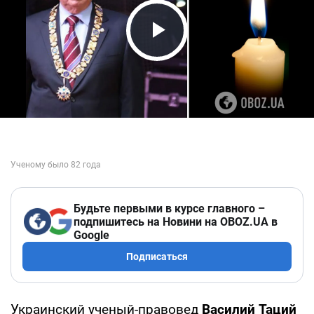
Play Video
Будьте первыми в курсе главного –
подпишитесь на Новини на OBOZ.UA в
Google
Подписаться
Украинский ученый-правовед
Василий Таций