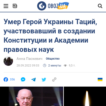
Умер Герой Украины Таций,
участвовавший в создании
Конституции и Академии
правовых наук
Анна Паскевич
Общество
28.09.2022 09:03
2 минуты
9,5 т.
356