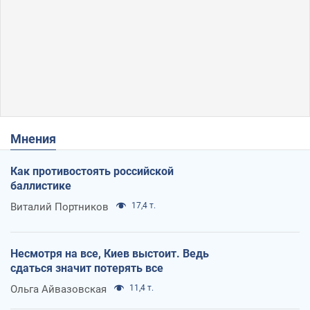
Мнения
Как противостоять российской
баллистике
Виталий Портников
17,4 т.
Несмотря на все, Киев выстоит. Ведь
сдаться значит потерять все
Ольга Айвазовская
11,4 т.