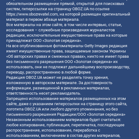
обязательном размещении прямой, открытой для поисковых
систем, гиперссылки на страницу OBOZ.UA по ссылке
https://www.obozrevatel.com
, на которой размещен оригинальный
материал в первом абзаце материала.
Все материалы на этом сайте, в том числе интервью, статьи,
исследования – служебные произведения журналистов
редакции, исключительные имущественные права на которые
принадлежат ООО «Золотая середина».
На все опубликованные фотоматериалы Getty Images редакция
имеет имущественные права, защищаемые законом Украины
«Об авторских правах и смежных правах», никто не имеет права
без письменного разрешения ООО «Золотая середина» их
использовать, они не подлежат дальнейшему воспроизводству,
переводу, распространению в любой форме.
Редакция OBOZ.UA может не разделять точку зрения,
изложенную в авторском материале. За достоверность
информации, размещенной в рекламных материалах,
ответственность несет рекламодатель.
Запрещено использование материалов размещенных на этом
сайте, даже с указанием гиперссылки на страницу этого сайта,
логотипа OBOZ.UA или любого другого упоминания, но без
письменного разрешения Редакции/ООО «Золотая середина»
Незаконным использованием материалов будет считаться:
любое копирование, публикация, перепечатка, последующее
распространение, использование, переработка с
использованием, включением в состав других материалов,