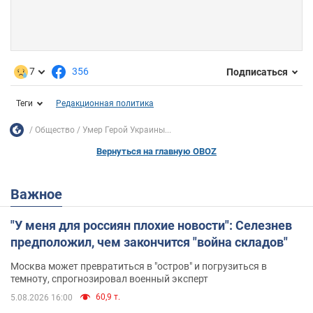
7
356
Подписаться
Теги
Редакционная политика
Общество
Умер Герой Украины...
Вернуться на главную OBOZ
Важное
"У меня для россиян плохие новости": Селезнев
предположил, чем закончится "война складов"
Москва может превратиться в "остров" и погрузиться в
темноту, спрогнозировал военный эксперт
60,9 т.
5.08.2026 16:00