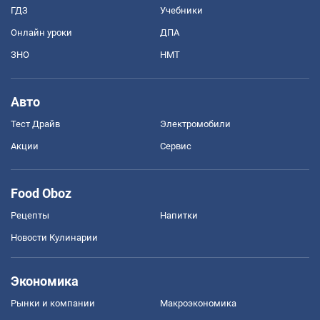
ГДЗ
Учебники
Онлайн уроки
ДПА
ЗНО
НМТ
Авто
Тест Драйв
Электромобили
Акции
Сервис
Food Oboz
Рецепты
Напитки
Новости Кулинарии
Экономика
Рынки и компании
Mакроэкономика