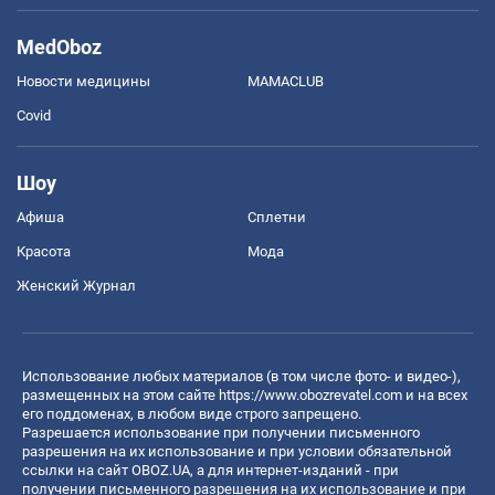
MedOboz
Новости медицины
MAMACLUB
Covid
Шоу
Афиша
Сплетни
Красота
Мода
Женский Журнал
Использование любых материалов (в том числе фото- и видео-),
размещенных на этом сайте
https://www.obozrevatel.com
и на всех
его поддоменах, в любом виде строго запрещено.
Разрешается использование при получении письменного
разрешения на их использование и при условии обязательной
ссылки на сайт OBOZ.UA, а для интернет-изданий - при
получении письменного разрешения на их использование и при