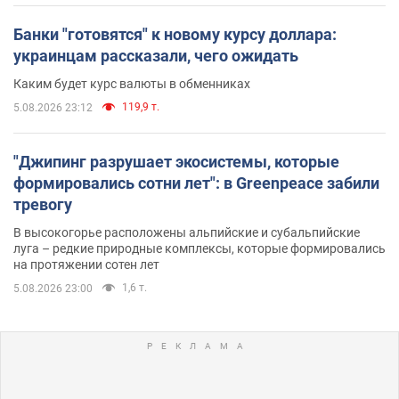
Банки "готовятся" к новому курсу доллара:
украинцам рассказали, чего ожидать
Каким будет курс валюты в обменниках
119,9 т.
5.08.2026 23:12
"Джипинг разрушает экосистемы, которые
формировались сотни лет": в Greenpeace забили
тревогу
В высокогорье расположены альпийские и субальпийские
луга – редкие природные комплексы, которые формировались
на протяжении сотен лет
1,6 т.
5.08.2026 23:00