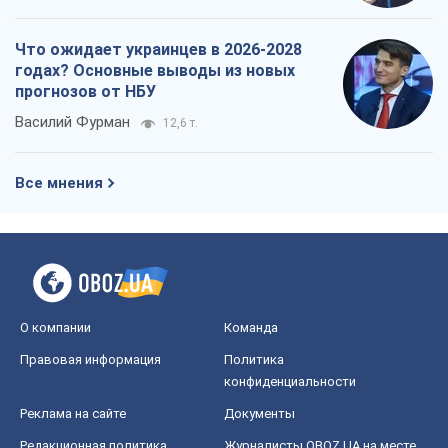
О компании
Команда
Правовая информация
Политика
конфиденциальности
Реклама на сайте
Документы
Редакционная политика
Журналисты OBOZ.UA на месте
событий
OBOZ.UA
Политика
Мир
Расследования
Блоги
Общество