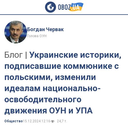
Богдан Червак
Голова ОУН
Блог |
Украинские историки,
подписавшие коммюнике с
польскими, изменили
идеалам национально-
освободительного
движения ОУН и УПА
Общество
15.12.2024 12:16
24,7 т.