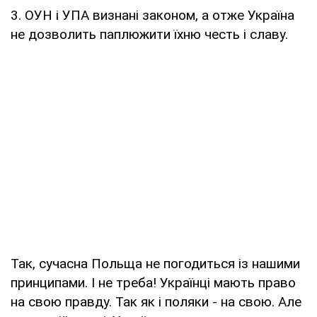
3. ОУН і УПА визнані законом, а отже Україна
не дозволить паплюжити їхню честь і славу.
Так, сучасна Польща не погодиться із нашими
принципами. І не треба! Українці мають право
на свою правду. Так як і поляки - на свою. Але