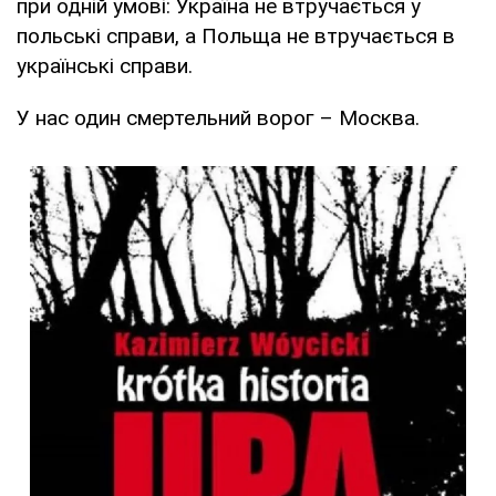
при одній умові: Україна не втручається у
польські справи, а Польща не втручається в
українські справи.
У нас один смертельний ворог – Москва.