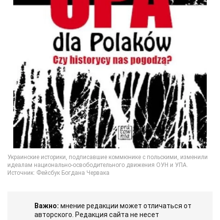
Важно:
мнение редакции может отличаться от
авторского. Редакция сайта не несет