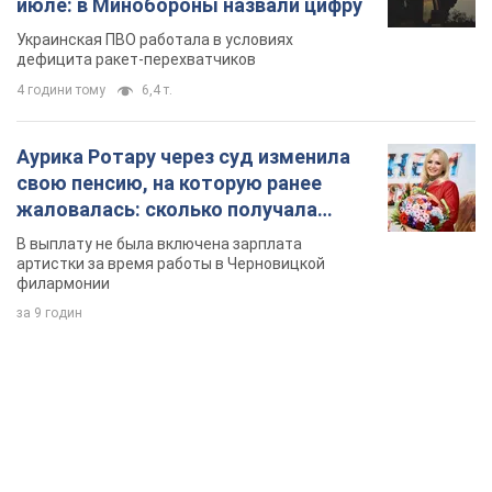
певица
В выплату не была включена зарплата
артистки за время работы в Черновицкой
филармонии
за 9 годин
TOP NEWS