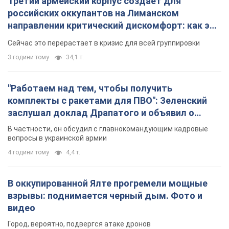
заслушал доклад Драпатого и объявил о
новых мерах
В частности, он обсудил с главнокомандующим кадровые
вопросы в украинской армии
4 години тому
4,4 т.
В оккупированной Ялте прогремели мощные
взрывы: поднимается черный дым. Фото и
видео
Город, вероятно, подвергся атаке дронов
6 годин тому
7,2 т.