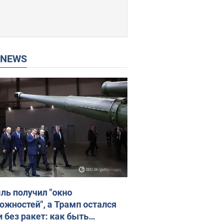
P NEWS
ль получил "окно
ожностей", а Трамп остался
и без ракет: как быть