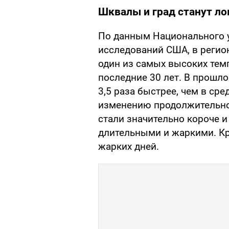
Шквалы и град станут л
По данным Национального 
исследований США, в регион
один из самых высоких тем
последние 30 лет. В прошло
3,5 раза быстрее, чем в сре
изменению продолжительно
стали значительно короче и 
длительными и жаркими. Кр
жарких дней.