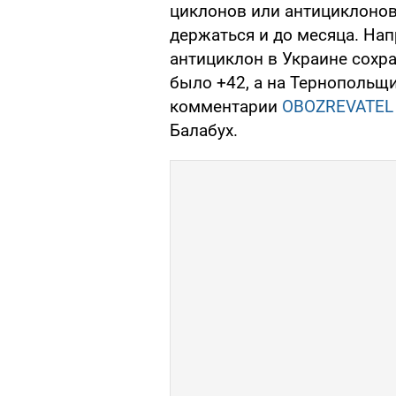
циклонов или антициклонов
держаться и до месяца. На
антициклон в Украине сохра
было +42, а на Тернопольщи
комментарии
OBOZREVATEL
Балабух.