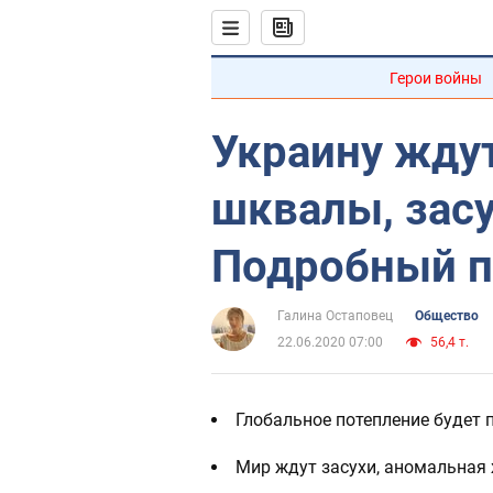
Герои войны
Украину жду
шквалы, засу
Подробный п
Галина Остаповец
Общество
22.06.2020 07:00
56,4 т.
Глобальное потепление будет
Мир ждут засухи, аномальная 