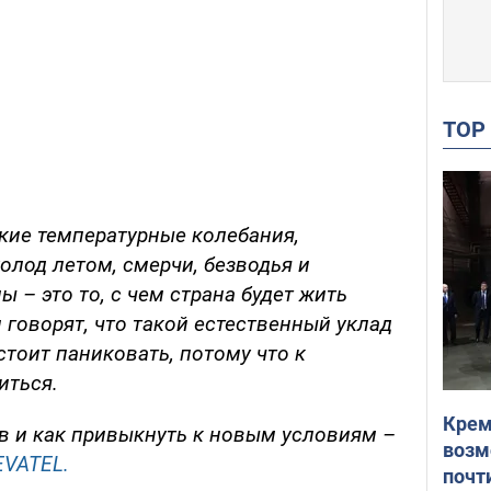
TO
кие температурные колебания,
олод летом, смерчи, безводья и
 – это то, с чем страна будет жить
говорят, что такой естественный уклад
стоит паниковать, потому что к
иться.
Крем
в и как привыкнуть к новым условиям –
возм
VATEL.
почт