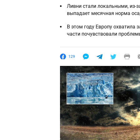
Ливни стали локальными, из-за
выпадает месячная норма оса
В этом году Европу охватила 
части почувствовали проблем
129