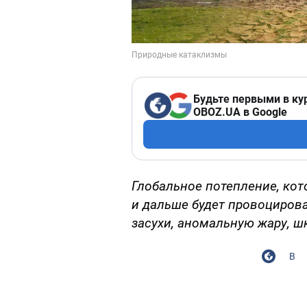
Будьте первыми в ку
OBOZ.UA в Google
Глобальное потепление, кот
и дальше будет провоциров
засухи, аномальную жару, ш
В