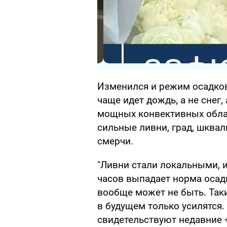
Изменился и режим осадков
чаще идет дождь, а не снег
мощных конвективных облак
сильные ливни, град, шквал
смерчи.
"Ливни стали локальными, и
часов выпадает норма осадк
вообще может не быть. Так
в будущем только усилятся. 
свидетельствуют недавние +