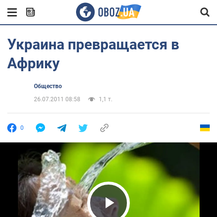
Украина превращается в
Африку
Общество
26.07.2011 08:58
1,1 т.
0