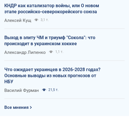
КНДР как катализатор войны, или О новом
этапе российско-северокорейского союза
Алексей Кущ
3,1 т.
Выход в элиту ЧМ и триумф "Сокола": что
происходит в украинском хоккее
Александр Липенко
1,1 т.
Что ожидает украинцев в 2026-2028 годах?
Основные выводы из новых прогнозов от
НБУ
Василий Фурман
21,5 т.
Все мнения