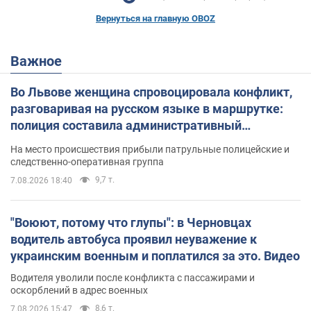
Вернуться на главную OBOZ
Важное
Во Львове женщина спровоцировала конфликт,
разговаривая на русском языке в маршрутке:
полиция составила административный
протокол. Видео
На место происшествия прибыли патрульные полицейские и
следственно-оперативная группа
9,7 т.
7.08.2026 18:40
"Воюют, потому что глупы": в Черновцах
водитель автобуса проявил неуважение к
украинским военным и поплатился за это. Видео
Водителя уволили после конфликта с пассажирами и
оскорблений в адрес военных
8,6 т.
7.08.2026 15:47