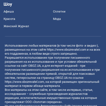
Шоу
Афиша
Сплетни
Красота
Мода
Женский Журнал
Использование любых материалов (в том числе фото- и видео-),
размещенных на этом сайте
https://www.obozrevatel.com
и на всех
его поддоменах, в любом виде строго запрещено.
Разрешается использование при получении письменного
разрешения на их использование и при условии обязательной
ссылки на сайт OBOZ.UA, а для интернет-изданий - при
получении письменного разрешения на их использование и при
обязательном размещении прямой, открытой для поисковых
систем, гиперссылки на страницу OBOZ.UA по ссылке
https://www.obozrevatel.com
, на которой размещен оригинальный
материал в первом абзаце материала.
Все материалы на этом сайте, в том числе интервью, статьи,
исследования – служебные произведения журналистов
редакции, исключительные имущественные права на которые
принадлежат ООО «Золотая середина».
На все опубликованные фотоматериалы Getty Images редакция