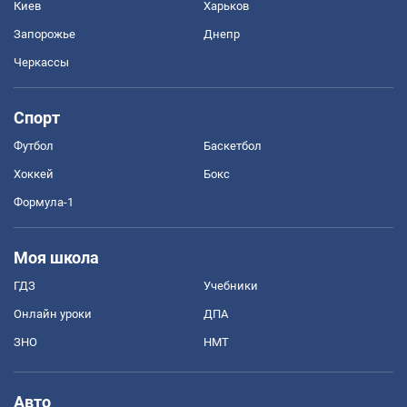
Киев
Харьков
Запорожье
Днепр
Черкассы
Спорт
Футбол
Баскетбол
Хоккей
Бокс
Формула-1
Моя школа
ГДЗ
Учебники
Онлайн уроки
ДПА
ЗНО
НМТ
Авто