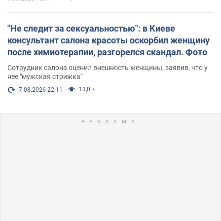
"Не следит за сексуальностью": в Киеве
консультант салона красоты оскорбил женщину
после химиотерапии, разгорелся скандал. Фото
Сотрудник салона оценил внешность женщины, заявив, что у
нее "мужская стрижка"
13,0 т.
7.08.2026 22:11