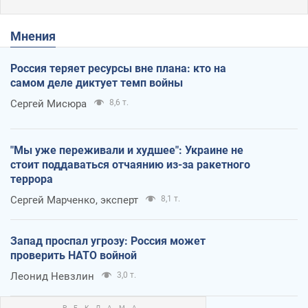
Мнения
Россия теряет ресурсы вне плана: кто на
самом деле диктует темп войны
Сергей Мисюра
8,6 т.
"Мы уже переживали и худшее": Украине не
стоит поддаваться отчаянию из-за ракетного
террора
Сергей Марченко, эксперт
8,1 т.
Запад проспал угрозу: Россия может
проверить НАТО войной
Леонид Невзлин
3,0 т.