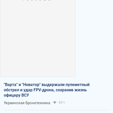
"Варта" и "Новатор" выдержали пулеметный
обстрел и удар FPV-дрона, сохранив жизнь
офицеру ВСУ
Украинская Бронетехника
3,0 т.