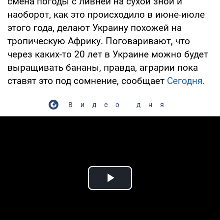
смена погоды с ливней на сухой зной и
наоборот, как это происходило в июне-июле
этого года, делают Украину похожей на
тропическую Африку. Поговаривают, что
через каких-то 20 лет в Украине можно будет
выращивать бананы, правда, аграрии пока
ставят это под сомнение, сообщает
Сегодня.
Видео дня
Play Video