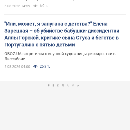
6,0 т.
5.08.2026 14:59
"Или, может, я запугана с детства?" Елена
Зарецкая – об убийстве бабушки-диссидентки
Аллы Горской, критике сына Стуса и бегстве в
Португалию с пятью детьми
OBOZ.UA встретился с внучкой художницы-диссидентки в
Лиссабоне
25,9 т.
5.08.2026 04:00