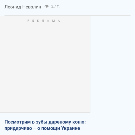
Леонид Невзлин
2,7 т.
Посмотрим в зубы дареному коню:
придирчиво – о помощи Украине