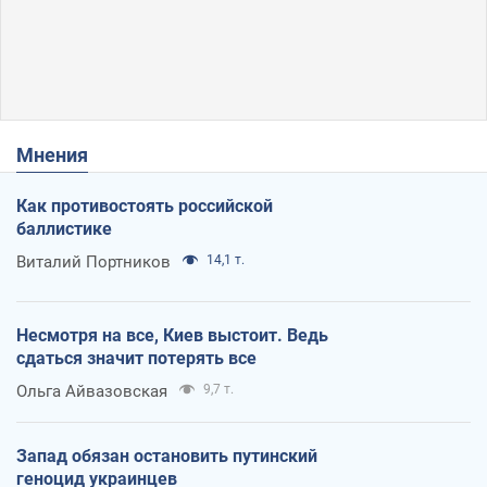
Мнения
Как противостоять российской
баллистике
Виталий Портников
14,1 т.
Несмотря на все, Киев выстоит. Ведь
сдаться значит потерять все
Ольга Айвазовская
9,7 т.
Запад обязан остановить путинский
геноцид украинцев