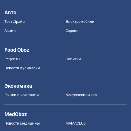
Авто
Тест Драйв
Электромобили
Акции
Сервис
Food Oboz
Рецепты
Напитки
Новости Кулинарии
Экономика
Рынки и компании
Mакроэкономика
MedOboz
Новости медицины
MAMACLUB