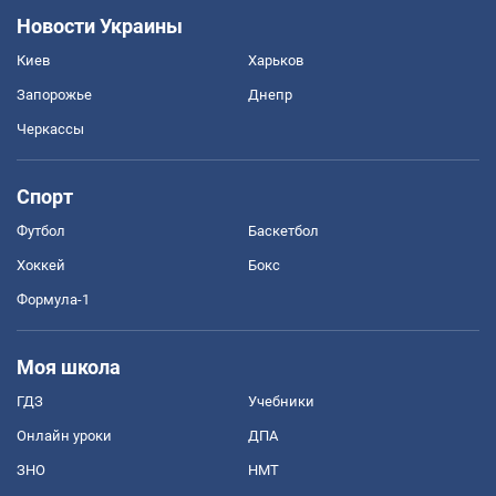
Новости Украины
Киев
Харьков
Запорожье
Днепр
Черкассы
Спорт
Футбол
Баскетбол
Хоккей
Бокс
Формула-1
Моя школа
ГДЗ
Учебники
Онлайн уроки
ДПА
ЗНО
НМТ