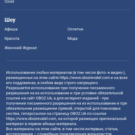
Covid
Шоу
Афиша
Сплетни
Красота
Мода
Женский Журнал
Использование любых материалов (в том числе фото- и видео-),
размещенных на этом сайте
https://www.obozrevatel.com
и на всех
его поддоменах, в любом виде строго запрещено.
Разрешается использование при получении письменного
разрешения на их использование и при условии обязательной
ссылки на сайт OBOZ.UA, а для интернет-изданий - при
получении письменного разрешения на их использование и при
обязательном размещении прямой, открытой для поисковых
систем, гиперссылки на страницу OBOZ.UA по ссылке
https://www.obozrevatel.com
, на которой размещен оригинальный
материал в первом абзаце материала.
Все материалы на этом сайте, в том числе интервью, статьи,
исследования – служебные произведения журналистов