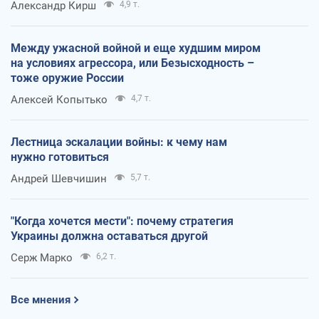
Александр Кирш
4,9 т.
Между ужасной войной и еще худшим миром
на условиях агрессора, или Безысходность –
тоже оружие России
Алексей Копытько
4,7 т.
Лестница эскалации войны: к чему нам
нужно готовиться
Андрей Шевчишин
5,7 т.
"Когда хочется мести": почему стратегия
Украины должна оставаться другой
Серж Марко
6,2 т.
Все мнения