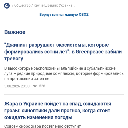
Общество
Круче Швеции: Украина...
Вернуться на главную OBOZ
Важное
"Джипинг разрушает экосистемы, которые
формировались сотни лет": в Greenpeace забили
тревогу
В высокогорье расположены альпийские и субальпийские
луга – редкие природные комплексы, которые формировались
на протяжении сотен лет
528
5.08.2026 23:00
Жара в Украине пойдет на спад, ожидаются
грозы: синоптики дали прогноз, когда стоит
ожидать изменения погоды
Совсем скоро жара постепенно отступит