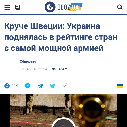
Круче Швеции: Украина
поднялась в рейтинге стран
с самой мощной армией
Общество
17.04.2018 22:24
37,4 т.
114