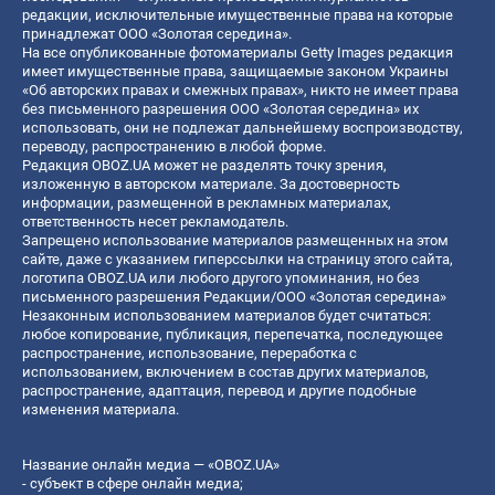
редакции, исключительные имущественные права на которые
принадлежат ООО «Золотая середина».
На все опубликованные фотоматериалы Getty Images редакция
имеет имущественные права, защищаемые законом Украины
«Об авторских правах и смежных правах», никто не имеет права
без письменного разрешения ООО «Золотая середина» их
использовать, они не подлежат дальнейшему воспроизводству,
переводу, распространению в любой форме.
Редакция OBOZ.UA может не разделять точку зрения,
изложенную в авторском материале. За достоверность
информации, размещенной в рекламных материалах,
ответственность несет рекламодатель.
Запрещено использование материалов размещенных на этом
сайте, даже с указанием гиперссылки на страницу этого сайта,
логотипа OBOZ.UA или любого другого упоминания, но без
письменного разрешения Редакции/ООО «Золотая середина»
Незаконным использованием материалов будет считаться:
любое копирование, публикация, перепечатка, последующее
распространение, использование, переработка с
использованием, включением в состав других материалов,
распространение, адаптация, перевод и другие подобные
изменения материала.
Название онлайн медиа — «OBOZ.UA»
- субъект в сфере онлайн медиа;