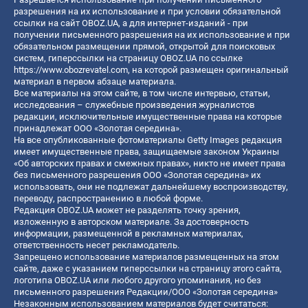
разрешения на их использование и при условии обязательной
ссылки на сайт OBOZ.UA, а для интернет-изданий - при
получении письменного разрешения на их использование и при
обязательном размещении прямой, открытой для поисковых
систем, гиперссылки на страницу OBOZ.UA по ссылке
https://www.obozrevatel.com
, на которой размещен оригинальный
материал в первом абзаце материала.
Все материалы на этом сайте, в том числе интервью, статьи,
исследования – служебные произведения журналистов
редакции, исключительные имущественные права на которые
принадлежат ООО «Золотая середина».
На все опубликованные фотоматериалы Getty Images редакция
имеет имущественные права, защищаемые законом Украины
«Об авторских правах и смежных правах», никто не имеет права
без письменного разрешения ООО «Золотая середина» их
использовать, они не подлежат дальнейшему воспроизводству,
переводу, распространению в любой форме.
Редакция OBOZ.UA может не разделять точку зрения,
изложенную в авторском материале. За достоверность
информации, размещенной в рекламных материалах,
ответственность несет рекламодатель.
Запрещено использование материалов размещенных на этом
сайте, даже с указанием гиперссылки на страницу этого сайта,
логотипа OBOZ.UA или любого другого упоминания, но без
письменного разрешения Редакции/ООО «Золотая середина»
Незаконным использованием материалов будет считаться: