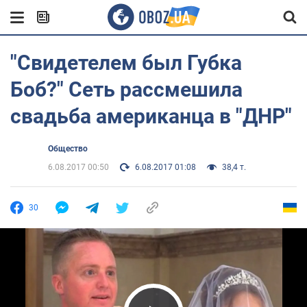
"Свидетелем был Губка
Боб?" Сеть рассмешила
свадьба американца в "ДНР"
Общество
6.08.2017 00:50
6.08.2017 01:08
38,4 т.
30