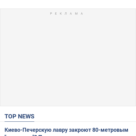
TOP NEWS
Киево-Печерскую лавру закроют 80-метровым