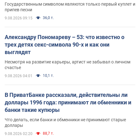
Государственным символом являются только первый куплет и
припев песни
36,0 т.
9.08.2026 09:15
Александру Пономареву – 53: что известно о
трех детях секс-символа 90-х и как они
выглядят
Несмотря на развитие карьеры, артист не забывал о личном
счастье
10,1 т.
9.08.2026 04:01
В ПриватБанке рассказали, действительны ли
доллары 1996 года: принимают ли обменники и
банки такие купюры
Что делать, если банки и обменники не принимают старые
доллары
88,7 т.
9.08.2026 02:20