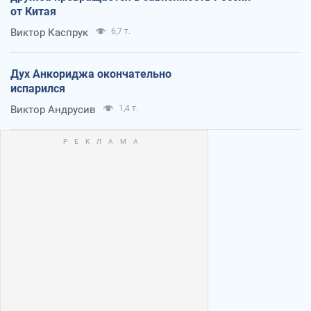
от Китая
Виктор Каспрук
6,7 т.
Дух Анкориджа окончательно
испарился
Виктор Андрусив
1,4 т.