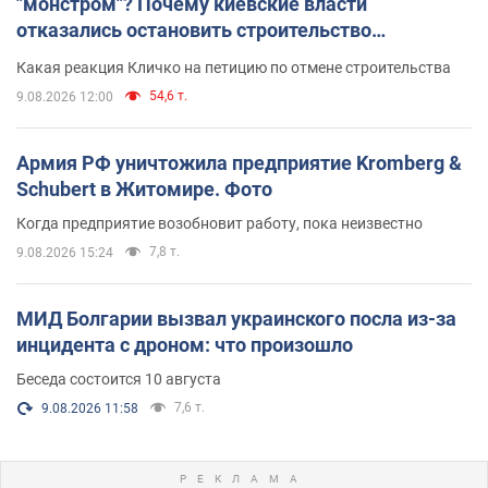
"монстром"? Почему киевские власти
отказались остановить строительство
небоскреба "московского верующего"
Какая реакция Кличко на петицию по отмене строительства
54,6 т.
9.08.2026 12:00
Армия РФ уничтожила предприятие Kromberg &
Schubert в Житомире. Фото
Когда предприятие возобновит работу, пока неизвестно
7,8 т.
9.08.2026 15:24
МИД Болгарии вызвал украинского посла из-за
инцидента с дроном: что произошло
Беседа состоится 10 августа
7,6 т.
9.08.2026 11:58