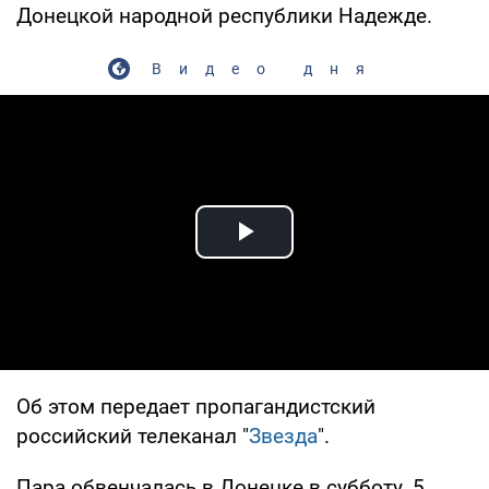
Донецкой народной республики Надежде.
Видео дня
Play Video
Об этом передает пропагандистский
российский телеканал "
Звезда
".
Пара обвенчалась в Донецке в субботу, 5