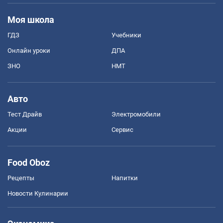
Моя школа
ГДЗ
Учебники
Онлайн уроки
ДПА
ЗНО
НМТ
Авто
Тест Драйв
Электромобили
Акции
Сервис
Food Oboz
Рецепты
Напитки
Новости Кулинарии