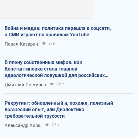
Война и медиа: политика перешла в соцсети,
а СМИ играют по правилам YouTube
Павел Казарин
879
В плену собственных мифов: как
Константиновка стала главной
идеологической ловушкой для российских
оккупантов
Дмитрий Снегирев
2,8 т.
Рекрутинг: обновленный и, похоже, полезный
вражеский опыт, или Диалектика
требовательной трусости
Александр Кирш
2,3 т.