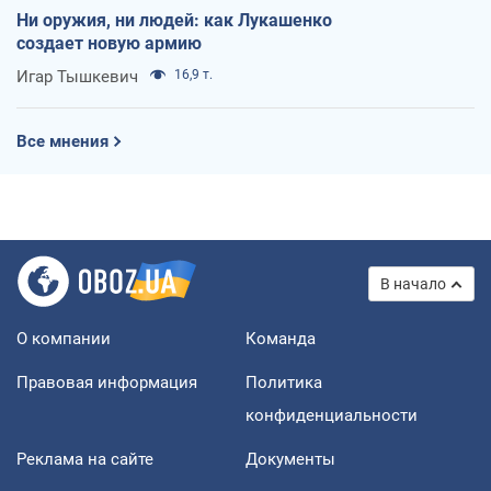
Ни оружия, ни людей: как Лукашенко
создает новую армию
Игар Тышкевич
16,9 т.
Все мнения
В начало
О компании
Команда
Правовая информация
Политика
конфиденциальности
Реклама на сайте
Документы