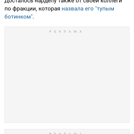
Досталось нардепу также от своей коллеги
по фракции, которая
назвала его "тупым
ботинком"
.