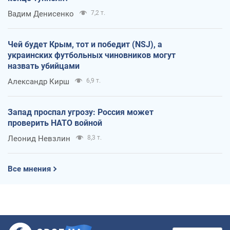
Вадим Денисенко
7,2 т.
Чей будет Крым, тот и победит (NSJ), а
украинских футбольных чиновников могут
назвать убийцами
Александр Кирш
6,9 т.
Запад проспал угрозу: Россия может
проверить НАТО войной
Леонид Невзлин
8,3 т.
Все мнения