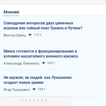
Мнения
Совпадение интересов двух циничных
игроков или тайный план Трампа и Путина?
Виктор Швец
11,2 т.
Минск готовится к функционированию в
условиях масштабного военного кризиса
Александр Левченко
16,2 т.
Ни оружия, ни людей: как Лукашенко
создает новую армию
Игар Тышкевич
13,9 т.