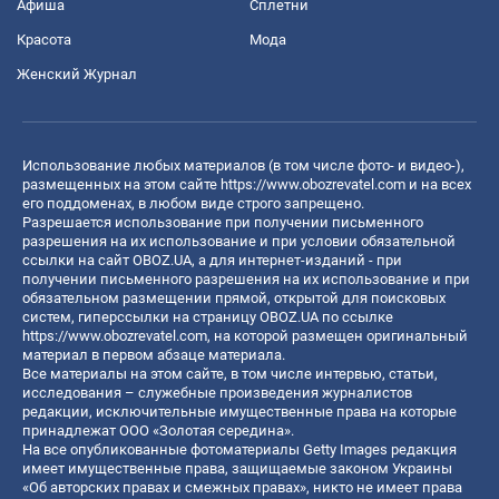
Афиша
Сплетни
Красота
Мода
Женский Журнал
Использование любых материалов (в том числе фото- и видео-),
размещенных на этом сайте
https://www.obozrevatel.com
и на всех
его поддоменах, в любом виде строго запрещено.
Разрешается использование при получении письменного
разрешения на их использование и при условии обязательной
ссылки на сайт OBOZ.UA, а для интернет-изданий - при
получении письменного разрешения на их использование и при
обязательном размещении прямой, открытой для поисковых
систем, гиперссылки на страницу OBOZ.UA по ссылке
https://www.obozrevatel.com
, на которой размещен оригинальный
материал в первом абзаце материала.
Все материалы на этом сайте, в том числе интервью, статьи,
исследования – служебные произведения журналистов
редакции, исключительные имущественные права на которые
принадлежат ООО «Золотая середина».
На все опубликованные фотоматериалы Getty Images редакция
имеет имущественные права, защищаемые законом Украины
«Об авторских правах и смежных правах», никто не имеет права