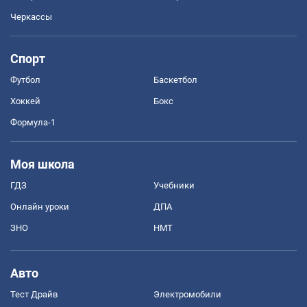
Черкассы
Спорт
Футбол
Баскетбол
Хоккей
Бокс
Формула-1
Моя школа
ГДЗ
Учебники
Онлайн уроки
ДПА
ЗНО
НМТ
Авто
Тест Драйв
Электромобили