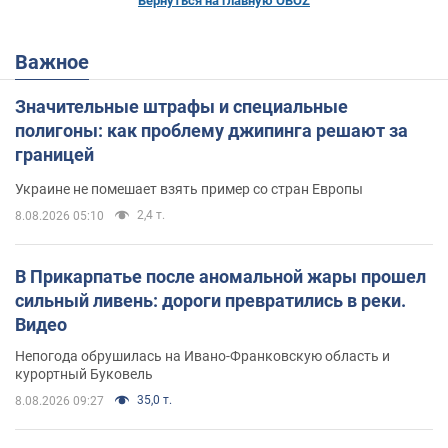
Вернуться на главную OBOZ
Важное
Значительные штрафы и специальные
полигоны: как проблему джипинга решают за
границей
Украине не помешает взять пример со стран Европы
2,4 т.
8.08.2026 05:10
В Прикарпатье после аномальной жары прошел
сильный ливень: дороги превратились в реки.
Видео
Непогода обрушилась на Ивано-Франковскую область и
курортный Буковель
35,0 т.
8.08.2026 09:27