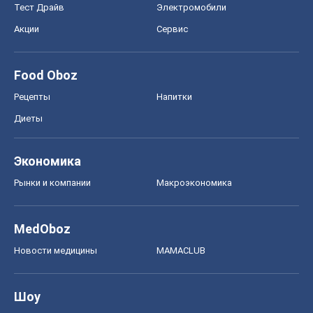
Тест Драйв
Электромобили
Акции
Сервис
Food Oboz
Рецепты
Напитки
Диеты
Экономика
Рынки и компании
Mакроэкономика
MedOboz
Новости медицины
MAMACLUB
Шоу