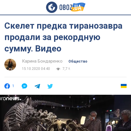
Скелет предка тиранозавра
продали за рекордную
сумму. Видео
Карина Бондаренко
Общество
15.10.2020 04:40
7,7 т.
1