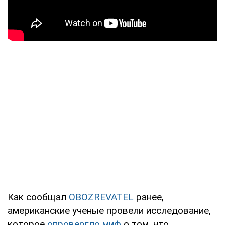
Как сообщал
OBOZREVATEL
ранее,
американские ученые провели исследование,
которое
опровергло миф
о том, что