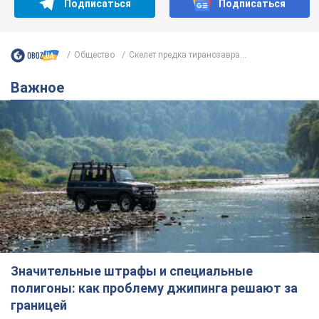
Подписаться
Подписаться
Общество
Скелет предка тиранозавра...
Важное
Значительные штрафы и специальные
полигоны: как проблему джипинга решают за
границей