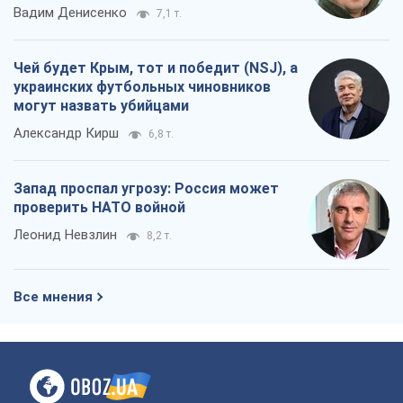
Вадим Денисенко
7,1 т.
Чей будет Крым, тот и победит (NSJ), а
украинских футбольных чиновников
могут назвать убийцами
Александр Кирш
6,8 т.
Запад проспал угрозу: Россия может
проверить НАТО войной
Леонид Невзлин
8,2 т.
Все мнения