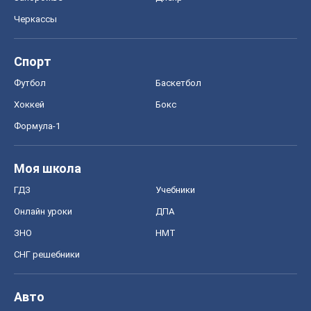
Черкассы
Спорт
Футбол
Баскетбол
Хоккей
Бокс
Формула-1
Моя школа
ГДЗ
Учебники
Онлайн уроки
ДПА
ЗНО
НМТ
СНГ решебники
Авто