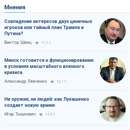
Мнения
Совпадение интересов двух циничных
игроков или тайный план Трампа и
Путина?
Виктор Швец
11,1 т.
Минск готовится к функционированию
в условиях масштабного военного
кризиса
Александр Левченко
16,1 т.
Ни оружия, ни людей: как Лукашенко
создает новую армию
Игар Тышкевич
13,9 т.