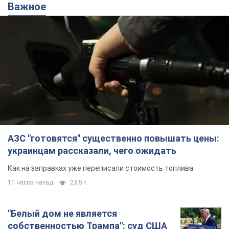
Важное
АЗС "готовятся" существенно повышать цены:
украинцам рассказали, чего ожидать
Как на заправках уже переписали стоимость топлива
11 часов назад
23,5 т.
"Белый дом не является
собственностью Трампа": суд США