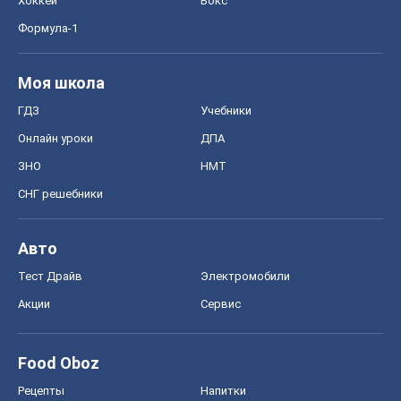
Хоккей
Бокс
Формула-1
Моя школа
ГДЗ
Учебники
Онлайн уроки
ДПА
ЗНО
НМТ
СНГ решебники
Авто
Тест Драйв
Электромобили
Акции
Сервис
Food Oboz
Рецепты
Напитки