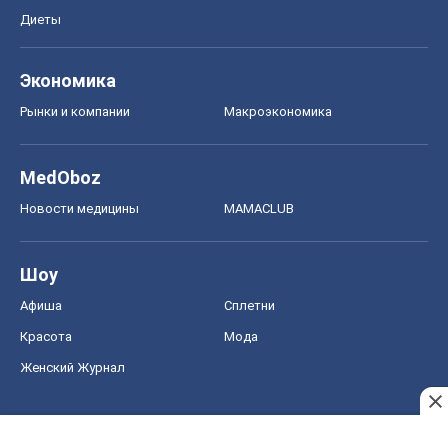
Диеты
Экономика
Рынки и компании
Mакроэкономика
MedOboz
Новости медицины
MAMACLUB
Шоу
Афиша
Сплетни
Красота
Мода
Женский Журнал