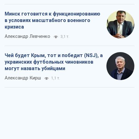
Минск готовится к функционированию
в условиях масштабного военного
кризиса
Александр Левченко
3,1 т.
Чей будет Крым, тот и победит (NSJ), а
украинских футбольных чиновников
могут назвать убийцами
Александр Кирш
1,1 т.