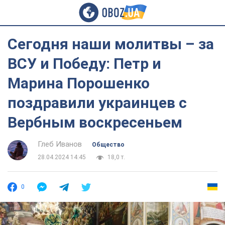
Сегодня наши молитвы – за
ВСУ и Победу: Петр и
Марина Порошенко
поздравили украинцев с
Вербным воскресеньем
Глеб Иванов
Общество
28.04.2024 14:45
18,0 т.
0