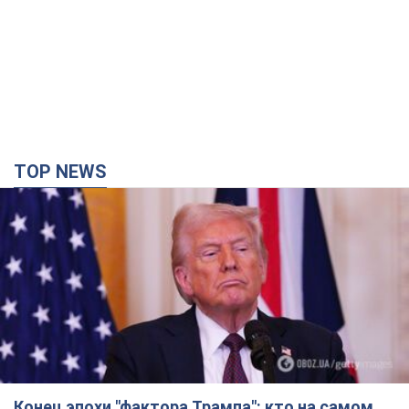
TOP NEWS
Конец эпохи "фактора Трампа": кто на самом