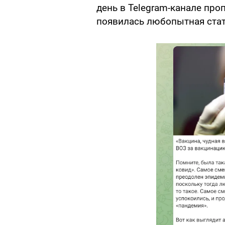
день в Telegram-канале про
появилась любопытная ста