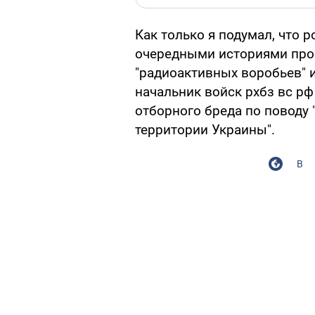
Как только я подумал, что р
очередными историями про 
"радиоактивных воробьев" 
начальник войск рхбз вс р
отборного бреда по поводу
территории Украины".
В