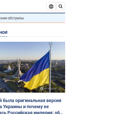
ские обстрелы
ное
й была оригинальная версия
а Украины и почему ее
ась Российская империя: об