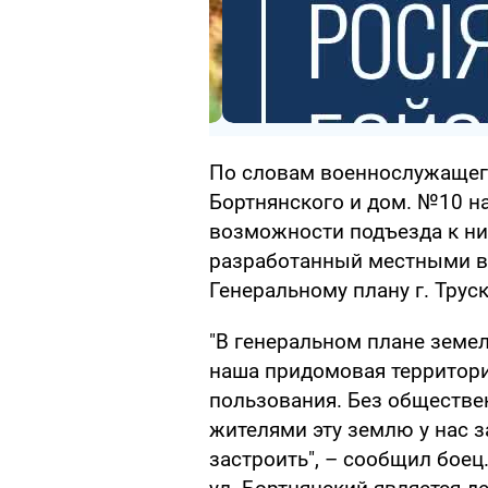
По словам военнослужащего,
Бортнянского и дом. №10 на
возможности подъезда к ни
разработанный местными вл
Генеральному плану г. Трус
"В генеральном плане земел
наша придомовая территори
пользования. Без обществе
жителями эту землю у нас з
застроить", – сообщил боец.