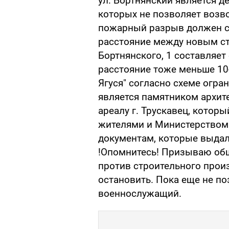
ул. Бортнянский является д
которых не позволяет возво
пожарный разрыв должен со
расстояние между новым ст
Бортнянского, 1 составляет
расстояние тоже меньше 10-
Ягуся" согласно схеме огра
является памятником архит
ареалу г. Трускавец, которы
жителями и Министерством 
документам, которые выдал
!Опомнитесь! Призываю общ
против строительного произ
остановить. Пока еще не по
военнослужащий.