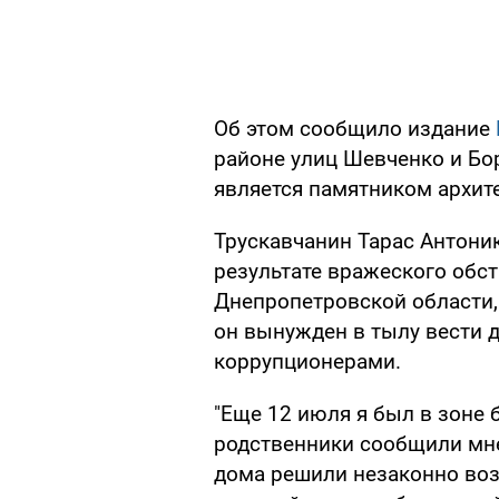
Об этом сообщило издание
районе улиц Шевченко и Бор
является памятником архит
Трускавчанин Тарас Антоник
результате вражеского обс
Днепропетровской области, 
он вынужден в тылу вести 
коррупционерами.
"Еще 12 июля я был в зоне 
родственники сообщили мне
дома решили незаконно возв