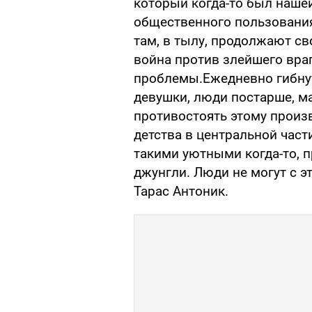
который когда-то был наше
общественного пользования.
там, в тылу, продолжают с
война против злейшего враг
проблемы.Ежедневно гибнут
девушки, люди постарше, ма
противостоять этому произ
детства в центральной част
такими уютными когда-то, 
джунгли. Люди не могут с э
Тарас Антоник.