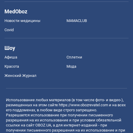
MedOboz
Новости медицины
MAMACLUB
Covid
Шоу
Афиша
Сплетни
Красота
Мода
Женский Журнал
Использование любых материалов (в том числе фото- и видео-),
размещенных на этом сайте
https://www.obozrevatel.com
и на всех
его поддоменах, в любом виде строго запрещено.
Разрешается использование при получении письменного
разрешения на их использование и при условии обязательной
ссылки на сайт OBOZ.UA, а для интернет-изданий - при
получении письменного разрешения на их использование и при