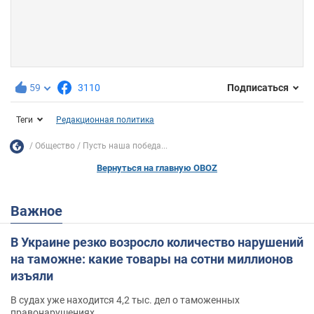
59
3110
Подписаться
Теги
Редакционная политика
Общество
Пусть наша победа...
Вернуться на главную OBOZ
Важное
В Украине резко возросло количество нарушений
на таможне: какие товары на сотни миллионов
изъяли
В судах уже находится 4,2 тыс. дел о таможенных
правонарушениях