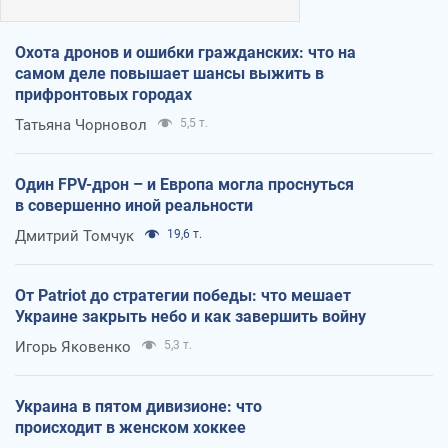
Охота дронов и ошибки гражданских: что на
самом деле повышает шансы выжить в
прифронтовых городах
Татьяна Чорновол
5,5 т.
Один FPV-дрон – и Европа могла проснуться
в совершенно иной реальности
Дмитрий Томчук
19,6 т.
От Patriot до стратегии победы: что мешает
Украине закрыть небо и как завершить войну
Игорь Яковенко
5,3 т.
Украина в пятом дивизионе: что
происходит в женском хоккее