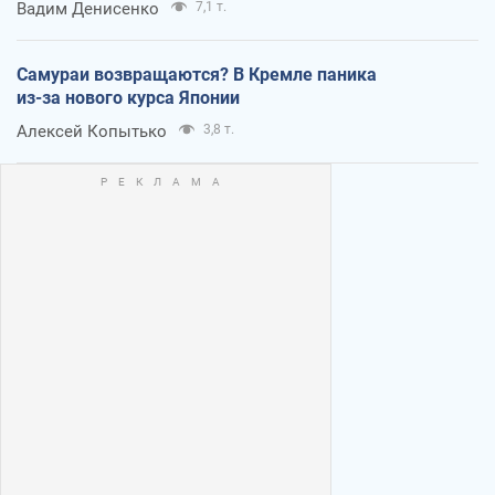
Вадим Денисенко
7,1 т.
Самураи возвращаются? В Кремле паника
из-за нового курса Японии
Алексей Копытько
3,8 т.