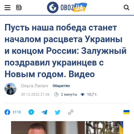
Пусть наша победа станет
началом расцвета Украины
и концом России: Залужный
поздравил украинцев с
Новым годом. Видео
Ольга Липич
Общество
30.12.2022 21:36
2 минуты
10,7 т.
3110