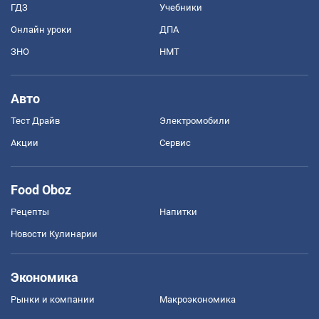
ГДЗ
Учебники
Онлайн уроки
ДПА
ЗНО
НМТ
Авто
Тест Драйв
Электромобили
Акции
Сервис
Food Oboz
Рецепты
Напитки
Новости Кулинарии
Экономика
Рынки и компании
Mакроэкономика