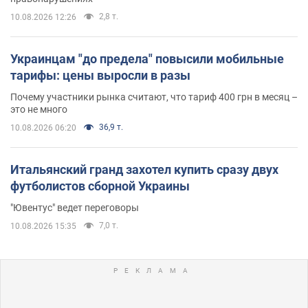
2,8 т.
10.08.2026 12:26
Украинцам "до предела" повысили мобильные
тарифы: цены выросли в разы
Почему участники рынка считают, что тариф 400 грн в месяц –
это не много
36,9 т.
10.08.2026 06:20
Итальянский гранд захотел купить сразу двух
футболистов сборной Украины
"Ювентус" ведет переговоры
7,0 т.
10.08.2026 15:35