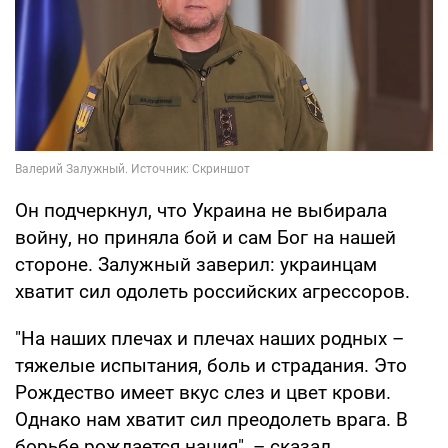
Он подчеркнул, что Украина не выбирала
войну, но приняла бой и сам Бог на нашей
стороне. Залужный заверил: украинцам
хватит сил одолеть российских агрессоров.
"На наших плечах и плечах наших родных –
тяжелые испытания, боль и страдания. Это
Рождество имеет вкус слез и цвет крови.
Однако нам хватит сил преодолеть врага. В
борьбе рождается нация", – сказал