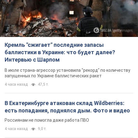
Кремль "сжигает" последние запасы
баллистики в Украине: что будет далее?
Интервью с Шарпом
В июле страна-агрессор установила "рекорд" по количеству
запущенных по Украине баллистических ракет
4 часа назад
47,5 т.
В Екатеринбурге атакован склад Wildberries:
есть попадания, поднялся дым. Фото и видео
Россиянам не помогла даже работа ПВО
4 часа назад
9,0 т.