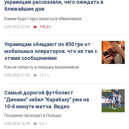
украинцам рассказали, чего ожидать в
ближайшие дни
Каким будет курс валюты в обменниках
6.08.2026 22:58
150,3 т.
Украинцам обещают по 850 грн от
мобильных операторов: что не так с
этими сообщениями
Как не попасть в ловушку мошенников
6.08.2026 21:02
15,1 т.
Самый дорогой футболист
"Динамо" забил "Карабаху" уже на
10-й минуте матча. Видео
Поединок проходит в Польше
6.08.2026 20:48
6,5 т.