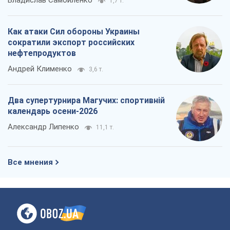
Владислав Самойленко
1,7 т.
Как атаки Сил обороны Украины
сократили экспорт российских
нефтепродуктов
Андрей Клименко
3,6 т.
Два супертурнира Магучих: спортивній
календарь осени-2026
Александр Липенко
11,1 т.
Все мнения