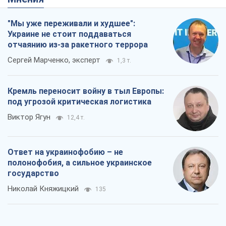
"Мы уже переживали и худшее":
Украине не стоит поддаваться
отчаянию из-за ракетного террора
Сергей Марченко, эксперт
1,3 т.
Кремль переносит войну в тыл Европы:
под угрозой критическая логистика
Виктор Ягун
12,4 т.
Ответ на украинофобию – не
полонофобия, а сильное украинское
государство
Николай Княжицкий
135