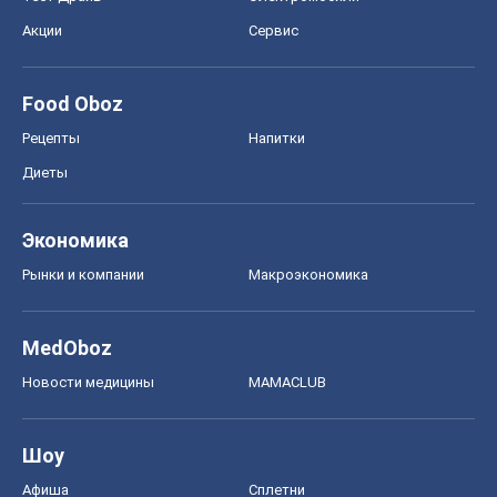
Акции
Сервис
Food Oboz
Рецепты
Напитки
Диеты
Экономика
Рынки и компании
Mакроэкономика
MedOboz
Новости медицины
MAMACLUB
Шоу
Афиша
Сплетни