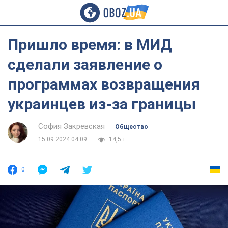
Пришло время: в МИД
сделали заявление о
программах возвращения
украинцев из-за границы
София Закревская
Общество
15.09.2024 04:09
14,5 т.
0