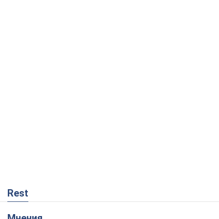
Rest
Мнения