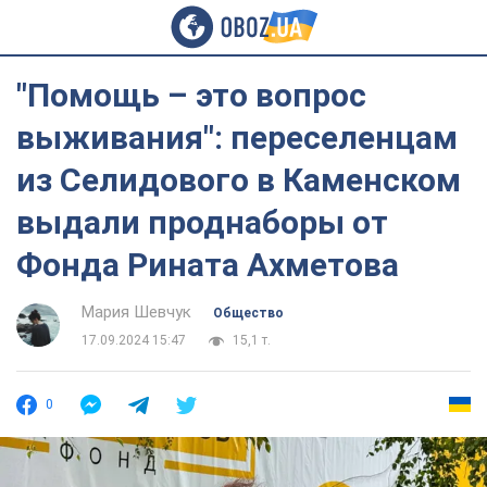
"Помощь – это вопрос
выживания": переселенцам
из Селидового в Каменском
выдали проднаборы от
Фонда Рината Ахметова
Мария Шевчук
Общество
17.09.2024 15:47
15,1 т.
0