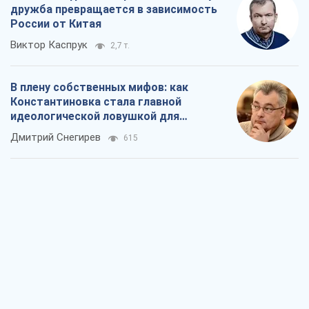
дружба превращается в зависимость
России от Китая
Виктор Каспрук
2,7 т.
В плену собственных мифов: как
Константиновка стала главной
идеологической ловушкой для
российских оккупантов
Дмитрий Снегирев
615