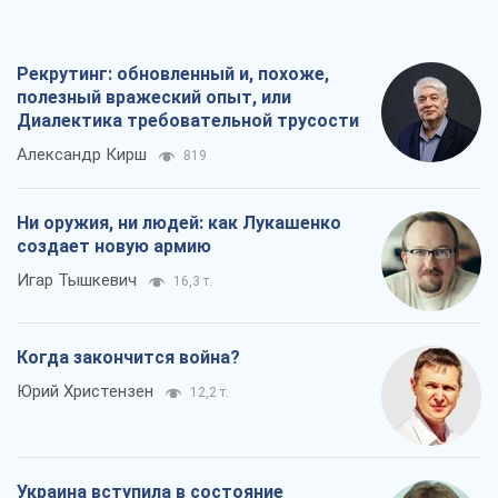
Рекрутинг: обновленный и, похоже,
полезный вражеский опыт, или
Диалектика требовательной трусости
Александр Кирш
819
Ни оружия, ни людей: как Лукашенко
создает новую армию
Игар Тышкевич
16,3 т.
Когда закончится война?
Юрий Христензен
12,2 т.
Украина вступила в состояние