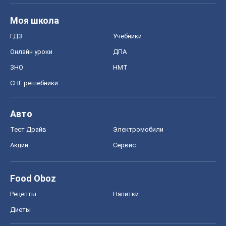
Моя школа
ГДЗ
Учебники
Онлайн уроки
ДПА
ЗНО
НМТ
СНГ решебники
Авто
Тест Драйв
Электромобили
Акции
Сервис
Food Oboz
Рецепты
Напитки
Диеты