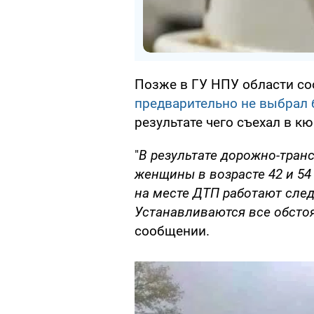
Позже в ГУ НПУ области со
предварительно не выбрал
результате чего съехал в кю
"
В результате дорожно-тран
женщины в возрасте 42 и 54
на месте ДТП работают след
Устанавливаются все обсто
сообщении.