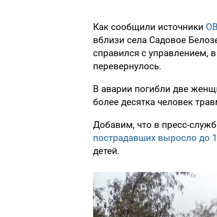
Как сообщили источники
OB
вблизи села Садовое Белозе
справился с управлением, в
перевернулось.
В аварии погибли две женщ
более десятка человек тра
Добавим, что в пресс-служ
пострадавших выросло до 
детей.