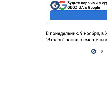
Будьте первыми в ку
OBOZ.UA в Google
В понедельник, 9 ноября, в
"Эталон" попал в смертельн
В