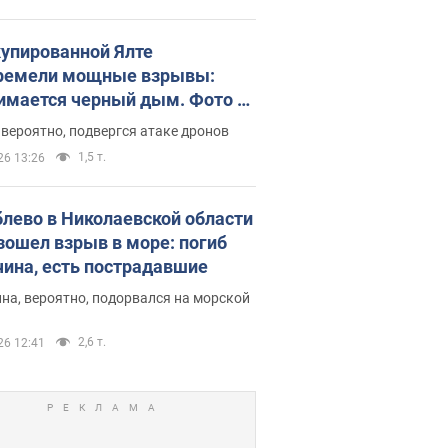
купированной Ялте
ремели мощные взрывы:
имается черный дым. Фото и
о
 вероятно, подвергся атаке дронов
1,5 т.
26 13:26
блево в Николаевской области
зошел взрыв в море: погиб
ина, есть пострадавшие
на, вероятно, подорвался на морской
2,6 т.
26 12:41