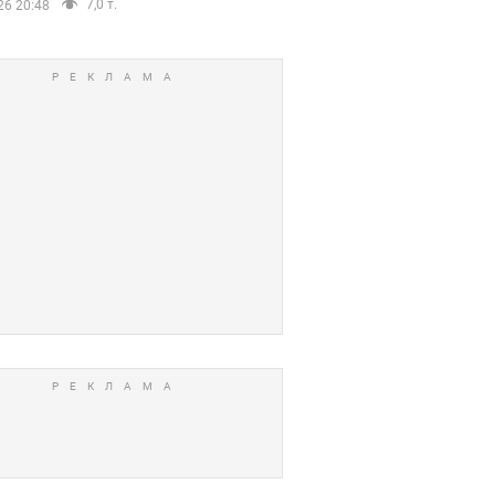
7,0 т.
26 20:48