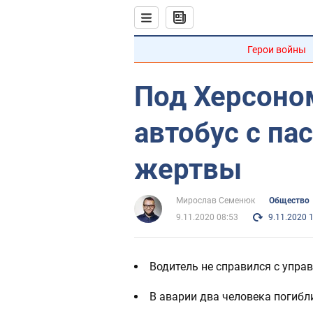
Герои войны
Под Херсоно
автобус с па
жертвы
Мирослав Семенюк
Общество
9.11.2020 08:53
9.11.2020 
Водитель не справился с управ
В аварии два человека погибл