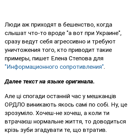
Люди аж приходят в бешенство, когда
слышат что-то вроде "а вот при Украине",
сразу ведут себя агрессивно и требуют
уничтожения того, кто приводит такие
примеры, пишет Елена Степова для
"Информационного сопротивления"
.
Далее текст на языке оригинала.
Але ці спогади останній час у мешканців
ОРДЛО виникають якось самі по собі. Ну, це
зрозуміло. Хочеш-не хочеш, а коли ти
втрачаєш нормальне життя, то доводиться
крізь зуби згадувати те, що втратив.