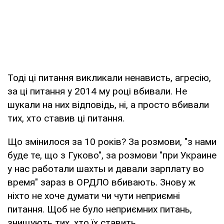
Тоді ці питання викликали ненависть, агресію,
за ці питання у 2014 му році вбивали. Не
шукали на них відповідь, ні, а просто вбивали
тих, хто ставив ці питання.
Що змінилося за 10 років? За розмови, "з нами
буде те, що з Гуково", за розмови "при Украине
у нас работали шахты и давали зарплату во
время" зараз в ОРДЛО вбивають. Знову ж
ніхто не хоче думати чи чути неприємні
питання. Щоб не було неприємних питань,
знищують тих, хто їх ставить.