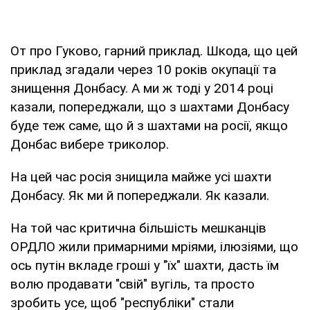
От про Гуково, гарний приклад. Шкода, що цей
приклад згадали через 10 років окупації та
знищення Донбасу. А ми ж тоді у 2014 році
казали, попереджали, що з шахтами Донбасу
буде теж саме, що й з шахтами на росії, якщо
Донбас вибере триколор.
На цей час росія знищила майже усі шахти
Донбасу. Як ми й попереджали. Як казали.
На той час критична більшість мешканців
ОРДЛО жили примарними мріями, ілюзіями, що
ось путін вкладе гроші у "їх" шахти, дасть їм
волю продавати "свій" вугіль, та просто
зробить усе, щоб "республіки" стали