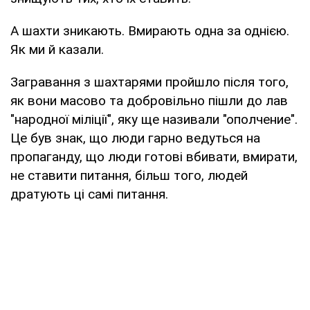
А шахти зникають. Вмирають одна за однією.
Як ми й казали.
Загравання з шахтарями пройшло після того,
як вони масово та добровільно пішли до лав
"народної міліції", яку ще називали "ополчение".
Це був знак, що люди гарно ведуться на
пропаганду, що люди готові вбивати, вмирати,
не ставити питання, більш того, людей
дратують ці самі питання.