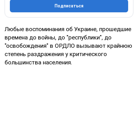
Подписаться
Любые воспоминания об Украине, прошедшие
времена до войны, до "республики", до
"освобождения" в ОРДЛО вызывают крайнюю
степень раздражения у критического
большинства населения.