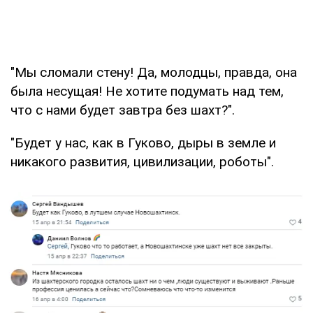
"Мы сломали стену! Да, молодцы, правда, она
была несущая! Не хотите подумать над тем,
что с нами будет завтра без шахт?".
"Будет у нас, как в Гуково, дыры в земле и
никакого развития, цивилизации, роботы".