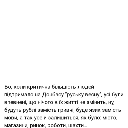
Бо, коли критична більшість людей
підтримало на Донбасу "руську весну", усі були
впевнені, що нічого в їх житті не змінить, ну,
будуть рублі замість гривні, буде язик замість
мови, а так усе й залишиться, як було: місто,
магазини, ринок, роботи, шахти…