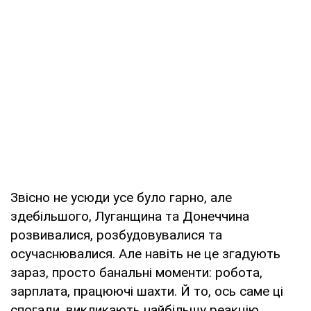
Звісно не усюди усе було гарно, але
здебільшого, Луганщина та Донеччина
розвивалися, розбудовувалися та
осучаснювалися. Але навіть не це згадують
зараз, просто банальні моменти: робота,
зарплата, працюючі шахти. Й то, ось саме ці
спогади, викликають найбільшу реакцію