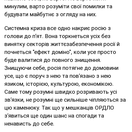
минулим, варто розуміти свої помилки та
будувати майбутнє з огляду на них.
Системна криза все одно накриє росію з
голови до п’ят. Вона торкнеться усіх без
винятку секторів життєзабезпечення росії й
почнеться "ефект доміно", коли усе просто
буде валитися до повного знищення.
Знищуючи себе, росія потягне до домовини
усе, що є поруч з нею та пов’язано з нею
язиком, історією, культурою, економікою.
Саме тому розумні швидко розривають усі
зв’язки, не розумні ще сильніше чіпляються за
цю каменюку. Так що у мешканців ОРДЛО
з’явиться ще один шанс на спогади та
ненависть до себе.