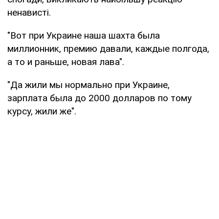
ненависті.
"Вот при Украине наша шахта была
миллионник, премию давали, каждые полгода,
а то и раньше, новая лава".
"Да жили мы нормально при Украине,
зарплата была до 2000 долларов по тому
курсу, жили же".