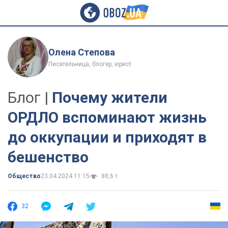
Олена Степова
Писательница, блогер, юрист
Блог |
Почему жители
ОРДЛО вспоминают жизнь
до оккупации и приходят в
бешенство
Общество
23.04.2024 11:15
88,6 т.
32