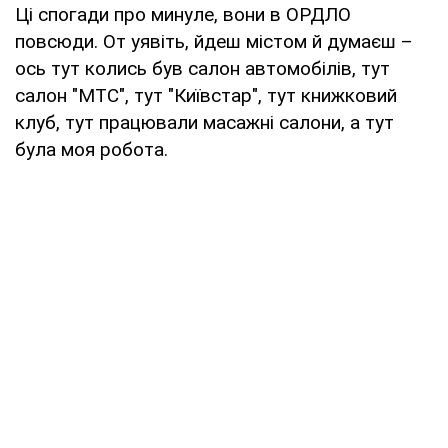
Ці спогади про минуле, вони в ОРДЛО
повсюди. От уявіть, йдеш містом й думаєш –
ось тут колись був салон автомобілів, тут
салон "МТС", тут "Київстар", тут книжковий
клуб, тут працювали масажні салони, а тут
була моя робота.