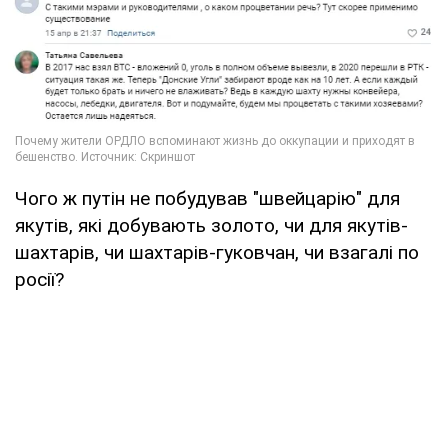
Чого ж путін не побудував "швейцарію" для
якутів, які добувають золото, чи для якутів-
шахтарів, чи шахтарів-гуковчан, чи взагалі по
росії?