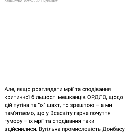
Але, якщо розглядати мрії та сподівання
критичної більшості мешканців ОРДЛО, щодо
дій путіна та "їх" шахт, то зрештою – а ми
пам’ятаємо, що у Всесвіту гарне почуття
гумору – їх мрії та сподівання таки
здійснилися. Вугільна промисловість Донбасу