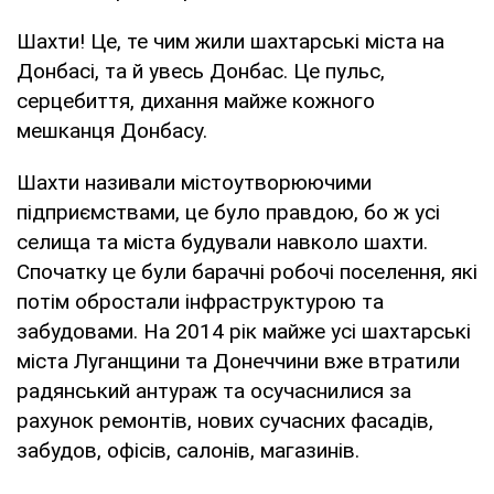
Шахти! Це, те чим жили шахтарські міста на
Донбасі, та й увесь Донбас. Це пульс,
серцебиття, дихання майже кожного
мешканця Донбасу.
Шахти називали містоутворюючими
підприємствами, це було правдою, бо ж усі
селища та міста будували навколо шахти.
Спочатку це були барачні робочі поселення, які
потім обростали інфраструктурою та
забудовами. На 2014 рік майже усі шахтарські
міста Луганщини та Донеччини вже втратили
радянський антураж та осучаснилися за
рахунок ремонтів, нових сучасних фасадів,
забудов, офісів, салонів, магазинів.