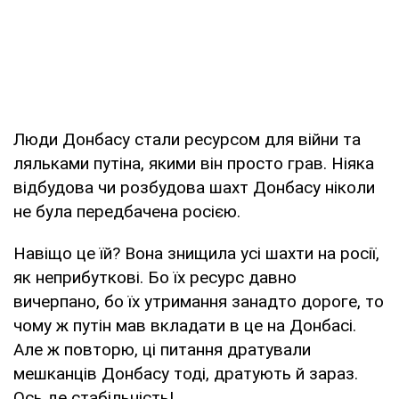
Люди Донбасу стали ресурсом для війни та
ляльками путіна, якими він просто грав. Ніяка
відбудова чи розбудова шахт Донбасу ніколи
не була передбачена росією.
Навіщо це їй? Вона знищила усі шахти на росії,
як неприбуткові. Бо їх ресурс давно
вичерпано, бо їх утримання занадто дороге, то
чому ж путін мав вкладати в це на Донбасі.
Але ж повторю, ці питання дратували
мешканців Донбасу тоді, дратують й зараз.
Ось де стабільність!