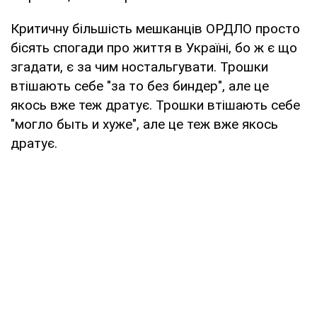
Критичну більшість мешканців ОРДЛО просто
бісять спогади про життя в Україні, бо ж є що
згадати, є за чим ностальгувати. Трошки
втішають себе "за то без биндер", але це
якось вже теж дратує. Трошки втішають себе
"могло быть и хуже", але це теж вже якось
дратує.