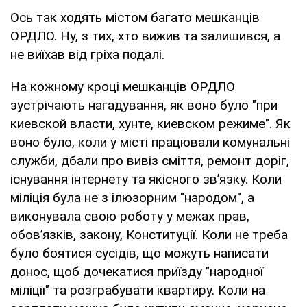
Ось так ходять містом багато мешканців
ОРДЛО. Ну, з тих, хто вижив та залишився, а
не виїхав від гріха подалі.
На кожному кроці мешканців ОРДЛО
зустрічають нагадування, як воно було "при
киевской власти, хунте, киевском режиме". Як
воно було, коли у місті працювали комунальні
служби, дбали про вивіз сміття, ремонт доріг,
існування інтернету та якісного зв’язку. Коли
міліція була не з ілюзорним "народом", а
виконувала свою роботу у межах прав,
обов’язків, закону, Конституції. Коли не треба
було боятися сусідів, що можуть написати
донос, щоб дочекатися приїзду "народної
міліції" та розграбувати квартиру. Коли на