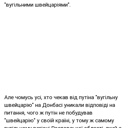
"вугільними швейцаріями".
Але чомусь усі, хто чекав від путіна "вугільну
швейцарію" на Донбасі уникали відповіді на
питання, чого ж путін не побудував
"швейцарію" у своїй країні, у тому ж самому