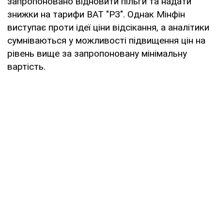
запропоновано відновити пільги та надати
знижки на тарифи ВАТ "РЗ". Однак Мінфін
виступає проти ідеї ціни відсікання, а аналітики
сумніваються у можливості підвищення цін на
рівень вище за запропоновану мінімальну
вартість.