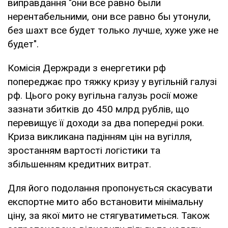
виправдання "они все равно были
нерентабельними, они все равно бы утонули,
без шахт все будет только лучше, хуже уже не
будет".
Комісія Держради з енергетики рф
попереджає про тяжку кризу у вугільній галузі
рф. Цього року вугільна галузь росії може
зазнати збитків до 450 млрд рублів, що
перевищує її доходи за два попередні роки.
Криза викликана падінням цін на вугілля,
зростанням вартості логістики та
збільшенням кредитних витрат.
Для його подолання пропонується скасувати
експортне мито або встановити мінімальну
ціну, за якої мито не стягуватиметься. Також