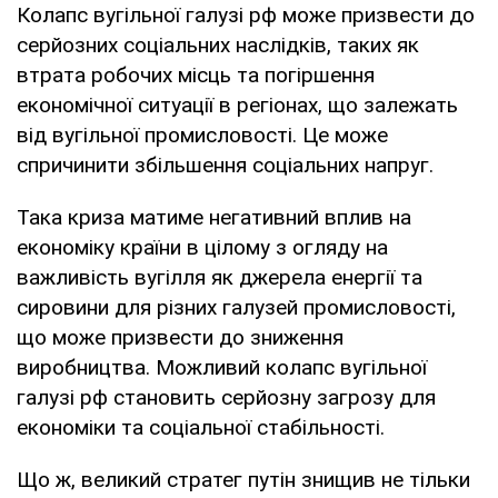
Колапс вугільної галузі рф може призвести до
серйозних соціальних наслідків, таких як
втрата робочих місць та погіршення
економічної ситуації в регіонах, що залежать
від вугільної промисловості. Це може
спричинити збільшення соціальних напруг.
Така криза матиме негативний вплив на
економіку країни в цілому з огляду на
важливість вугілля як джерела енергії та
сировини для різних галузей промисловості,
що може призвести до зниження
виробництва. Можливий колапс вугільної
галузі рф становить серйозну загрозу для
економіки та соціальної стабільності.
Що ж, великий стратег путін знищив не тільки