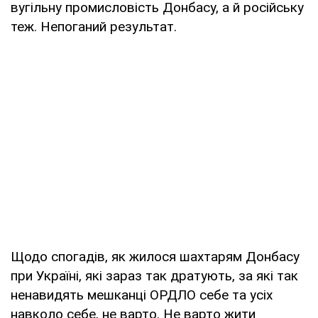
вугільну промисловість Донбасу, а й російську
теж. Непоганий результат.
Щодо спогадів, як жилося шахтарям Донбасу
при Україні, які зараз так дратують, за які так
ненавидять мешканці ОРДЛО себе та усіх
навколо себе, не варто. Не варто жити