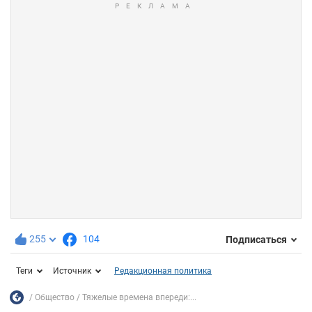
255
104
Подписаться
Теги
Источник
Редакционная политика
Общество
Тяжелые времена впереди:...