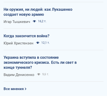
Ни оружия, ни людей: как Лукашенко
создает новую армию
Игар Тышкевич
16,2 т.
Когда закончится война?
Юрий Христензен
12,1 т.
Украина вступила в состояние
экономического кризиса. Есть ли свет в
конце туннеля?
Вадим Денисенко
9,6 т.
Все мнения