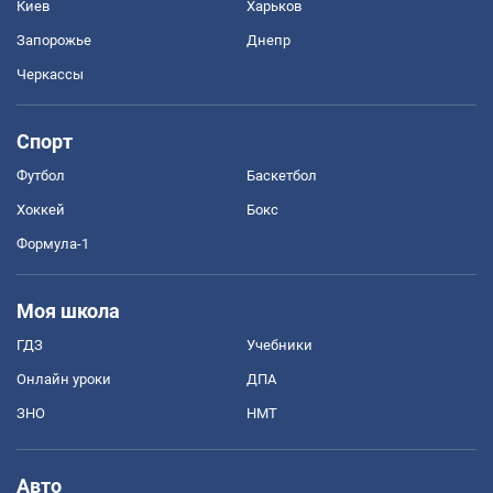
Киев
Харьков
Запорожье
Днепр
Черкассы
Спорт
Футбол
Баскетбол
Хоккей
Бокс
Формула-1
Моя школа
ГДЗ
Учебники
Онлайн уроки
ДПА
ЗНО
НМТ
Авто