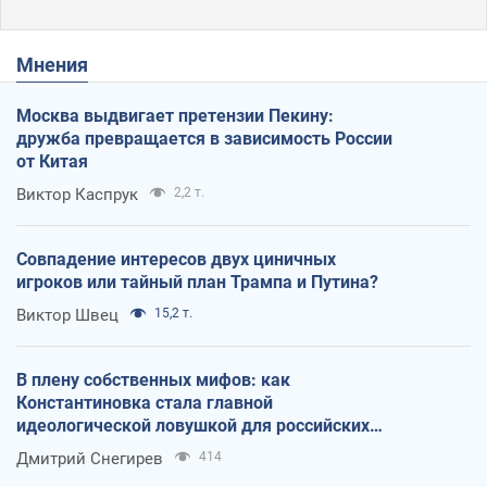
Мнения
Москва выдвигает претензии Пекину:
дружба превращается в зависимость России
от Китая
Виктор Каспрук
2,2 т.
Совпадение интересов двух циничных
игроков или тайный план Трампа и Путина?
Виктор Швец
15,2 т.
В плену собственных мифов: как
Константиновка стала главной
идеологической ловушкой для российских
оккупантов
Дмитрий Снегирев
414