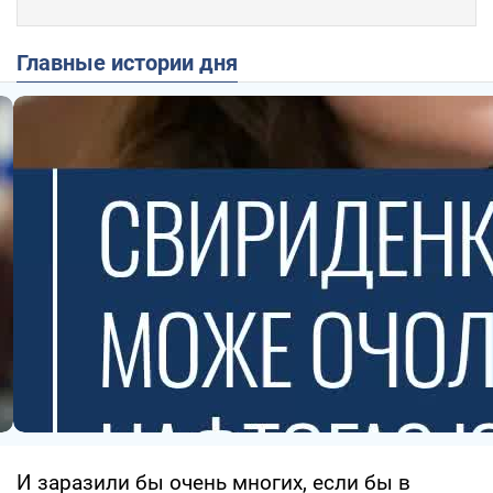
Главные истории дня
И заразили бы очень многих, если бы в