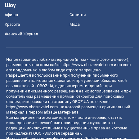
Шоу
Афиша
Сплетни
Красота
Мода
Женский Журнал
Использование любых материалов (в том числе фото- и видео-),
размещенных на этом сайте
https://www.obozrevatel.com
и на всех
его поддоменах, в любом виде строго запрещено.
Разрешается использование при получении письменного
разрешения на их использование и при условии обязательной
ссылки на сайт OBOZ.UA, а для интернет-изданий - при
получении письменного разрешения на их использование и при
обязательном размещении прямой, открытой для поисковых
систем, гиперссылки на страницу OBOZ.UA по ссылке
https://www.obozrevatel.com
, на которой размещен оригинальный
материал в первом абзаце материала.
Все материалы на этом сайте, в том числе интервью, статьи,
исследования – служебные произведения журналистов
редакции, исключительные имущественные права на которые
принадлежат ООО «Золотая середина».
На все опубликованные фотоматериалы Getty Images редакция