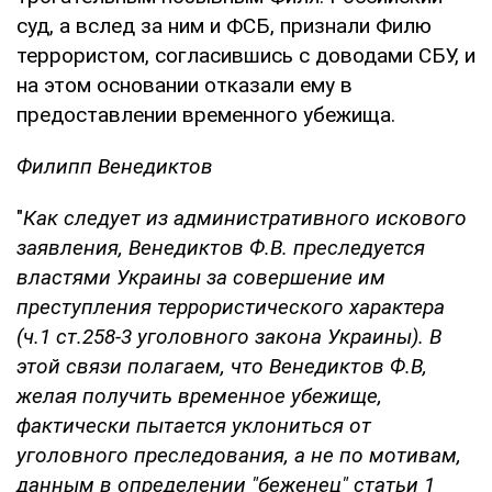
суд, а вслед за ним и ФСБ, признали Филю
террористом, согласившись с доводами СБУ, и
на этом основании отказали ему в
предоставлении временного убежища.
Филипп Венедиктов
"
Как следует из административного искового
заявления, Венедиктов Ф.В. преследуется
властями Украины за совершение им
преступления террористического характера
(ч.1 ст.258-3 уголовного закона Украины). В
этой связи полагаем, что Венедиктов Ф.В,
желая получить временное убежище,
фактически пытается уклониться от
уголовного преследования, а не по мотивам,
данным в определении "беженец" статьи 1