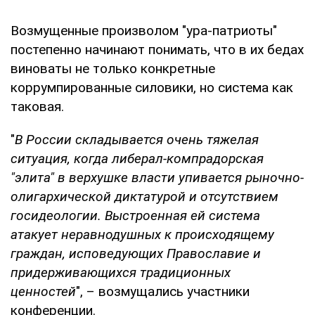
Возмущенные произволом "ура-патриоты"
постепенно начинают понимать, что в их бедах
виноваты не только конкретные
коррумпированные силовики, но система как
таковая.
"
В России складывается очень тяжелая
ситуация, когда либерал-компрадорская
"элита" в верхушке власти упивается рыночно-
олигархической диктатурой и отсутствием
госидеологии. Выстроенная ей система
атакует неравнодушных к происходящему
граждан, исповедующих Православие и
придерживающихся традиционных
ценностей
", – возмущались участники
конференции.