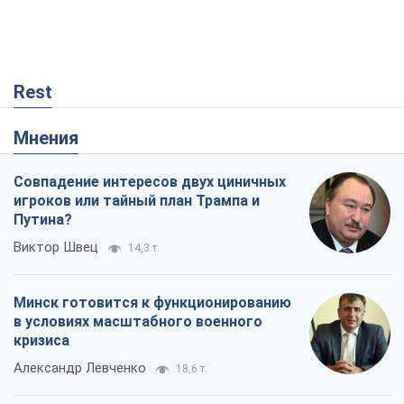
Rest
Мнения
Совпадение интересов двух циничных
игроков или тайный план Трампа и
Путина?
Виктор Швец
14,3 т.
Минск готовится к функционированию
в условиях масштабного военного
кризиса
Александр Левченко
18,6 т.