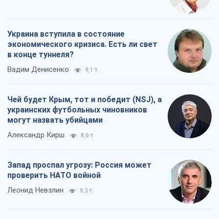
Украина вступила в состояние
экономического кризиса. Есть ли свет
в конце туннеля?
Вадим Денисенко
9,1 т.
Чей будет Крым, тот и победит (NSJ), а
украинских футбольных чиновников
могут назвать убийцами
Александр Кирш
8,6 т.
Запад проспал угрозу: Россия может
проверить НАТО войной
Леонид Невзлин
9,3 т.