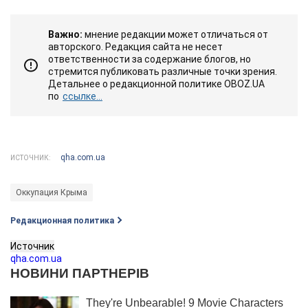
Важно:
мнение редакции может отличаться от
авторского. Редакция сайта не несет
ответственности за содержание блогов, но
стремится публиковать различные точки зрения.
Детальнее о редакционной политике OBOZ.UA
по
ссылке...
qha.com.ua
ИСТОЧНИК:
Оккупация Крыма
Редакционная политика
Источник
qha.com.ua