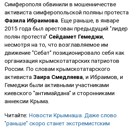
Симферополя обвинили в мошенничестве
активиста симферопольской поляны протеста
Фазила Ибраимова
. Еще раньше, в январе
2015 года был арестован предыдущий "лидер
полян протеста"
Сейдамет Гемеджи
,
несмотря на то, что возглавляемое им
движение "Себат" позиционировало себя как
организация крымскотатарских патриотов
России. По словам крымскотатарского
активиста
Заира Смедляева
, и Ибраимов, и
Гемеджи были активными участниками
киевского "антимайдана" и сторонниками
аннексии Крыма.
Читайте:
Новости Крымнаша. Даже слово
"раньше" скоро станет экстремистским