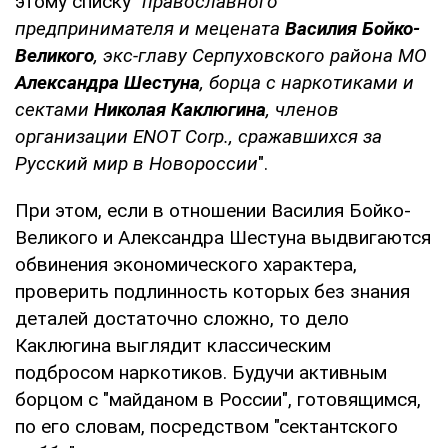
этому списку "
православного
предпринимателя и мецената
Василия Бойко-
Великого
, экс-главу Серпуховского района МО
Александра Шестуна
, борца с наркотиками и
сектами
Николая Каклюгина
, членов
организации ENOT Corp., сражавшихся за
Русский мир в Новороссии
".
При этом, если в отношении Василия Бойко-
Великого и Александра Шестуна выдвигаются
обвинения экономического характера,
проверить подлинность которых без знания
деталей достаточно сложно, то дело
Каклюгина выглядит классическим
подбросом наркотиков. Будучи активным
борцом с "майданом в России", готовящимся,
по его словам, посредством "сектантского