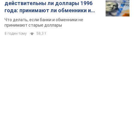
действительны ли доллары 1996
года: принимают ли обменники и
банки такие купюры
Что делать, если банки и обменники не
принимают старые доллары
8 годин тому
58,3 т.