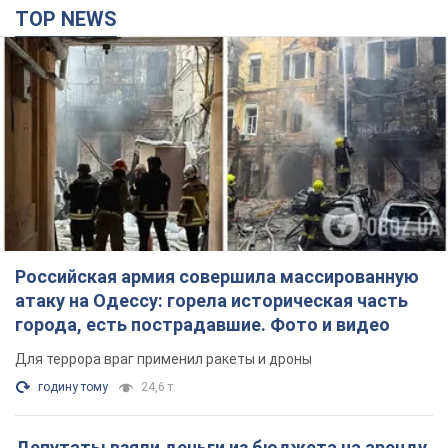
TOP NEWS
Российская армия совершила массированную
атаку на Одессу: горела историческая часть
города, есть пострадавшие. Фото и видео
Для террора враг применил ракеты и дроны
годину тому
24,6 т.
Депутаты взяли деньги из бюджета на аренду