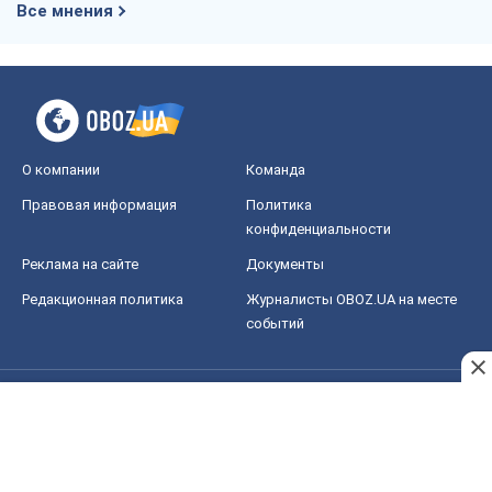
Все мнения
О компании
Команда
Правовая информация
Политика
конфиденциальности
Реклама на сайте
Документы
Редакционная политика
Журналисты OBOZ.UA на месте
событий
OBOZ.UA
Политика
Мир
Расследования
Блоги
Общество