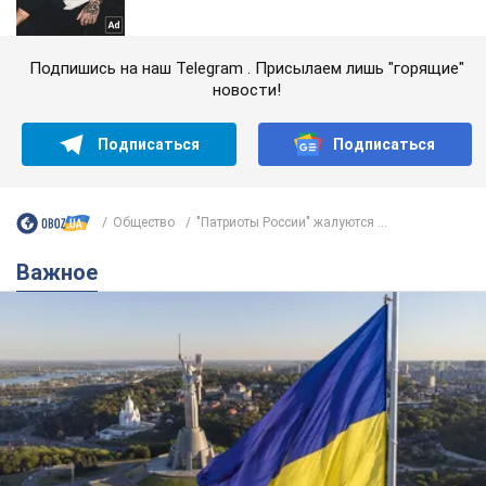
Подпишись на наш Telegram . Присылаем лишь "горящие"
новости!
Подписаться
Подписаться
Общество
"Патриоты России" жалуются ...
Важное