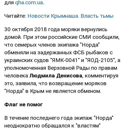
для
qha.com.ua
.
Читайте:
Новости Крымнаша. Власть тьмы
30 октября 2018 года моряки вернулись
домой. При этом российские СМИ сообщили,
что семерых членов экипажа "Норда"
обменяли на задержанных ФСБ рыбаков с
украинских судов "ЯМК-0041" и "ЯОД-2105", а
уполномоченная Верховной Рады по правам
человека
Людмила Денисова
, комментируя
это, заявила, что возвращение моряков
"Норда" в Крым не является обменом.
Флаг не помог
В течение последнего года экипаж "Норда"
неоднократно обращался к "властям"