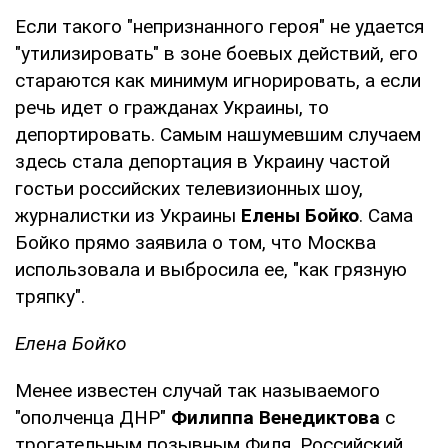
Если такого "непризнанного героя" не удается
"утилизировать" в зоне боевых действий, его
стараются как минимум игнорировать, а если
речь идет о гражданах Украины, то
депортировать. Самым нашумевшим случаем
здесь стала депортация в Украину частой
гостьи российских телевизионных шоу,
журналистки из Украины
Елены Бойко
. Сама
Бойко прямо заявила о том, что Москва
использовала и выбросила ее, "как грязную
тряпку".
Елена Бойко
Менее известен случай так называемого
"ополченца ДНР"
Филиппа Венедиктова
с
трогательным позывным Филя. Российский