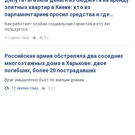
элитных квартир в Киеве: кто из
парламентариев просил средства и где
поселился
Как работает особая социальная гарантия и кто ею
пользуется
3 години тому
48,5 т.
Российская армия обстреляла два соседних
многоэтажных дома в Харькове: двое
погибших, более 20 пострадавших
Враг умышленно бьет по жилым домам
12 хвилин тому
2,5 т.