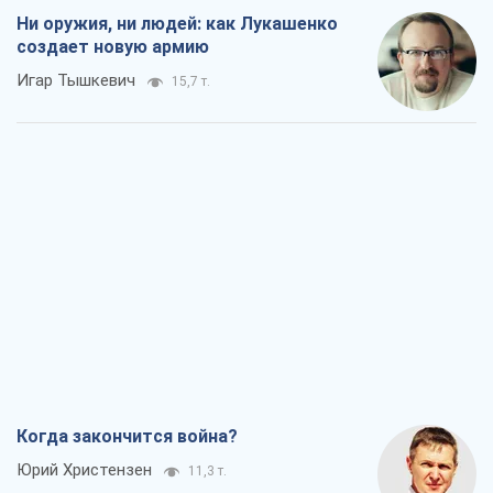
Ни оружия, ни людей: как Лукашенко
создает новую армию
Игар Тышкевич
15,7 т.
Когда закончится война?
Юрий Христензен
11,3 т.