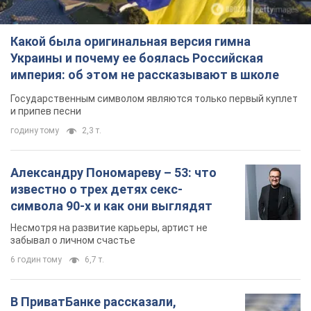
Какой была оригинальная версия гимна
Украины и почему ее боялась Российская
империя: об этом не рассказывают в школе
Государственным символом являются только первый куплет
и припев песни
годину тому
2,3 т.
Александру Пономареву – 53: что
известно о трех детях секс-
символа 90-х и как они выглядят
Несмотря на развитие карьеры, артист не
забывал о личном счастье
6 годин тому
6,7 т.
В ПриватБанке рассказали,