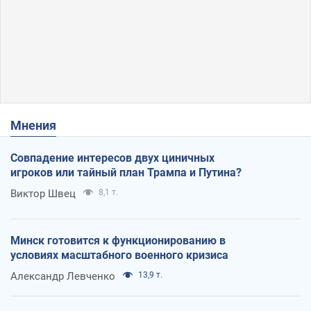
Мнения
Совпадение интересов двух циничных
игроков или тайный план Трампа и Путина?
Виктор Швец
8,1 т.
Минск готовится к функционированию в
условиях масштабного военного кризиса
Александр Левченко
13,9 т.