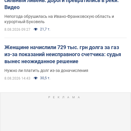
сильный ливень: дороги превратились в реки.
Видео
Непогода обрушилась на Ивано-Франковскую область и
курортный Буковель
21,7 т.
8.08.2026 09:27
Женщине начислили 729 тыс. грн долга за газ
из-за показаний неисправного счетчика: судья
вынес неожиданное решение
Нужно ли платить долг из-за доначисления
30,5 т.
8.08.2026 14:43