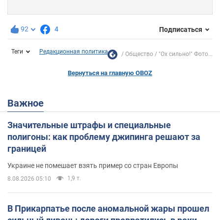
92
4
Подписаться
Теги
Редакционная политика
Общество
"Ох сильно!" Фото...
Вернуться на главную OBOZ
Важное
Значительные штрафы и специальные
полигоны: как проблему джипинга решают за
границей
Украине не помешает взять пример со стран Европы
1,9 т.
8.08.2026 05:10
В Прикарпатье после аномальной жары прошел