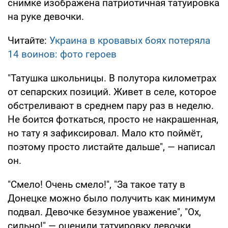
снимке изображена патриотичная татуировка
на руке девочки.
Читайте:
Украина в кровавых боях потеряла
14 воинов: фото героев
"Татушка школьницы. В полутора километрах
от сепарских позиций. Живет в селе, которое
обстреливают в среднем пару раз в неделю.
Не боится фоткаться, просто не накрашенная,
но тату я зафиксировал. Мало кто поймёт,
поэтому просто листайте дальше", — написал
он.
"Смело! Очень смело!", "За такое тату в
Донецке можно было получить как минимум
подвал. Девочке безумное уважение", "Ох,
сильно!" — оценили татуировку девочки