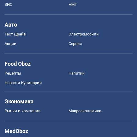
ЗНО
НМТ
Авто
Тест Драйв
Электромобили
Акции
Сервис
Food Oboz
Рецепты
Напитки
Новости Кулинарии
Экономика
Рынки и компании
Mакроэкономика
MedOboz