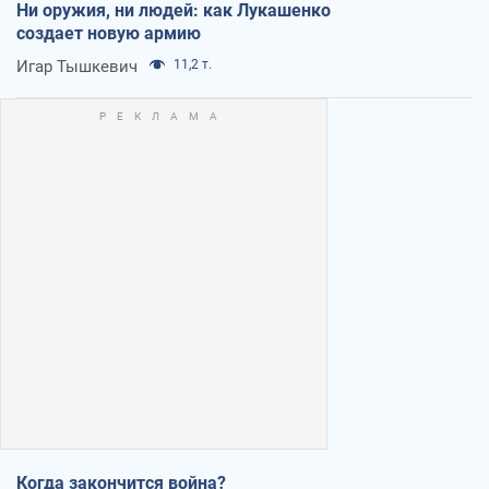
Ни оружия, ни людей: как Лукашенко
создает новую армию
Игар Тышкевич
11,2 т.
Когда закончится война?