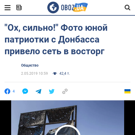
"Ох, сильно!" Фото юной
патриотки с Донбасса
привело сеть в восторг
Общество
2.05.2019 10:59
42,4 т.
4