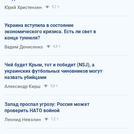
Юрий Христензен
5,7 т.
Украина вступила в состояние
экономического кризиса. Есть ли свет в
конце туннеля?
Вадим Денисенко
4,9 т.
Чей будет Крым, тот и победит (NSJ), а
украинских футбольных чиновников могут
назвать убийцами
Александр Кирш
5,0 т.
Запад проспал угрозу: Россия может
проверить НАТО войной
Леонид Невзлин
7,2 т.