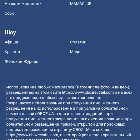
Новости медицины
MAMACLUB
Covid
Шоу
Афиша
Сплетни
Красота
Мода
Женский Журнал
Использование любых материалов (в том числе фото- и видео-),
размещенных на этом сайте
https://www.obozrevatel.com
и на всех
его поддоменах, в любом виде строго запрещено.
Разрешается использование при получении письменного
разрешения на их использование и при условии обязательной
ссылки на сайт OBOZ.UA, а для интернет-изданий - при
получении письменного разрешения на их использование и при
обязательном размещении прямой, открытой для поисковых
систем, гиперссылки на страницу OBOZ.UA по ссылке
https://www.obozrevatel.com
, на которой размещен оригинальный