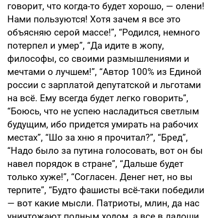
говорит, что когда-то будет хорошо, — олени!
Нами пользуются! Хотя зачем я все это
объясняю серой массе!”, “Родился, немного
потерпел и умер”, “Да идите в жопу,
философы, со своими размышлениями и
мечтами о лучшем!”, “Автор 100% из Единой
россии с зарплатой депутатской и льготами
на всё. Ему всегда будет легко говорить”,
“Боюсь, что не успею насладиться светлым
будущим, ибо придется умирать на рабочих
местах”, “Шо за хню я прочитал?”, “Бред”,
“Надо было за путина голосовать, вот он бы
навел порядок в стране”, “Дальше будет
только хуже!”, “Согласен. Денег нет, но вы
терпите”, “Будто фашисты всё-таки победили
— вот какие мысли. Патриоты, млин, да нас
уничтожают полным ходом, а все в ладоши