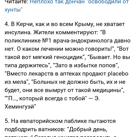
Читайте:
Неплохо так дончан "освободили от
хунты"
4. В Керчи, как и во всем Крыму, не хватает
инсулина. Жители комментируют: “В
поликлинике №1 врача-эндокринолога давно
нет. О каком лечении можно говорить!”, “Вот
такой вот мягкий геноцидик”, “Бывает. Но вы
типа держитесь”, “Зато в избытке попов”,
“Вместо лекарств в аптеках продают placebo
из мела”, “Больных не должно быть, их и не
будет, они все вымрут от такой медицины”,
“"П…, который всегда с тобой" — Э.
Хемингуэй”
5. На евпаторийском паблике пытаются
подбодрить ватников: “Добрый день,