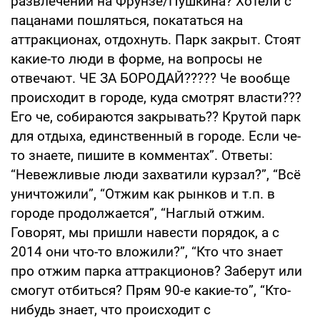
развлечений на Фрунзе/Пушкина? Хотели с
пацанами пошляться, покататься на
аттракционах, отдохнуть. Парк закрыт. Стоят
какие-то люди в форме, на вопросы не
отвечают. ЧЕ ЗА БОРОДАЙ????? Че вообще
происходит в городе, куда смотрят власти???
Его че, собираются закрывать?? Крутой парк
для отдыха, единственный в городе. Если че-
то знаете, пишите в комментах”. Ответы:
“Невежливые люди захватили курзал?”, “Всё
уничтожили”, “Отжим как рынков и т.п. в
городе продолжается”, “Наглый отжим.
Говорят, мы пришли навести порядок, а с
2014 они что-то вложили?”, “Кто что знает
про отжим парка аттракционов? Заберут или
смогут отбиться? Прям 90-е какие-то”, “Кто-
нибудь знает, что происходит с