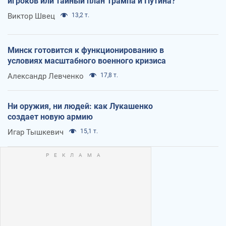
игроков или тайный план Трампа и Путина?
Виктор Швец
13,2 т.
Минск готовится к функционированию в
условиях масштабного военного кризиса
Александр Левченко
17,8 т.
Ни оружия, ни людей: как Лукашенко
создает новую армию
Игар Тышкевич
15,1 т.