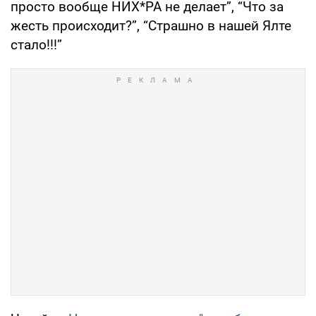
просто вообще НИХ*РА не делает”, “Что за
жесть происходит?”, “Страшно в нашей Ялте
стало!!!”