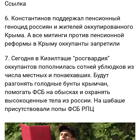
Ссылка
6. Константинов поддержал пенсионный
геноцид россиян и жителей оккупированного
Крыма. А все митинги против пенсионной
реформы в Крыму оккупанты запретили
7. Сегодня в Кизилташе “росгвардия”
оккупантов пополнилась сотней ублюдков из
числа местных и понаехавших. Будут
разгонять голодные бунты крымчан,
помогать ФСБ на обысках и охранять
высокоценные тела из россии. На шабаше
присутствовали попы ФСБ РПЦ