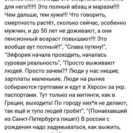
для него!!!!!! Это полный абзац и маразм!!!!
Чем дальше, тем хуже!!! Что говорить,
смертность растёт, сколько сейчас, особенно
мужчин, и до 50 лет не доживают, а они
пенсионный возраст повышают!!! Это
вообще аут полный!!”, “Слава путену!”,
“Эйфория начала проходить, началась
суровая реальность”, “Просто выживают
людей. Просто зачем?? Люди у нас нищие,
зарплаты маленькие. Люди на рынке
собираются группами и едут в Херсон за укр.
паспортами. Тут только на митинги, как в
Греции, выходить! По городу них*я не делают,
так ещё и тупо людей гробят”, “(Понаехавший
из Санкт-Петербурга пишет) В россии с
рождения надо задумываться, как выжить,