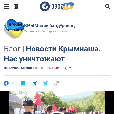
КРЫМский банд*ровец
Украинский блогер из Крыма
Блог |
Новости Крымнаша.
Нас уничтожают
Общество / Мнения
1.07.2018 06:11
104,9 т.
60