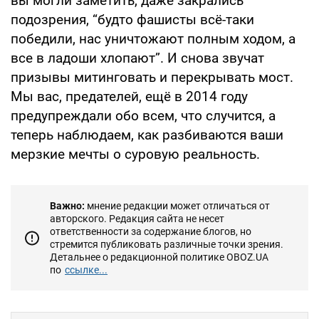
вы могли заметить, даже закрались
подозрения, “будто фашисты всё-таки
победили, нас уничтожают полным ходом, а
все в ладоши хлопают”. И снова звучат
призывы митинговать и перекрывать мост.
Мы вас, предателей, ещё в 2014 году
предупреждали обо всем, что случится, а
теперь наблюдаем, как разбиваются ваши
мерзкие мечты о суровую реальность.
Важно:
мнение редакции может отличаться от
авторского. Редакция сайта не несет
ответственности за содержание блогов, но
стремится публиковать различные точки зрения.
Детальнее о редакционной политике OBOZ.UA
по
ссылке...