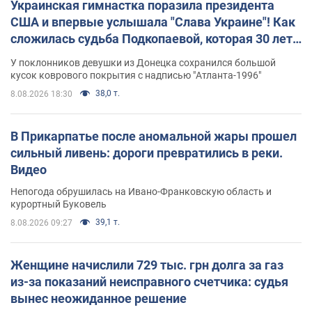
Украинская гимнастка поразила президента
США и впервые услышала "Слава Украине"! Как
сложилась судьба Подкопаевой, которая 30 лет
назад завоевала "золото" Олимпиады
У поклонников девушки из Донецка сохранился большой
кусок коврового покрытия с надписью "Атланта-1996"
38,0 т.
8.08.2026 18:30
В Прикарпатье после аномальной жары прошел
сильный ливень: дороги превратились в реки.
Видео
Непогода обрушилась на Ивано-Франковскую область и
курортный Буковель
39,1 т.
8.08.2026 09:27
Женщине начислили 729 тыс. грн долга за газ
из-за показаний неисправного счетчика: судья
вынес неожиданное решение