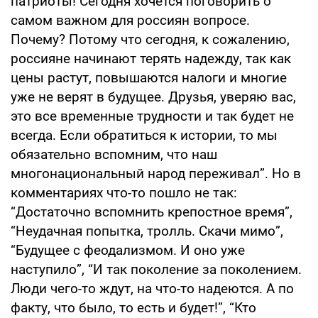
патриоты! Сегодня хочется поговорить о
самом важном для россиян вопросе.
Почему? Потому что сегодня, к сожалению,
россияне начинают терять надежду, так как
цены растут, повышаются налоги и многие
уже не верят в будущее. Друзья, уверяю вас,
это все временные трудности и так будет не
всегда. Если обратиться к истории, то мы
обязательно вспомним, что наш
многонациональный народ переживал”. Но в
комментариях что-то пошло не так:
“Достаточно вспомнить крепостное время”,
“Неудачная попытка, тролль. Скачи мимо”,
“Будущее с феодализмом. И оно уже
наступило”, “И так поколение за поколением.
Люди чего-то ждут, на что-то надеются. А по
факту, что было, то есть и будет!”, “Кто