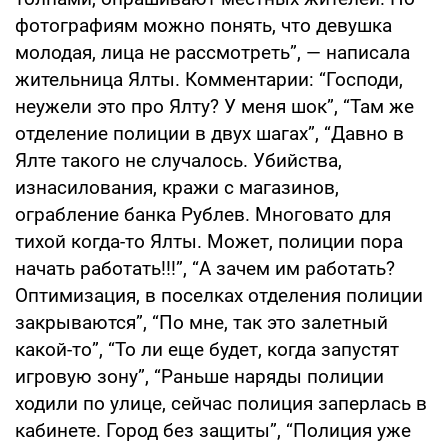
фотографиям можно понять, что девушка
молодая, лица не рассмотреть”, — написала
жительница Ялты. Комментарии: “Господи,
неужели это про Ялту? У меня шок”, “Там же
отделение полиции в двух шагах”, “Давно в
Ялте такого не случалось. Убийства,
изнасилования, кражи с магазинов,
ограбление банка Рублев. Многовато для
тихой когда-то Ялты. Может, полиции пора
начать работать!!!”, “А зачем им работать?
Оптимизация, в поселках отделения полиции
закрываются”, “По мне, так это залетный
какой-то”, “То ли еще будет, когда запустят
игровую зону”, “Раньше наряды полиции
ходили по улице, сейчас полиция заперлась в
кабинете. Город без защиты”, “Полиция уже