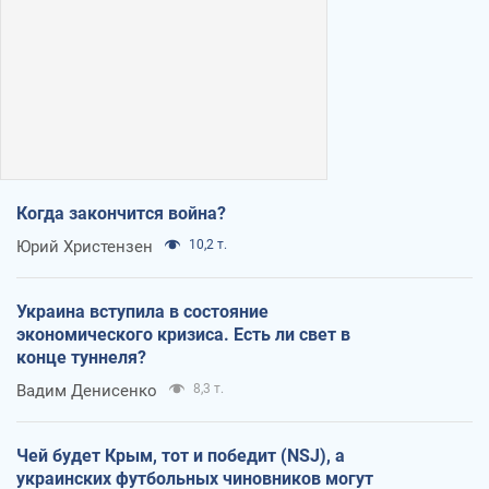
Когда закончится война?
Юрий Христензен
10,2 т.
Украина вступила в состояние
экономического кризиса. Есть ли свет в
конце туннеля?
Вадим Денисенко
8,3 т.
Чей будет Крым, тот и победит (NSJ), а
украинских футбольных чиновников могут