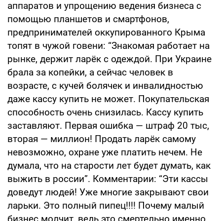
аппаратов и упрощению ведения бизнеса с
помощью планшетов и смартфонов,
предпринимателей оккупированного Крыма
топят в чужой говени: “Знакомая работает на
рынке, держит ларёк с одеждой. При Украине
брала за копейки, а сейчас человек в
возрасте, с кучей болячек и инвалидностью
даже кассу купить не может. Покупательская
способность очень снизилась. Кассу купить
заставляют. Первая ошибка — штраф 20 тыс,
вторая — миллион! Продать ларёк самому
невозможно, охране уже платить нечем. Не
думала, что на старости лет будет думать, как
выжить в россии”. Комментарии: “Эти кассы
доведут людей! Уже многие закрывают свои
ларьки. Это полный пипец!!!! Почему малый
бизнес молчит, ведь это смертельно именно