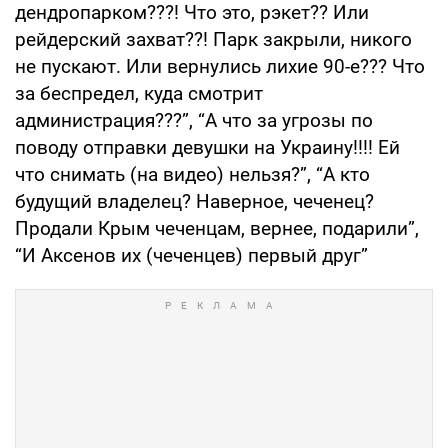
дендропарком???! Что это, рэкет?? Или
рейдерский захват??! Парк закрыли, никого
не пускают. Или вернулись лихие 90-е??? Что
за беспредел, куда смотрит
администрация???”, “А что за угрозы по
поводу отправки девушки на Украину!!!! Ей
что снимать (на видео) нельзя?”, “А кто
будущий владелец? Наверное, чеченец?
Продали Крым чеченцам, вернее, подарили”,
“И Аксенов их (чеченцев) первый друг”