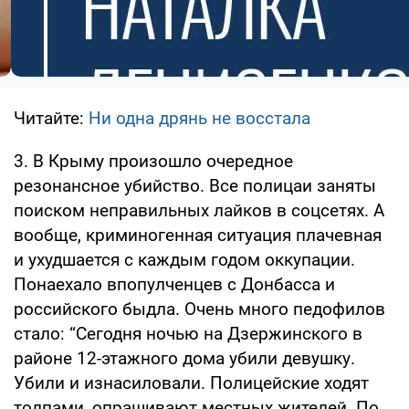
Читайте:
Ни одна дрянь не восстала
3. В Крыму произошло очередное
резонансное убийство. Все полицаи заняты
поиском неправильных лайков в соцсетях. А
вообще, криминогенная ситуация плачевная
и ухудшается с каждым годом оккупации.
Понаехало впопулченцев с Донбасса и
российского быдла. Очень много педофилов
стало: “Сегодня ночью на Дзержинского в
районе 12-этажного дома убили девушку.
Убили и изнасиловали. Полицейские ходят
толпами, опрашивают местных жителей. По