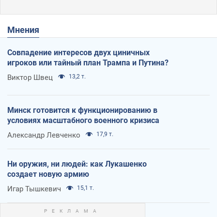
Мнения
Совпадение интересов двух циничных
игроков или тайный план Трампа и Путина?
Виктор Швец
13,2 т.
Минск готовится к функционированию в
условиях масштабного военного кризиса
Александр Левченко
17,9 т.
Ни оружия, ни людей: как Лукашенко
создает новую армию
Игар Тышкевич
15,1 т.