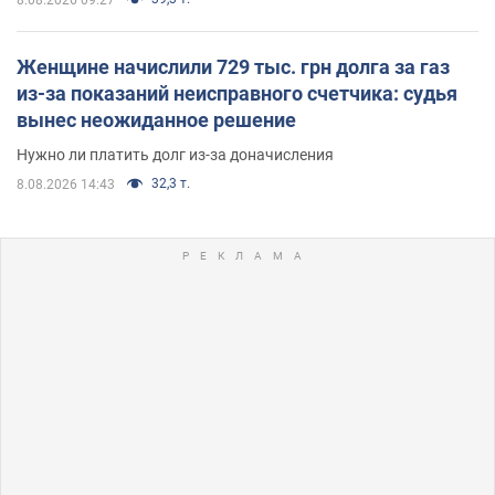
8.08.2026 09:27
Женщине начислили 729 тыс. грн долга за газ
из-за показаний неисправного счетчика: судья
вынес неожиданное решение
Нужно ли платить долг из-за доначисления
32,3 т.
8.08.2026 14:43