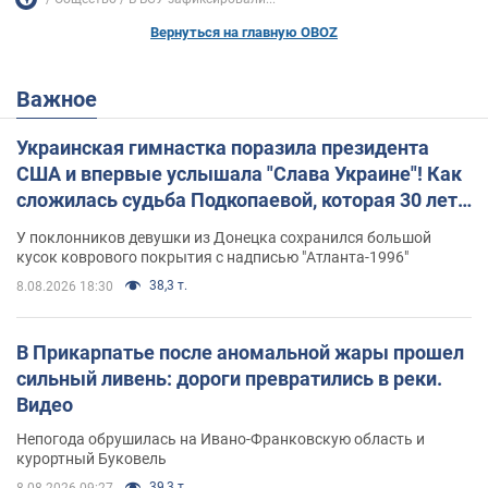
Вернуться на главную OBOZ
Важное
Украинская гимнастка поразила президента
США и впервые услышала "Слава Украине"! Как
сложилась судьба Подкопаевой, которая 30 лет
назад завоевала "золото" Олимпиады
У поклонников девушки из Донецка сохранился большой
кусок коврового покрытия с надписью "Атланта-1996"
38,3 т.
8.08.2026 18:30
В Прикарпатье после аномальной жары прошел
сильный ливень: дороги превратились в реки.
Видео
Непогода обрушилась на Ивано-Франковскую область и
курортный Буковель
39,3 т.