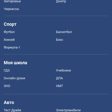
Запорожье
Днепр
Черкассы
Спорт
Футбол
Баскетбол
Хоккей
Бокс
Формула-1
Моя школа
ГДЗ
Учебники
Онлайн уроки
ДПА
ЗНО
НМТ
Авто
Тест Драйв
Электромобили