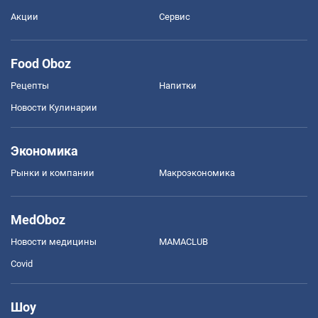
Акции
Сервис
Food Oboz
Рецепты
Напитки
Новости Кулинарии
Экономика
Рынки и компании
Mакроэкономика
MedOboz
Новости медицины
MAMACLUB
Covid
Шоу