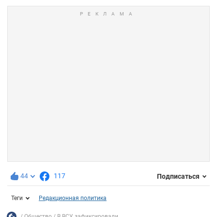
44
117
Подписаться
Теги
Редакционная политика
Общество
В ВСУ зафиксировали...