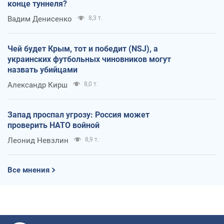
конце туннеля?
Вадим Денисенко
8,3 т.
Чей будет Крым, тот и победит (NSJ), а
украинских футбольных чиновников могут
назвать убийцами
Александр Кирш
8,0 т.
Запад проспал угрозу: Россия может
проверить НАТО войной
Леонид Невзлин
8,9 т.
Все мнения