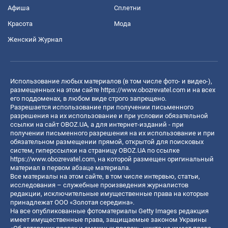
Афиша
Сплетни
Красота
Мода
Женский Журнал
Использование любых материалов (в том числе фото- и видео-),
размещенных на этом сайте
https://www.obozrevatel.com
и на всех
его поддоменах, в любом виде строго запрещено.
Разрешается использование при получении письменного
разрешения на их использование и при условии обязательной
ссылки на сайт OBOZ.UA, а для интернет-изданий - при
получении письменного разрешения на их использование и при
обязательном размещении прямой, открытой для поисковых
систем, гиперссылки на страницу OBOZ.UA по ссылке
https://www.obozrevatel.com
, на которой размещен оригинальный
материал в первом абзаце материала.
Все материалы на этом сайте, в том числе интервью, статьи,
исследования – служебные произведения журналистов
редакции, исключительные имущественные права на которые
принадлежат ООО «Золотая середина».
На все опубликованные фотоматериалы Getty Images редакция
имеет имущественные права, защищаемые законом Украины