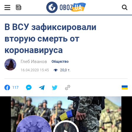
В ВСУ зафиксировали
вторую смерть от
коронавируса
Глеб Иванов
Общество
16.04.2020 15:45
20,0 т.
117