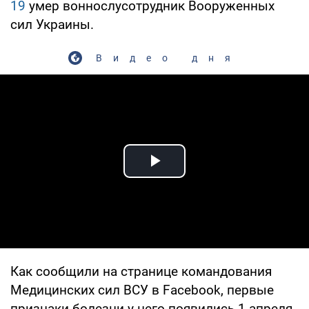
19
умер воннослусотрудник Вооруженных
сил Украины.
Видео дня
Play Video
Как сообщили на странице командования
Медицинских сил ВСУ в Facebook, первые
признаки болезни у него появились 1 апреля,