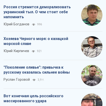
Россия стремится деморализовать
украинский тыл. О чем стоит себе
напомнить
Юрий Богданов
996
Хозяева Черного моря: о казацкой
морской славе
Юрий Кирпичев
921
"Поколение оливье": привычка к
русскому оказалась сильнее войны
Руслан Горовой
3,9 т.
Вот конечная цель российского
массированного удара