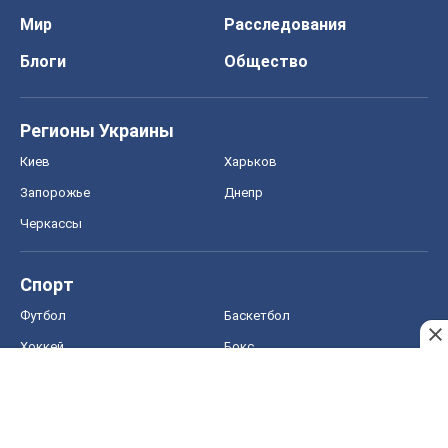
Мир
Расследования
Блоги
Общество
Регионы Украины
Киев
Харьков
Запорожье
Днепр
Черкассы
Спорт
Футбол
Баскетбол
Хоккей
Бокс
Формула-1
Моя школа