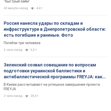
"быстрый займ"
43 минуты назад
4,4 т.
Россия нанесла удары по складам и
инфраструктуре в Днепропетровской области:
есть погибшие и раненые. Фото
Погибли три человека
2 часа назад
6,0 т.
Зеленский созвал совещание по вопросам
подготовки украинской баллистики и
антибаллистической программы FREYJA: какие
решения готовятся
В Киеве рассчитывают на успешное завершение проекта
FREYJA
2 часа назад
28,4 т.