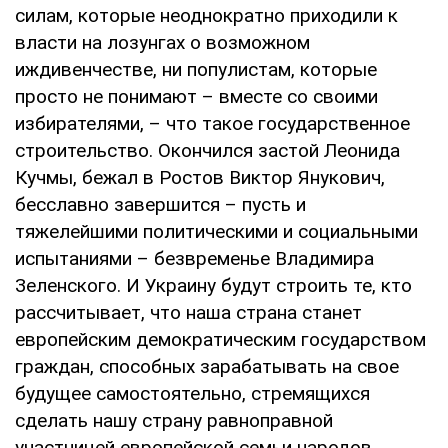
силам, которые неоднократно приходили к
власти на лозунгах о возможном
иждивенчестве, ни популистам, которые
просто не понимают – вместе со своими
избирателями, – что такое государственное
строительство. Окончился застой Леонида
Кучмы, бежал в Ростов Виктор Янукович,
бесславно завершится – пусть и
тяжелейшими политическими и социальными
испытаниями – безвременье Владимира
Зеленского. И Украину будут строить те, кто
рассчитывает, что наша страна станет
европейским демократическим государством
граждан, способных зарабатывать на свое
будущее самостоятельно, стремящихся
сделать нашу страну равноправной
участницей европейской семьи народов.