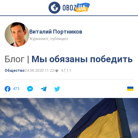
Виталий Портников
Журналист, публицист
Блог |
Мы обязаны победить
Общество
24.08.2020 11:22
67,1 т.
473