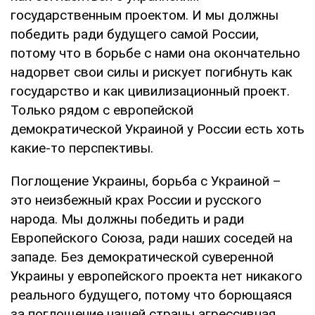
государственным проектом. И мы должны
победить ради будущего самой России,
потому что в борьбе с нами она окончательно
надорвет свои силы и рискует погибнуть как
государство и как цивилизационный проект.
Только рядом с европейской
демократической Украиной у России есть хоть
какие-то перспективы.
Поглощение Украины, борьба с Украиной –
это неизбежный крах России и русского
народа. Мы должны победить и ради
Европейского Союза, ради наших соседей на
западе. Без демократической суверенной
Украины у европейского проекта нет никакого
реального будущего, потому что борющаяся
за поглощение нашей страны агрессивная