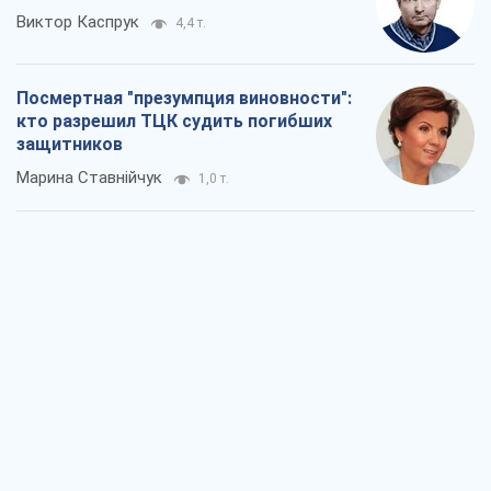
Виктор Каспрук
4,4 т.
Посмертная "презумпция виновности":
кто разрешил ТЦК судить погибших
защитников
Марина Ставнійчук
1,0 т.