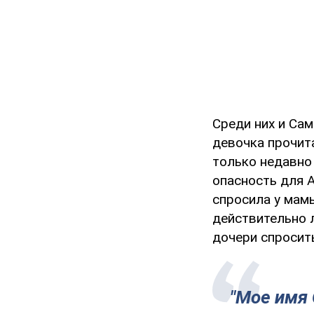
Среди них и Сам
девочка прочит
только недавно
опасность для А
спросила у мамы
действительно 
дочери спросить
"Мое имя 