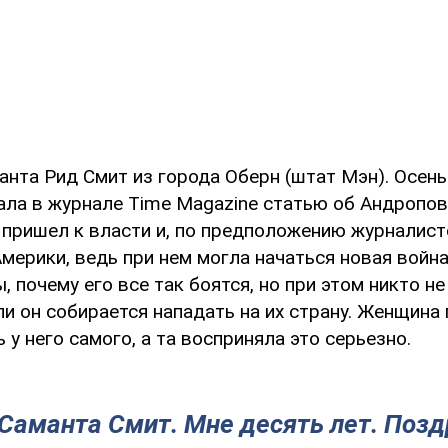
анта Рид Смит из города Оберн (штат Мэн). Осен
ала в журнале Time Magazine статью об Андропов
 пришел к власти и, по предположению журналист
мерики, ведь при нем могла начаться новая война
, почему его все так боятся, но при этом никто не
ли он собирается нападать на их страну. Женщина
 у него самого, а та восприняла это серьезно.
Саманта Смит. Мне десять лет. Поз