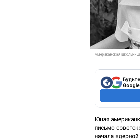
Будьте
Google
Юная американк
письмо советск
начала ядерной