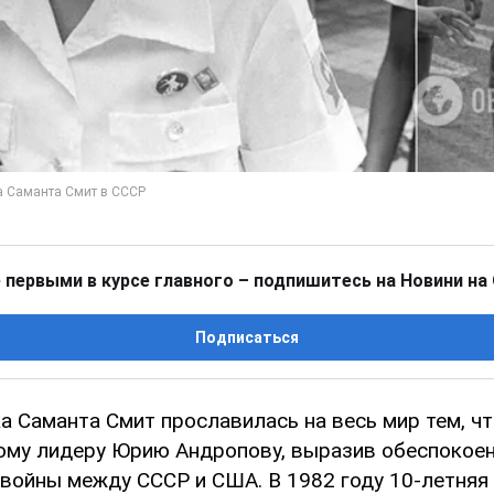
 первыми в курсе главного – подпишитесь на Новини на
Подписаться
а Саманта Смит прославилась на весь мир тем, чт
ому лидеру Юрию Андропову, выразив обеспокоен
 войны между СССР и США. В 1982 году 10-летняя