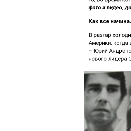
фото и видео, д
Как все начина
В разгар холод
Америки, когда 
– Юрий Андропо
нового лидера 