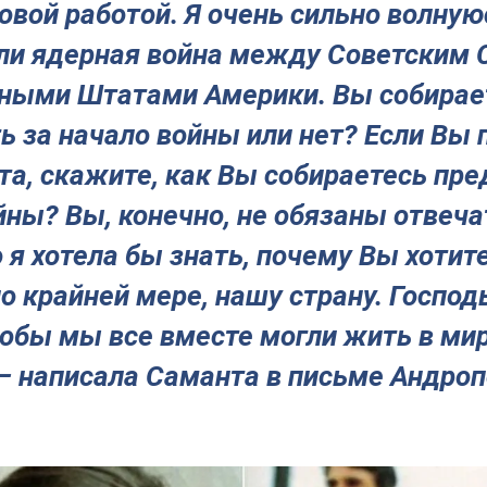
овой работой. Я очень сильно волную
 ли ядерная война между Советским 
ными Штатами Америки. Вы собирае
ь за начало войны или нет? Если Вы 
а, скажите, как Вы собираетесь пре
йны? Вы, конечно, не обязаны отвеча
о я хотела бы знать, почему Вы хотит
по крайней мере, нашу страну. Господ
обы мы все вместе могли жить в мир
 – написала Саманта в письме Андроп