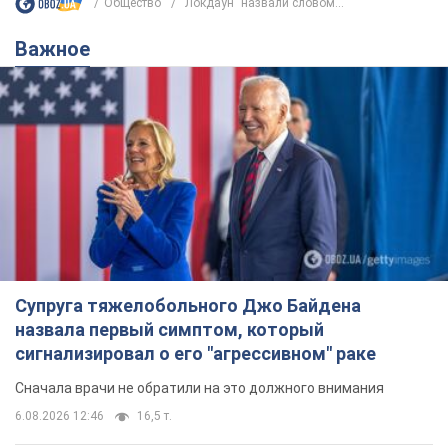
Общество
"Локдаун" назвали словом...
Важное
Супруга тяжелобольного Джо Байдена
назвала первый симптом, который
сигнализировал о его "агрессивном" раке
Сначала врачи не обратили на это должного внимания
6.08.2026 12:46
16,5 т.