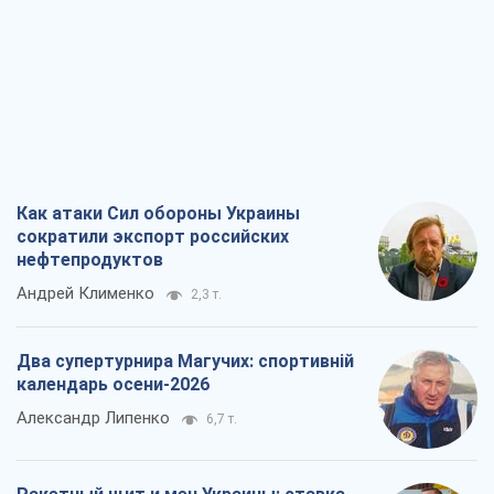
Как атаки Сил обороны Украины
сократили экспорт российских
нефтепродуктов
Андрей Клименко
2,3 т.
Два супертурнира Магучих: спортивній
календарь осени-2026
Александр Липенко
6,7 т.