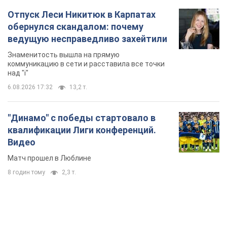
Отпуск Леси Никитюк в Карпатах
обернулся скандалом: почему
ведущую несправедливо захейтили
Знаменитость вышла на прямую
коммуникацию в сети и расставила все точки
над "i"
6.08.2026 17:32
13,2 т.
"Динамо" с победы стартовало в
квалификации Лиги конференций.
Видео
Матч прошел в Люблине
8 годин тому
2,3 т.