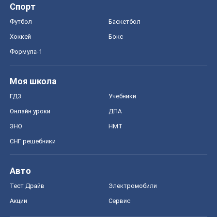
Спорт
Футбол
Баскетбол
Хоккей
Бокс
Формула-1
Моя школа
ГДЗ
Учебники
Онлайн уроки
ДПА
ЗНО
НМТ
СНГ решебники
Авто
Тест Драйв
Электромобили
Акции
Сервис