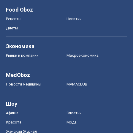
Food Oboz
Рецепты
Напитки
Диеты
Экономика
Рынки и компании
Mакроэкономика
MedOboz
Новости медицины
MAMACLUB
Шоу
Афиша
Сплетни
Красота
Мода
Женский Журнал