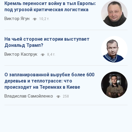
Кремль переносит войну в тыл Европы:
под угрозой критическая логистика
Виктор Ягун
10,2 т.
На чьей стороне истории выступает
Дональд Трамп?
Виктор Каспрук
8,4 т.
О запланированной вырубке более 600
деревьев и теплотрассе: что
происходит на Теремках в Киеве
Владислав Самойленко
258