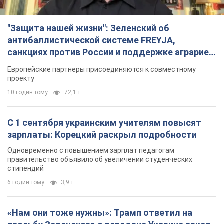
"Защита нашей жизни": Зеленский об
антибаллистической системе FREYJA,
санкциях против России и поддержке аграриев.
Видео
Европейские партнеры присоединяются к совместному
проекту
10 годин тому
72,1 т.
С 1 сентября украинским учителям повысят
зарплаты: Корецкий раскрыл подробности
Одновременно с повышением зарплат педагогам
правительство объявило об увеличении студенческих
стипендий
6 годин тому
3,9 т.
«Нам они тоже нужны»: Трамп ответил на