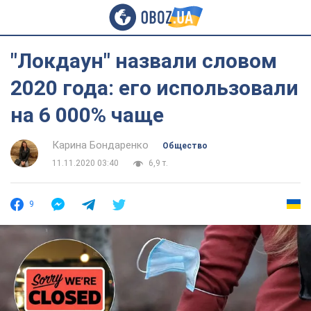
"Локдаун" назвали словом
2020 года: его использовали
на 6 000% чаще
Карина Бондаренко
Общество
11.11.2020 03:40
6,9 т.
9