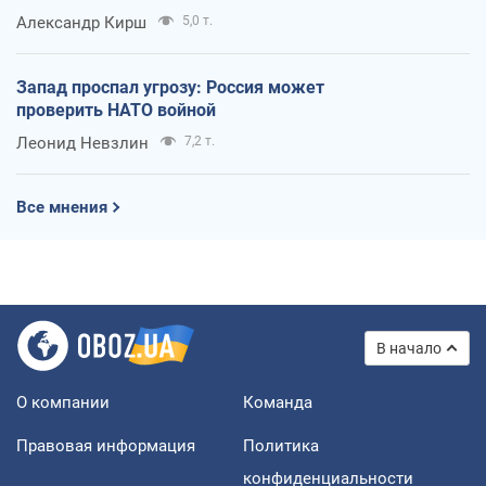
Александр Кирш
5,0 т.
Запад проспал угрозу: Россия может
проверить НАТО войной
Леонид Невзлин
7,2 т.
Все мнения
В начало
О компании
Команда
Правовая информация
Политика
конфиденциальности