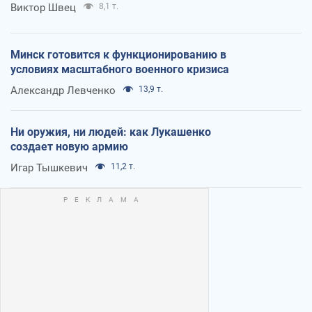
Виктор Швец
8,1 т.
Минск готовится к функционированию в
условиях масштабного военного кризиса
Александр Левченко
13,9 т.
Ни оружия, ни людей: как Лукашенко
создает новую армию
Игар Тышкевич
11,2 т.