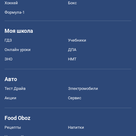
Хоккей
Бокс
Формула-1
Моя школа
ГДЗ
Учебники
Онлайн уроки
ДПА
ЗНО
НМТ
Авто
Тест Драйв
Электромобили
Акции
Сервис
Food Oboz
Рецепты
Напитки