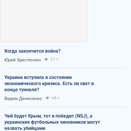
Когда закончится война?
Юрий Христензен
5,7 т.
Украина вступила в состояние
экономического кризиса. Есть ли свет в
конце туннеля?
Вадим Денисенко
4,8 т.
Чей будет Крым, тот и победит (NSJ), а
украинских футбольных чиновников могут
назвать убийцами