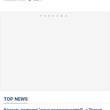
TOP NEWS
Кремль получил "окно возможностей", а Трамп