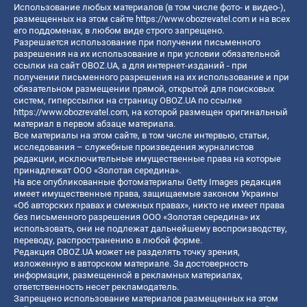
Использование любых материалов (в том числе фото- и видео-),
размещенных на этом сайте
https://www.obozrevatel.com
и на всех
его поддоменах, в любом виде строго запрещено.
Разрешается использование при получении письменного
разрешения на их использование и при условии обязательной
ссылки на сайт OBOZ.UA, а для интернет-изданий - при
получении письменного разрешения на их использование и при
обязательном размещении прямой, открытой для поисковых
систем, гиперссылки на страницу OBOZ.UA по ссылке
https://www.obozrevatel.com
, на которой размещен оригинальный
материал в первом абзаце материала.
Все материалы на этом сайте, в том числе интервью, статьи,
исследования – служебные произведения журналистов
редакции, исключительные имущественные права на которые
принадлежат ООО «Золотая середина».
На все опубликованные фотоматериалы Getty Images редакция
имеет имущественные права, защищаемые законом Украины
«Об авторских правах и смежных правах», никто не имеет права
без письменного разрешения ООО «Золотая середина» их
использовать, они не подлежат дальнейшему воспроизводству,
переводу, распространению в любой форме.
Редакция OBOZ.UA может не разделять точку зрения,
изложенную в авторском материале. За достоверность
информации, размещенной в рекламных материалах,
ответственность несет рекламодатель.
Запрещено использование материалов размещенных на этом