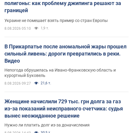
полигоны: как проблему джипинга решают за
границей
Украине не помешает взять пример со стран Европы
1,9 т.
8.08.2026 05:10
В Прикарпатье после аномальной жары прошел
сильный ливень: дороги превратились в реки.
Видео
Непогода обрушилась на Ивано-Франковскую область и
курортный Буковель
21,6 т.
8.08.2026 09:27
Женщине начислили 729 тыс. грн долга за газ
из-за показаний неисправного счетчика: судья
вынес неожиданное решение
Нужно ли платить долг из-за доначисления
30,5 т.
8.08.2026 14:43