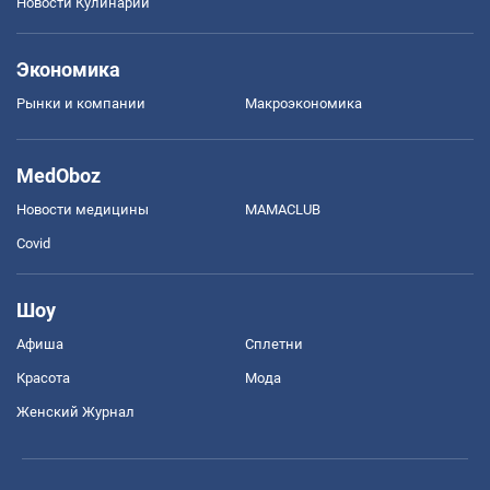
Новости Кулинарии
Экономика
Рынки и компании
Mакроэкономика
MedOboz
Новости медицины
MAMACLUB
Covid
Шоу
Афиша
Сплетни
Красота
Мода
Женский Журнал