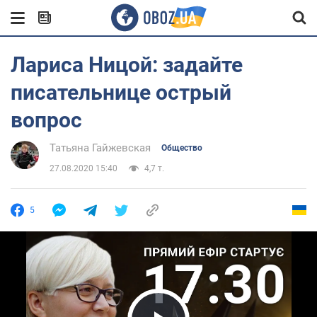
Лариса Ницой: задайте
писательнице острый
вопрос
Татьяна Гайжевская
Общество
27.08.2020 15:40
4,7 т.
5