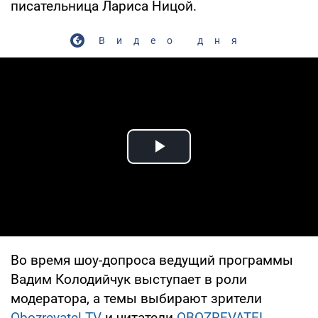
писательница Лариса Ницой.
Видео дня
Play Video
Во время шоу-допроса ведущий программы
Вадим Колодийчук выступает в роли
модератора, а темы выбирают зрители
Obozrevatel TV
и читатели
OBOZREVATEL
.