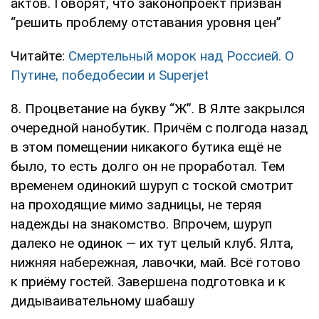
актов. Говорят, что законопроект призван
“решить проблему отставания уровня цен”
Читайте:
Смертельный морок над Россией. О
Путине, победобесии и Superjet
8. Процветание на букву “Ж”. В Ялте закрылся
очередной нанобутик. Причём с полгода назад
в этом помещении никакого бутика ещё не
было, то есть долго он не проработал. Тем
временем одинокий шуруп с тоской смотрит
на проходящие мимо задницы, не теряя
надежды на знакомство. Впрочем, шуруп
далеко не одинок — их тут целый клуб. Ялта,
нижняя набережная, лавочки, май. Всё готово
к приёму гостей. Завершена подготовка и к
дидываивательному шабашу