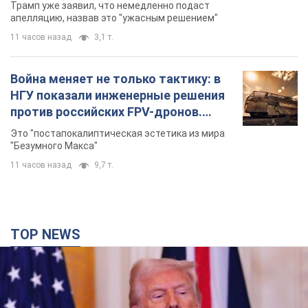
TOP NEWS
Конец эпохи "фактора Трампа": кто на самом
деле обеспечит Украине защиту от российской
баллистики. Интервью с Безсмертным
Владимир Зеленский встретился с украинским дипломатом и
изложил новое видение войны и роли международных
партнеров в борьбе с Россией