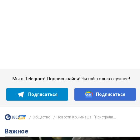
Подписаться
Подписаться
Общество
Новости Крымнаша. “Пристрели...
Важное
АЗС "готовятся" существенно повышать цены:
украинцам рассказали, чего ожидать