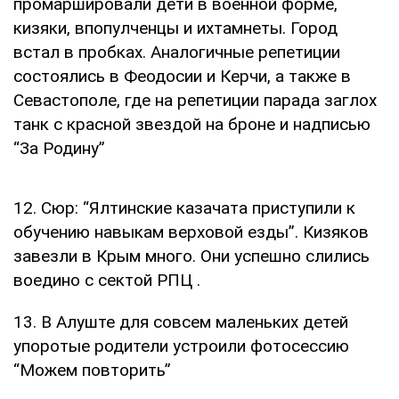
промаршировали дети в военной форме,
кизяки, впопулченцы и ихтамнеты. Город
встал в пробках. Аналогичные репетиции
состоялись в Феодосии и Керчи, а также в
Севастополе, где на репетиции парада заглох
танк с красной звездой на броне и надписью
“За Родину”
12. Сюр: “Ялтинские казачата приступили к
обучению навыкам верховой езды”. Кизяков
завезли в Крым много. Они успешно слились
воедино с сектой РПЦ .
13. В Алуште для совсем маленьких детей
упоротые родители устроили фотосессию
“Можем повторить”