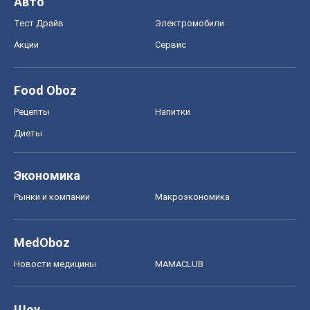
Рынки и компании
Mакроэкономика
MedOboz
Новости медицины
MAMACLUB
Шоу
Афиша
Сплетни
Красота
Мода
Женский Журнал