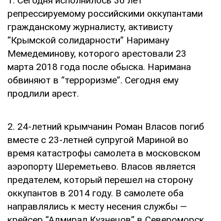
1. Сегодня исполнилось 36 лет
репрессируемому российскими оккупантами
гражданскому журналисту, активисту
“Крымской солидарности” Нариману
Мемедеминову, которого арестовали 23
марта 2018 года после обыска. Наримана
обвиняют в “терроризме”. Сегодня ему
продлили арест.
2. 24-летний крымчанин Роман Власов погиб
вместе с 23-летней супругой Мариной во
время катастрофы самолета в московском
аэропорту Шереметьево. Власов является
предателем, который перешел на сторону
оккупантов в 2014 году. В самолете оба
направлялись к месту несения службы —
крейсер “Адмирал Кузнецов” в Североморск.