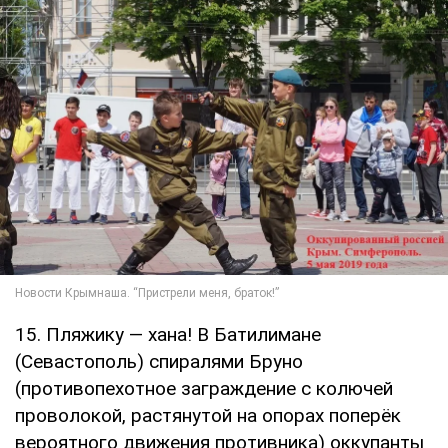
15. Пляжику — хана! В Батилимане
(Севастополь) спиралями Бруно
(противопехотное заграждение с колючей
проволокой, растянутой на опорах поперёк
вероятного движения противника) оккупанты