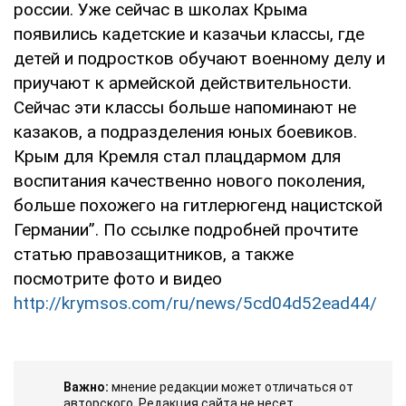
россии. Уже сейчас в школах Крыма
появились кадетские и казачьи классы, где
детей и подростков обучают военному делу и
приучают к армейской действительности.
Сейчас эти классы больше напоминают не
казаков, а подразделения юных боевиков.
Крым для Кремля стал плацдармом для
воспитания качественно нового поколения,
больше похожего на гитлерюгенд нацистской
Германии”. По ссылке подробней прочтите
статью правозащитников, а также
посмотрите фото и видео
http://krymsos.com/ru/news/5cd04d52ead44/
Важно:
мнение редакции может отличаться от
авторского. Редакция сайта не несет