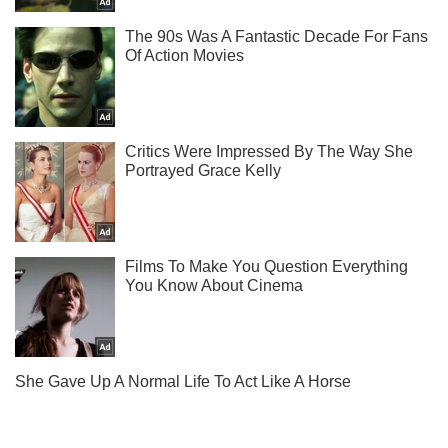
Мы в Telegram! Подписывайся! Читай только лучшее!