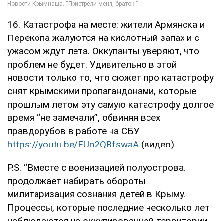
16. Катастрофа на месте: жители Армянска и
Перекопа жалуются на кислотный запах и с
ужасом ждут лета. Оккупанты уверяют, что
проблем не будет. Удивительно в этой
новости только то, что сюжет про катастрофу
снят крымскими пропагандонами, которые
прошлым летом эту самую катастрофу долгое
время “не замечали”, обвиняя всех
правдорубов в работе на СБУ
https://youtu.be/FUn2QBfswaA
(видео).
P.S. “Вместе с военизацией полуострова,
продолжает набирать обороты
милитаризация сознания детей в Крыму.
Процессы, которые последние несколько лет
наблюдаются на оккупированной территории,