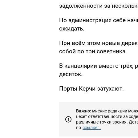
задолженности за нескольк
Но администрация себе нач
ожидать.
При всём этом новые директ
собой по три советника.
В канцелярии вместо трёх, 
десяток.
Порты Керчи затухают.
Важно:
мнение редакции может
несет ответственности за сод
различные точки зрения. Дет
по
ссылке...