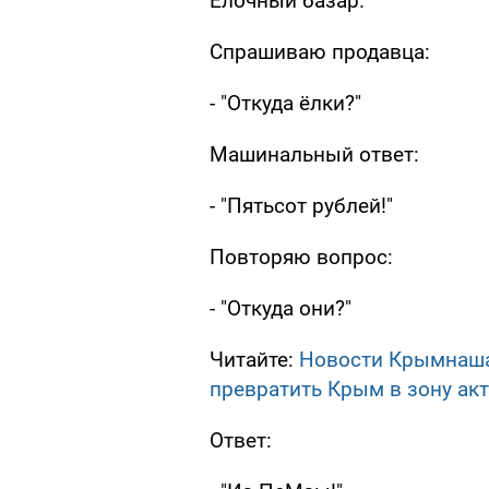
Ёлочный базар.
Спрашиваю продавца:
- "Откуда ёлки?"
Машинальный ответ:
- "Пятьсот рублей!"
Повторяю вопрос:
- "Откуда они?"
Читайте:
Новости Крымнаша
превратить Крым в зону ак
Ответ: