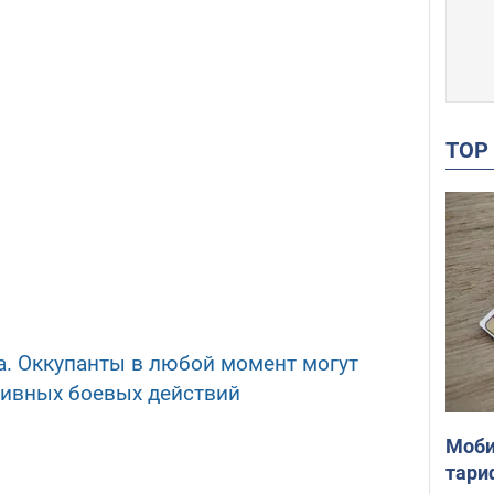
TO
. Оккупанты в любой момент могут
тивных боевых действий
Моби
тари