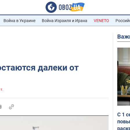
Война в Украине
Война Израиля и Ирана
VENETO
Россий
Важ
стаются далеки от
 т.
С 1 
повы
раск