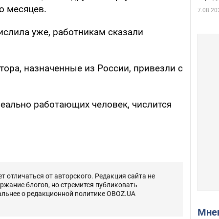
о месяцев.
7.08.20
ислила уже, работникам сказали
ора, назначенные из России, привезли с
реально работающих человек, числится
 отличаться от авторского. Редакция сайта не
ержание блогов, но стремится публиковать
альнее о редакционной политике OBOZ.UA
Мн