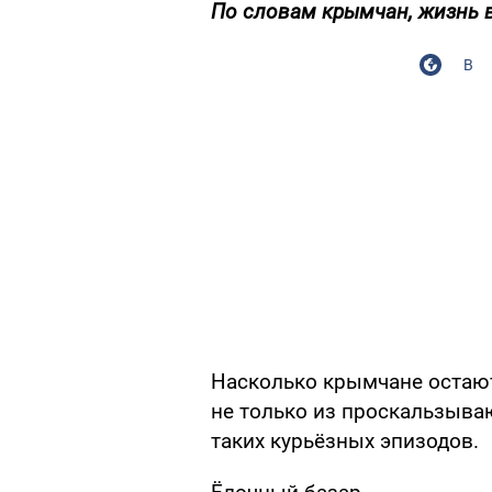
По словам крымчан, жизнь 
В
Насколько крымчане остают
не только из проскальзываю
таких курьёзных эпизодов.