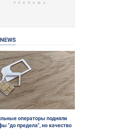
P NEWS
льные операторы подняли
фы "до предела", но качество