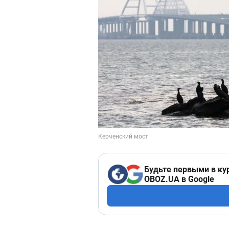
Будьте первыми в ку
OBOZ.UA в Google