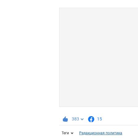
383
15
Теги
Редакционная политика