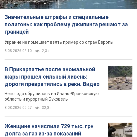
Значительные штрафы и специальные
полигоны: как проблему джипинга решают за
границей
Украине не помешает взять пример со стран Европы
8.08.2026 05:10
2,3 т.
В Прикарпатье после аномальной
жары прошел сильный ливень:
дороги превратились в реки. Видео
Непогода обрушилась на Ивано-Франковскую
область и курортный Буковель
8.08.2026 09:27
32,8 т.
Женщине начислили 729 тыс. грн
долга за газ из-за показаний