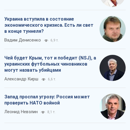
Украина вступила в состояние
экономического кризиса. Есть ли свет
в конце туннеля?
Вадим Денисенко
6,9 т.
Чей будет Крым, тот и победит (NSJ), а
украинских футбольных чиновников
могут назвать убийцами
Александр Кирш
6,6 т.
Запад проспал угрозу: Россия может
проверить НАТО войной
Леонид Невзлин
8,1 т.