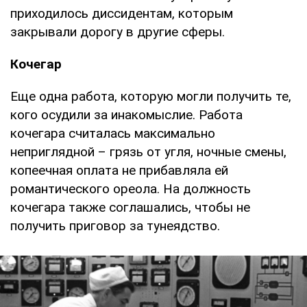
приходилось диссидентам, которым
закрывали дорогу в другие сферы.
Кочегар
Еще одна работа, которую могли получить те,
кого осудили за инакомыслие. Работа
кочегара считалась максимально
неприглядной – грязь от угля, ночные смены,
копеечная оплата не прибавляла ей
романтического ореола. На должность
кочегара также соглашались, чтобы не
получить приговор за тунеядство.