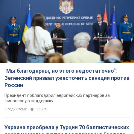
"Мы благодарны, но этого недостаточно":
Зеленский призвал ужесточить санкции против
России
Президент поблагодарил европейских партнеров за
финансовую поддержку
6 годин тому
66,2 т.
Украина приобрела у Турции 70 баллистических