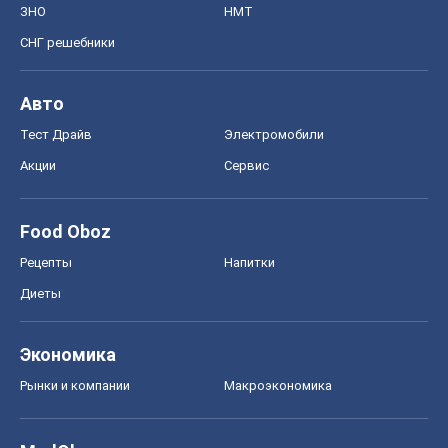
ЗНО
НМТ
СНГ решебники
Авто
Тест Драйв
Электромобили
Акции
Сервис
Food Oboz
Рецепты
Напитки
Диеты
Экономика
Рынки и компании
Mакроэкономика