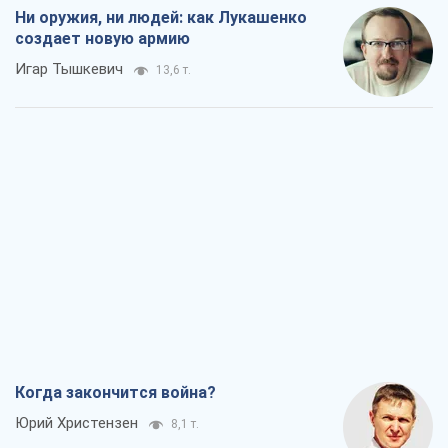
Ни оружия, ни людей: как Лукашенко
создает новую армию
Игар Тышкевич
13,6 т.
Когда закончится война?
Юрий Христензен
8,1 т.