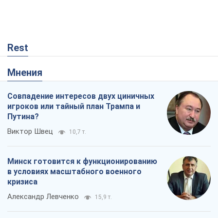
Rest
Мнения
Совпадение интересов двух циничных
игроков или тайный план Трампа и
Путина?
Виктор Швец
10,7 т.
Минск готовится к функционированию
в условиях масштабного военного
кризиса
Александр Левченко
15,9 т.