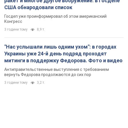
ракет и многое другое вооружение: в Госдепе
США обнародовали список
Госдеп уже проинформировал об этом американский
Конгресс
3 години тому
8,9 т.
"Нас услышали лишь одним ухом": в городах
Украины уже 24-й день подряд проходят
митинги в поддержку Федорова. Фото и видео
Антиправительственные выступления с требованием
вернуть Федорова продолжаются до сих пор
3 години тому
3,2 т.