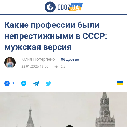
Какие профессии были
непрестижными в СССР:
мужская версия
Юлия Потерянко
Общество
22.01.2025 13:00
2,2 т.
0