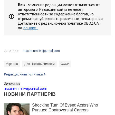
Важно:
мнение редакции может отличаться от
авторского. Редакция сайта не несет
ответственности за содержание блогов, но
стремится публиковать различные точки зрения.
Детальнее о редакционной политике OBOZ.UA
по
ссылке...
maxim-nm.livejournal.com
ИСТОЧНИК:
Украина
День Независимости
СССР
Редакционная политика
Источник
maxim-nm.livejournal.com