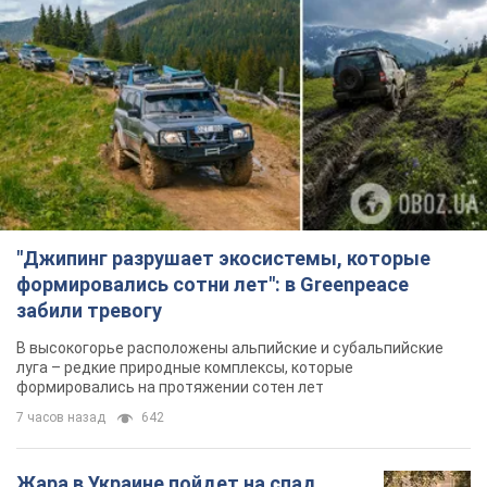
Подпишись на Telegram-канал и посмотри, что будет
дальше!
Подписаться
Подписаться
Общество
Сегодня Украина стала...
Важное