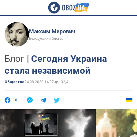
Максим Мирович
Белорусский блогер
Блог |
Сегодня Украина
стала независимой
Общество
24.08.2020 14:37
32,4 т.
101