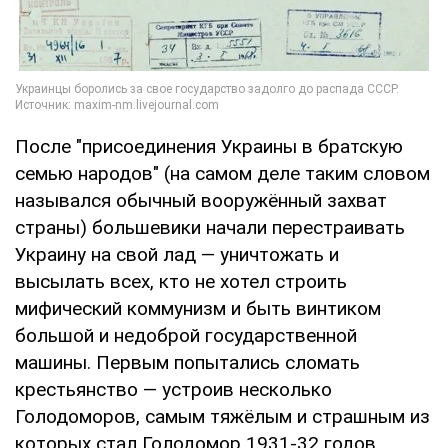
После "присоединения Украины в братскую
семью народов" (на самом деле таким словом
назывался обычный вооружённый захват
страны) большевики начали перестраивать
Украину на свой лад — уничтожать и
высылать всех, кто не хотел строить
мифический коммунизм и быть винтиком
большой и недоброй государственной
машины. Первым попытались сломать
крестьянство — устроив несколько
Голодоморов, самым тяжёлым и страшным из
которых стал Голодомор 1931-32 годов.