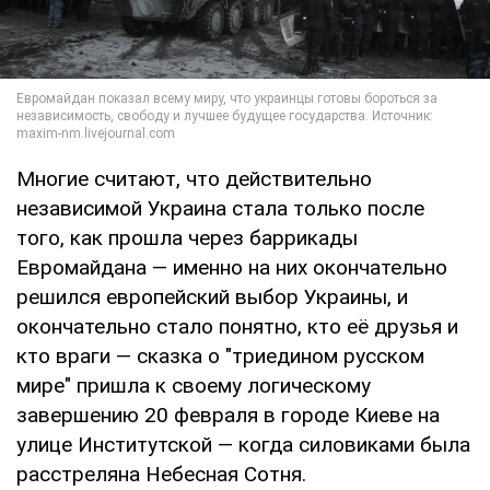
Многие считают, что действительно
независимой Украина стала только после
того, как прошла через баррикады
Евромайдана — именно на них окончательно
решился европейский выбор Украины, и
окончательно стало понятно, кто её друзья и
кто враги — сказка о "триедином русском
мире" пришла к своему логическому
завершению 20 февраля в городе Киеве на
улице Институтской — когда силовиками была
расстреляна Небесная Сотня.