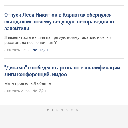
Отпуск Леси Никитюк в Карпатах обернулся
скандалом: почему ведущую несправедливо
захейтили
Знаменитость вышла на прямую коммуникацию в сети и
расставила все точки над "i"
12,7 т.
6.08.2026 17:32
"Динамо" с победы стартовало в квалификации
Лиги конференций. Видео
Матч прошел в Люблине
2,0 т.
6.08.2026 21:56