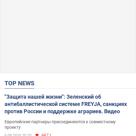
TOP NEWS
"Защита нашей жизни": Зеленский об
антибаллистической системе FREYJA, санкциях
против России и поддержке аграриев. Видео
Европейские партнеры присоединяются к совместному
проекту
64,7 т.
6.08.2026 20:20