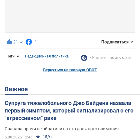
21
1
Подписаться
Теги
Редакционная политика
Как сэкономить место...
Вернуться на главную OBOZ
Важное
Супруга тяжелобольного Джо Байдена назвала
первый симптом, который сигнализировал о его
"агрессивном" раке
Сначала врачи не обратили на это должного внимания
15,9 т.
6.08.2026 12:46