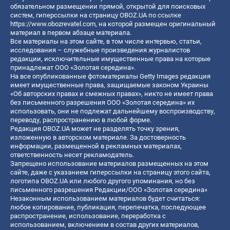
обязательном размещении прямой, открытой для поисковых
систем, гиперссылки на страницу OBOZ.UA по ссылке
https://www.obozrevatel.com
, на которой размещен оригинальный
материал в первом абзаце материала.
Все материалы на этом сайте, в том числе интервью, статьи,
исследования – служебные произведения журналистов
редакции, исключительные имущественные права на которые
принадлежат ООО «Золотая середина».
На все опубликованные фотоматериалы Getty Images редакция
имеет имущественные права, защищаемые законом Украины
«Об авторских правах и смежных правах», никто не имеет права
без письменного разрешения ООО «Золотая середина» их
использовать, они не подлежат дальнейшему воспроизводству,
переводу, распространению в любой форме.
Редакция OBOZ.UA может не разделять точку зрения,
изложенную в авторском материале. За достоверность
информации, размещенной в рекламных материалах,
ответственность несет рекламодатель.
Запрещено использование материалов размещенных на этом
сайте, даже с указанием гиперссылки на страницу этого сайта,
логотипа OBOZ.UA или любого другого упоминания, но без
письменного разрешения Редакции/ООО «Золотая середина»
Незаконным использованием материалов будет считаться:
любое копирование, публикация, перепечатка, последующее
распространение, использование, переработка с
использованием, включением в состав других материалов,