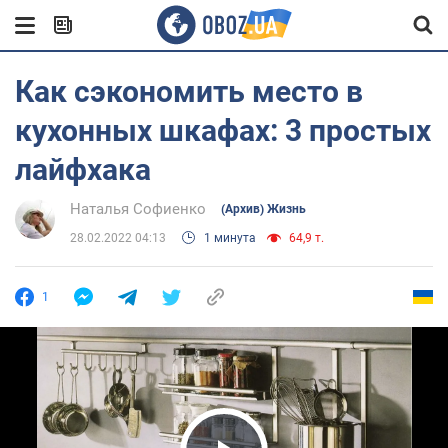
Как сэкономить место в
кухонных шкафах: 3 простых
лайфхака
Наталья Софиенко
(Архив) Жизнь
28.02.2022 04:13
1 минута
64,9 т.
1