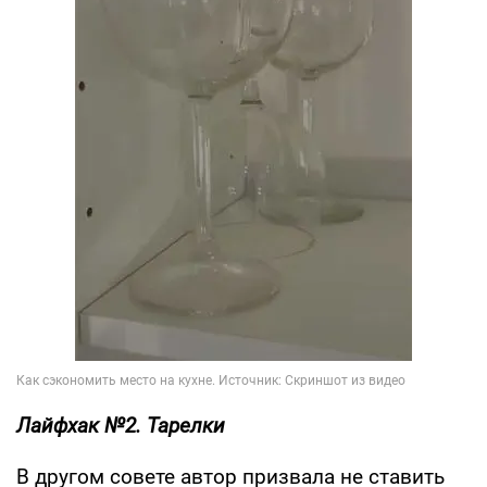
Лайфхак №2. Тарелки
В другом совете автор призвала не ставить