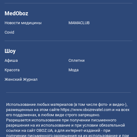
MedOboz
Новости медицины
MAMACLUB
Covid
Шоу
Афиша
Сплетни
Красота
Мода
Женский Журнал
Использование любых материалов (в том числе фото- и видео-),
размещенных на этом сайте
https://www.obozrevatel.com
и на всех
его поддоменах, в любом виде строго запрещено.
Разрешается использование при получении письменного
разрешения на их использование и при условии обязательной
ссылки на сайт OBOZ.UA, а для интернет-изданий - при
получении письменного разрешения на их использование и при