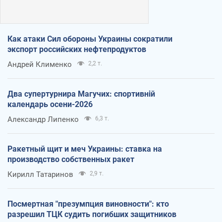
Как атаки Сил обороны Украины сократили
экспорт российских нефтепродуктов
Андрей Клименко
2,2 т.
Два супертурнира Магучих: спортивній
календарь осени-2026
Александр Липенко
6,3 т.
Ракетный щит и меч Украины: ставка на
производство собственных ракет
Кирилл Татаринов
2,9 т.
Посмертная "презумпция виновности": кто
разрешил ТЦК судить погибших защитников