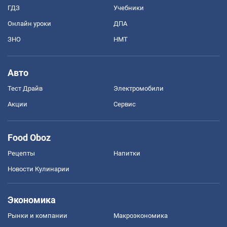
ГДЗ
Учебники
Онлайн уроки
ДПА
ЗНО
НМТ
Авто
Тест Драйв
Электромобили
Акции
Сервис
Food Oboz
Рецепты
Напитки
Новости Кулинарии
Экономика
Рынки и компании
Mакроэкономика