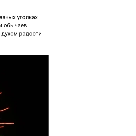
азных уголках
и обычаев.
 духом радости