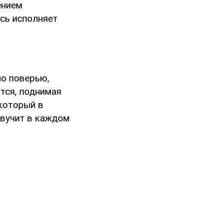
ением
есь исполняет
по поверью,
тся, поднимая
который в
звучит в каждом