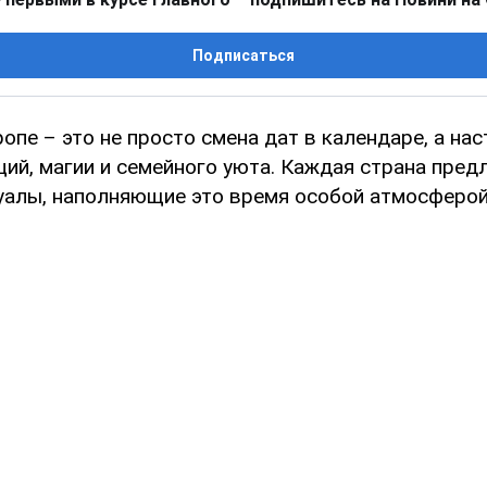
Подписаться
опе – это не просто смена дат в календаре, а на
ий, магии и семейного уюта. Каждая страна пред
уалы, наполняющие это время особой атмосферой