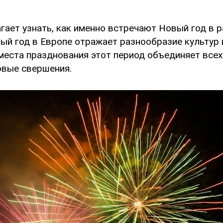
гает узнать, как именно встречают Новый год в р
ый год в Европе отражает разнообразие культур 
места празднования этот период объединяет всех
овые свершения.