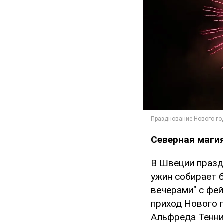
Северная магия
В Швеции празд
ужин собирает 
вечерами" с фе
приход Нового г
Альфреда Тенни