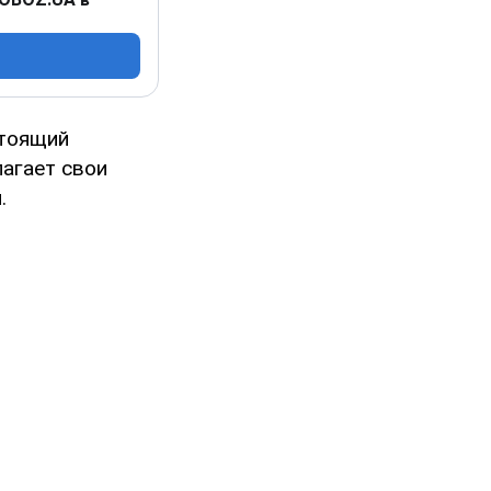
стоящий
лагает свои
.