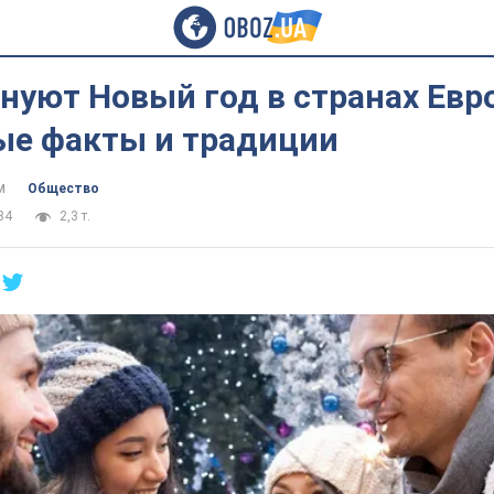
нуют Новый год в странах Евр
ые факты и традиции
м
Общество
34
2,3 т.