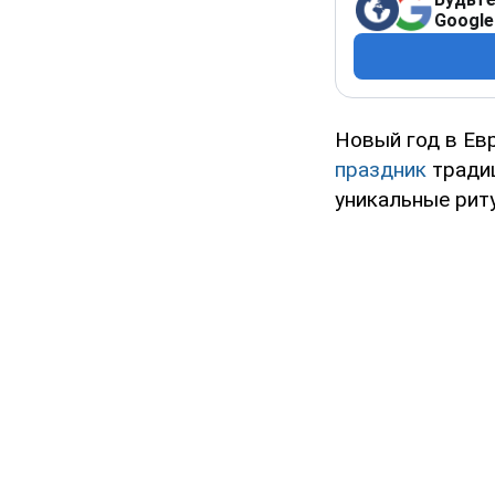
Google
Новый год в Евр
праздник
традиц
уникальные рит