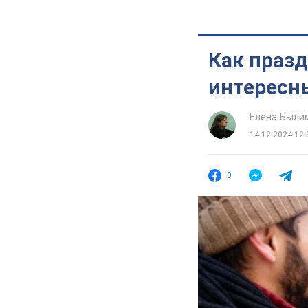
Как празд
интересн
Елена Были
14.12.2024 12:
0