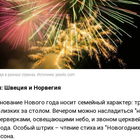
: Швеция и Норвегия
нование Нового года носит семейный характер: 
близких за столом. Вечером можно насладиться "
йерверками, освещающими небо, и звоном церкве
ода. Особый штрих – чтение стиха из "Новогодних
сона.