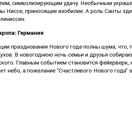
алем, символизирующим удачу. Необычным украш
мы Ниссе, приносящие изобилие. А роль Санты зд
лениссен.
вропа: Германия
ции празднования Нового года полны шума, что, 
духов. В новогоднюю ночь семьи и друзья собираю
кого. Главным событием становится фейерверк, 
т небо, а пожелание "Счастливого Нового года" 