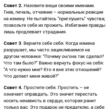
Совет 2.
Назовите вещи своими именами.
Гнев, печаль, отчаяние – нормальные реакции
на измену. Не пытайтесь "приглушить" чувства;
позвольте себе их прожить. Избегание правды
лишь продлевает страдания.
Совет 3
. Верните себе себя. Когда измена
разрушает, мы часто зацикливаемся на
другом человеке: "Почему он/она так сделал?
Что там было?" Важно вернуть фокус на себя:
"А что нужно мне? Кто я вне этих отношений?
Что делает меня живой?"
Совет 4.
Простите себя. Простить – не
означает оправдать. Это значит перестать
носить ненависть в сердце, которая ранит
только вас. Это подарок не предателю, а себе