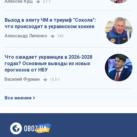
Алексей Кущ
2,1 т.
Выход в элиту ЧМ и триумф "Сокола":
что происходит в украинском хоккее
Александр Липенко
765
Что ожидает украинцев в 2026-2028
годах? Основные выводы из новых
прогнозов от НБУ
Василий Фурман
16,6 т.
Все мнения