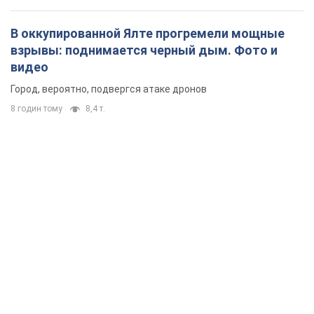
В оккупированной Ялте прогремели мощные
взрывы: поднимается черный дым. Фото и
видео
Город, вероятно, подвергся атаке дронов
8 годин тому
8,4 т.