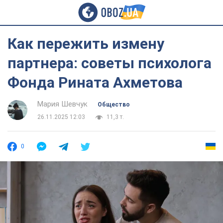
Как пережить измену
партнера: советы психолога
Фонда Рината Ахметова
Мария Шевчук
Общество
26.11.2025 12:03
11,3 т.
0