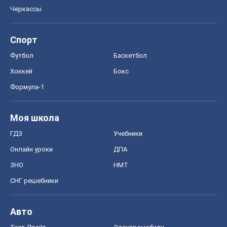
Черкассы
Спорт
Футбол
Баскетбол
Хоккей
Бокс
Формула-1
Моя школа
ГДЗ
Учебники
Онлайн уроки
ДПА
ЗНО
НМТ
СНГ решебники
Авто