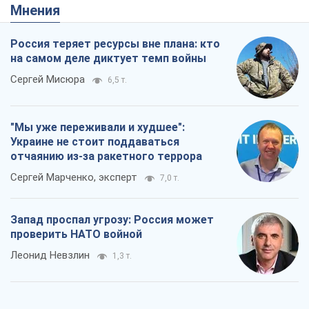
Мнения
Россия теряет ресурсы вне плана: кто
на самом деле диктует темп войны
Сергей Мисюра
6,5 т.
"Мы уже переживали и худшее":
Украине не стоит поддаваться
отчаянию из-за ракетного террора
Сергей Марченко, эксперт
7,0 т.
Запад проспал угрозу: Россия может
проверить НАТО войной
Леонид Невзлин
1,3 т.