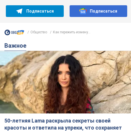
Подписаться
Подписаться
Общество
Как пережить измену...
Важное
50-летняя Lama раскрыла секреты своей
красоты и ответила на упреки, что сохраняет