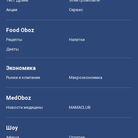
Тест Драйв
Электромобили
Акции
Сервис
Food Oboz
Рецепты
Напитки
Диеты
Экономика
Рынки и компании
Mакроэкономика
MedOboz
Новости медицины
MAMACLUB
Шоу
Афиша
Сплетни