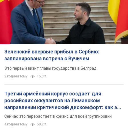
Зеленский впервые прибыл в Сербию:
запланирована встреча с Вучичем
Это первый визит главы государства в Белград
2 години тому
15,3 т.
Третий армейский корпус создает для
российских оккупантов на Лиманском
направлении критический дискомфорт: как это
удалось
Сейчас это перерастает в кризис для всей группировки
4 години тому
50,2 т.