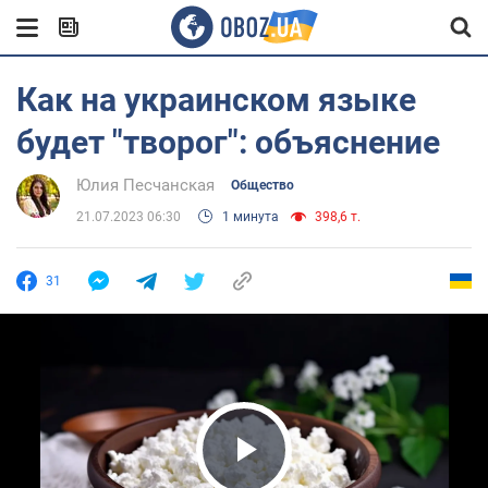
Как на украинском языке
будет "творог": объяснение
Юлия Песчанская
Общество
21.07.2023 06:30
1 минута
398,6 т.
31