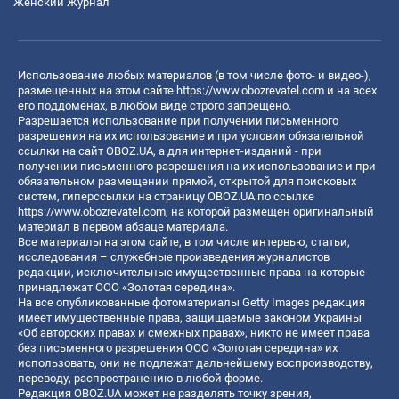
Женский Журнал
Использование любых материалов (в том числе фото- и видео-),
размещенных на этом сайте
https://www.obozrevatel.com
и на всех
его поддоменах, в любом виде строго запрещено.
Разрешается использование при получении письменного
разрешения на их использование и при условии обязательной
ссылки на сайт OBOZ.UA, а для интернет-изданий - при
получении письменного разрешения на их использование и при
обязательном размещении прямой, открытой для поисковых
систем, гиперссылки на страницу OBOZ.UA по ссылке
https://www.obozrevatel.com
, на которой размещен оригинальный
материал в первом абзаце материала.
Все материалы на этом сайте, в том числе интервью, статьи,
исследования – служебные произведения журналистов
редакции, исключительные имущественные права на которые
принадлежат ООО «Золотая середина».
На все опубликованные фотоматериалы Getty Images редакция
имеет имущественные права, защищаемые законом Украины
«Об авторских правах и смежных правах», никто не имеет права
без письменного разрешения ООО «Золотая середина» их
использовать, они не подлежат дальнейшему воспроизводству,
переводу, распространению в любой форме.
Редакция OBOZ.UA может не разделять точку зрения,