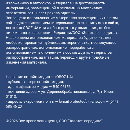
изложенную в авторском материале. За достоверность
информации, размещенной в рекламных материалах,
ответственность несет рекламодатель.
Запрещено использование материалов размещенных на этом
сайте, даже с указанием гиперссылки на страницу этого сайта,
логотипа OBOZ.UA или любого другого упоминания, но без
письменного разрешения Редакции/ООО «Золотая середина»
Незаконным использованием материалов будет считаться:
любое копирование, публикация, перепечатка, последующее
распространение, использование, переработка с
использованием, включением в состав других материалов,
распространение, адаптация, перевод и другие подобные
изменения материала.
Название онлайн медиа — «OBOZ.UA»
- субъект в сфере онлайн медиа;
- идентификатор медиа — R40-06156;
- почтовый адрес — ул. Деревообрабатывающая, д. 7, г. Киев,
01013;
- адрес электронной почты —
[email protected]
; - телефон — (044)
585 46 20
© 2026 Все права защищены, ООО "Золотая середина".