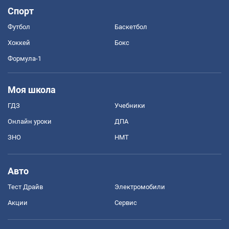
Спорт
Футбол
Баскетбол
Хоккей
Бокс
Формула-1
Моя школа
ГДЗ
Учебники
Онлайн уроки
ДПА
ЗНО
НМТ
Авто
Тест Драйв
Электромобили
Акции
Сервис