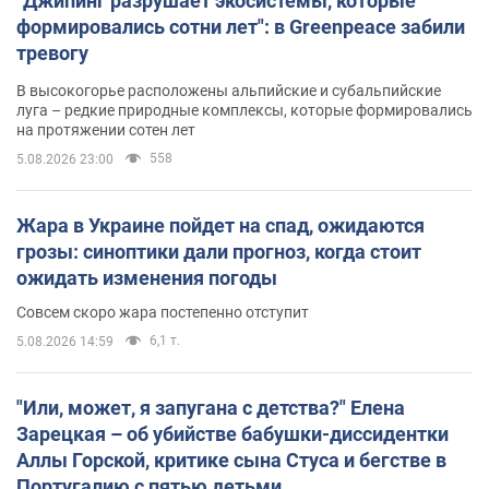
"Джипинг разрушает экосистемы, которые
формировались сотни лет": в Greenpeace забили
тревогу
В высокогорье расположены альпийские и субальпийские
луга – редкие природные комплексы, которые формировались
на протяжении сотен лет
558
5.08.2026 23:00
Жара в Украине пойдет на спад, ожидаются
грозы: синоптики дали прогноз, когда стоит
ожидать изменения погоды
Совсем скоро жара постепенно отступит
6,1 т.
5.08.2026 14:59
"Или, может, я запугана с детства?" Елена
Зарецкая – об убийстве бабушки-диссидентки
Аллы Горской, критике сына Стуса и бегстве в
Португалию с пятью детьми