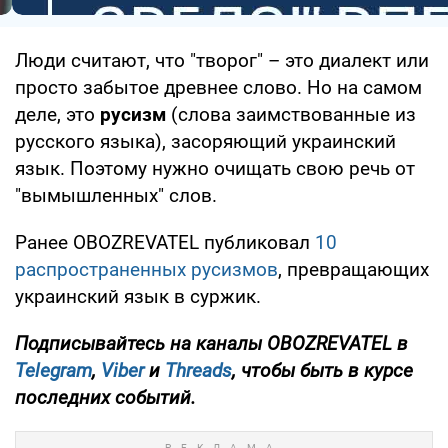
Люди считают, что "творог" – это диалект или
просто забытое древнее слово. Но на самом
деле, это
русизм
(слова заимствованные из
русского языка), засоряющий украинский
язык. Поэтому нужно очищать свою речь от
"вымышленных" слов.
Ранее OBOZREVATEL публиковал
10
распространенных русизмов
, превращающих
украинский язык в суржик.
Подписывайтесь на каналы
OBOZREVATEL
в
Telegram
,
Viber
и
Threads
, чтобы быть в курсе
последних событий.