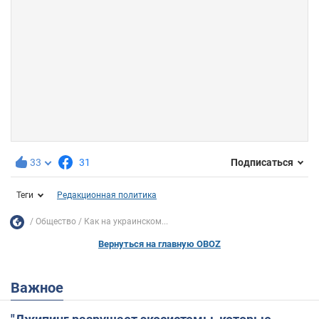
33
31
Подписаться
Теги
Редакционная политика
Общество
Как на украинском...
Вернуться на главную OBOZ
Важное