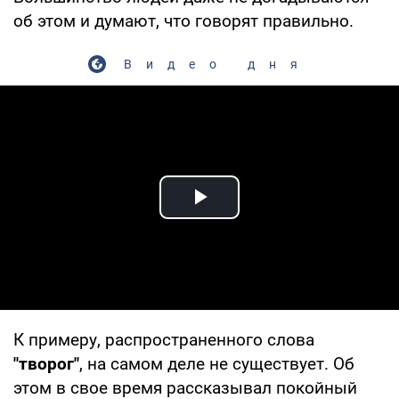
об этом и думают, что говорят правильно.
Видео дня
Play Video
К примеру, распространенного слова
"творог"
, на самом деле не существует. Об
этом в свое время рассказывал покойный