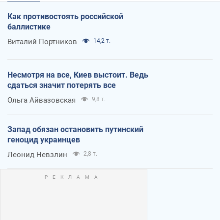
Как противостоять российской
баллистике
Виталий Портников
14,2 т.
Несмотря на все, Киев выстоит. Ведь
сдаться значит потерять все
Ольга Айвазовская
9,8 т.
Запад обязан остановить путинский
геноцид украинцев
Леонид Невзлин
2,8 т.