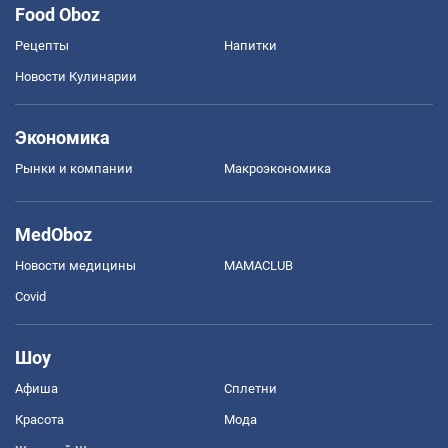
Food Oboz
Рецепты
Напитки
Новости Кулинарии
Экономика
Рынки и компании
Mакроэкономика
MedOboz
Новости медицины
MAMACLUB
Covid
Шоу
Афиша
Сплетни
Красота
Мода