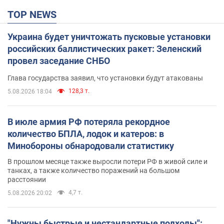
TOP NEWS
Украина будет уничтожать пусковые установки
российских баллистических ракет: Зеленский
провел заседание СНБО
Глава государства заявил, что установки будут атакованы
128,3 т.
5.08.2026 18:04
В июле армия РФ потеряла рекордное
количество БПЛА, лодок и катеров: в
Минобороны обнародовали статистику
В прошлом месяце также выросли потери РФ в живой силе и
танках, а также количество поражений на большом
расстоянии
4,7 т.
5.08.2026 20:02
"Нужны быстрые и нестандартные подходы":