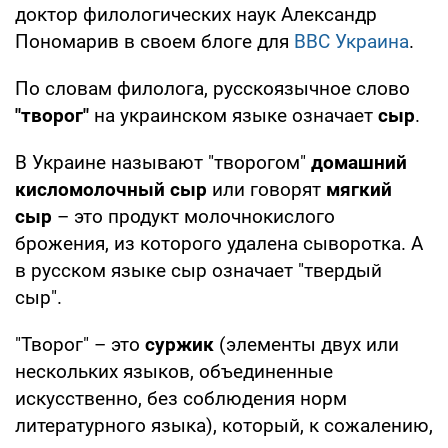
доктор филологических наук Александр
Пономарив в своем блоге для
BBC Украина
.
По словам филолога, русскоязычное слово
"творог"
на украинском языке означает
сыр
.
В Украине называют "творогом"
домашний
кисломолочный сыр
или говорят
мягкий
сыр
– это продукт молочнокислого
брожения, из которого удалена сыворотка. А
в русском языке сыр означает "твердый
сыр".
"Творог" – это
суржик
(элементы двух или
нескольких языков, объединенные
искусственно, без соблюдения норм
литературного языка), который, к сожалению,