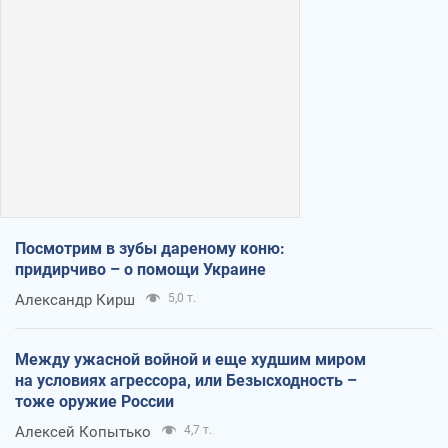
Посмотрим в зубы дареному коню:
придирчиво – о помощи Украине
Александр Кирш
5,0 т.
Между ужасной войной и еще худшим миром
на условиях агрессора, или Безысходность –
тоже оружие России
Алексей Копытько
4,7 т.