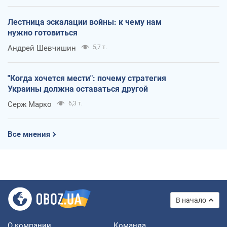
Лестница эскалации войны: к чему нам
нужно готовиться
Андрей Шевчишин
5,7 т.
"Когда хочется мести": почему стратегия
Украины должна оставаться другой
Серж Марко
6,3 т.
Все мнения
В начало
О компании
Команда