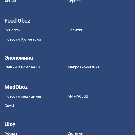
Акции
Сервис
Food Oboz
Рецепты
Напитки
Новости Кулинарии
Экономика
Рынки и компании
Mакроэкономика
MedOboz
Новости медицины
MAMACLUB
Covid
Шоу
Афиша
Сплетни