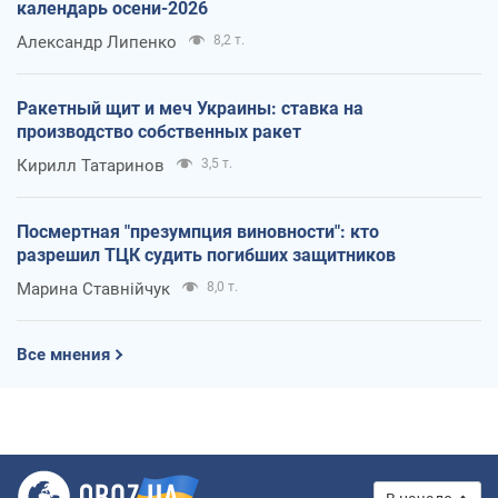
календарь осени-2026
Александр Липенко
8,2 т.
Ракетный щит и меч Украины: ставка на
производство собственных ракет
Кирилл Татаринов
3,5 т.
Посмертная "презумпция виновности": кто
разрешил ТЦК судить погибших защитников
Марина Ставнійчук
8,0 т.
Все мнения