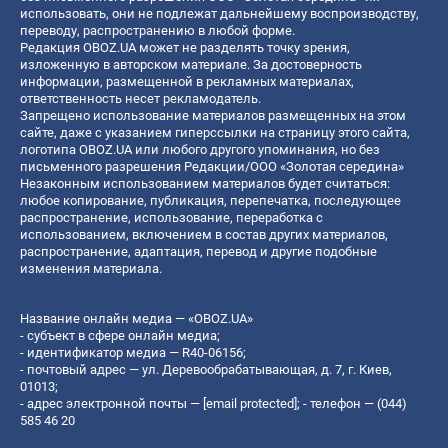
использовать, они не подлежат дальнейшему воспроизводству,
переводу, распространению в любой форме.
Редакция OBOZ.UA может не разделять точку зрения,
изложенную в авторском материале. За достоверность
информации, размещенной в рекламных материалах,
ответственность несет рекламодатель.
Запрещено использование материалов размещенных на этом
сайте, даже с указанием гиперссылки на страницу этого сайта,
логотипа OBOZ.UA или любого другого упоминания, но без
письменного разрешения Редакции/ООО «Золотая середина»
Незаконным использованием материалов будет считаться:
любое копирование, публикация, перепечатка, последующее
распространение, использование, переработка с
использованием, включением в состав других материалов,
распространение, адаптация, перевод и другие подобные
изменения материала.
Название онлайн медиа — «OBOZ.UA»
- субъект в сфере онлайн медиа;
- идентификатор медиа — R40-06156;
- почтовый адрес — ул. Деревообрабатывающая, д. 7, г. Киев,
01013;
- адрес электронной почты —
[email protected]
; - телефон — (044)
585 46 20