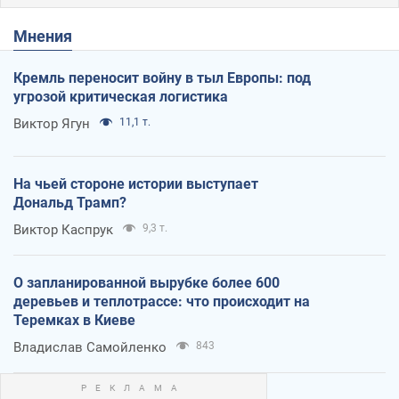
Мнения
Кремль переносит войну в тыл Европы: под
угрозой критическая логистика
Виктор Ягун
11,1 т.
На чьей стороне истории выступает
Дональд Трамп?
Виктор Каспрук
9,3 т.
О запланированной вырубке более 600
деревьев и теплотрассе: что происходит на
Теремках в Киеве
Владислав Самойленко
843