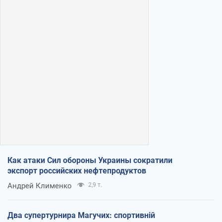
Как атаки Сил обороны Украины сократили
экспорт российских нефтепродуктов
Андрей Клименко
2,9 т.
Два супертурнира Магучих: спортивній