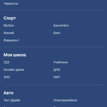
Черкассы
Спорт
Футбол
Баскетбол
Хоккей
Бокс
Формула-1
Моя школа
ГДЗ
Учебники
Онлайн уроки
ДПА
ЗНО
НМТ
Авто
Тест Драйв
Электромобили