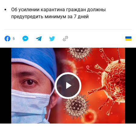
Об усилении карантина граждан должны
предупредить минимум за 7 дней
6
Play Video