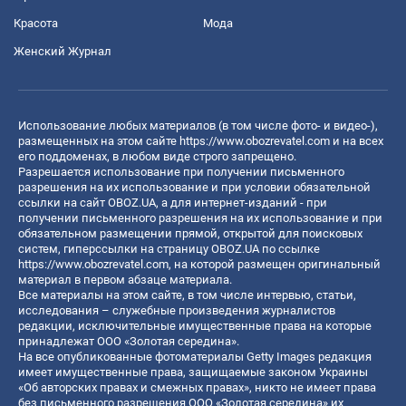
Красота
Мода
Женский Журнал
Использование любых материалов (в том числе фото- и видео-),
размещенных на этом сайте
https://www.obozrevatel.com
и на всех
его поддоменах, в любом виде строго запрещено.
Разрешается использование при получении письменного
разрешения на их использование и при условии обязательной
ссылки на сайт OBOZ.UA, а для интернет-изданий - при
получении письменного разрешения на их использование и при
обязательном размещении прямой, открытой для поисковых
систем, гиперссылки на страницу OBOZ.UA по ссылке
https://www.obozrevatel.com
, на которой размещен оригинальный
материал в первом абзаце материала.
Все материалы на этом сайте, в том числе интервью, статьи,
исследования – служебные произведения журналистов
редакции, исключительные имущественные права на которые
принадлежат ООО «Золотая середина».
На все опубликованные фотоматериалы Getty Images редакция
имеет имущественные права, защищаемые законом Украины
«Об авторских правах и смежных правах», никто не имеет права
без письменного разрешения ООО «Золотая середина» их