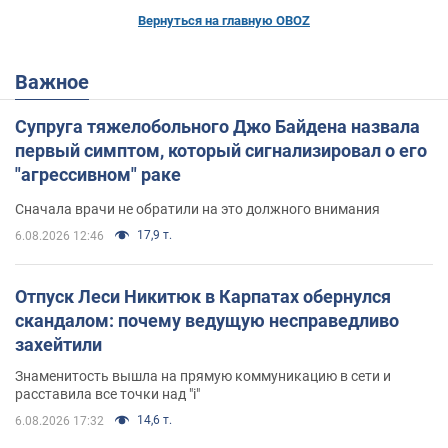
Вернуться на главную OBOZ
Важное
Супруга тяжелобольного Джо Байдена назвала
первый симптом, который сигнализировал о его
"агрессивном" раке
Сначала врачи не обратили на это должного внимания
17,9 т.
6.08.2026 12:46
Отпуск Леси Никитюк в Карпатах обернулся
скандалом: почему ведущую несправедливо
захейтили
Знаменитость вышла на прямую коммуникацию в сети и
расставила все точки над "i"
14,6 т.
6.08.2026 17:32