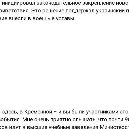
т инициировал законодательное закрепление ново
риветствия. Это решение поддержал украинский п
вие внесли в военные уставы.
 здесь, в Кременной – и вы были участниками это
события. Мне очень приятно слышать, что почти 
ков идут в высшие учебные заведения Министерс