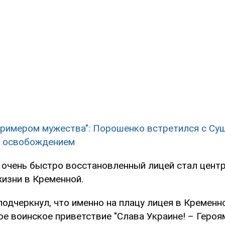
примером мужества": Порошенко встретился с Су
с освобождением
о очень быстро восстановленный лицей стал цент
изни в Кременной.
подчеркнул, что именно на плацу лицея в Кременн
е воинское приветствие "Слава Украине! – Героям