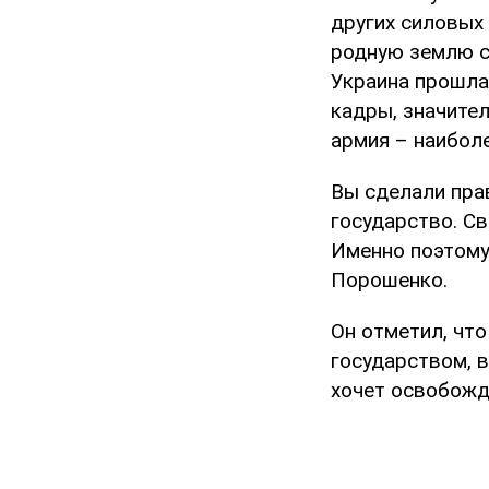
других силовых
родную землю со
Украина прошла
кадры, значите
армия – наибол
Вы сделали пра
государство. С
Именно поэтому 
Порошенко.
Он отметил, чт
государством, в
хочет освобожде