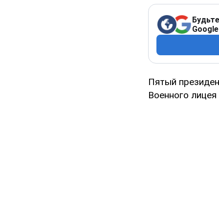
Будьте
Google
Пятый президе
Военного лицея