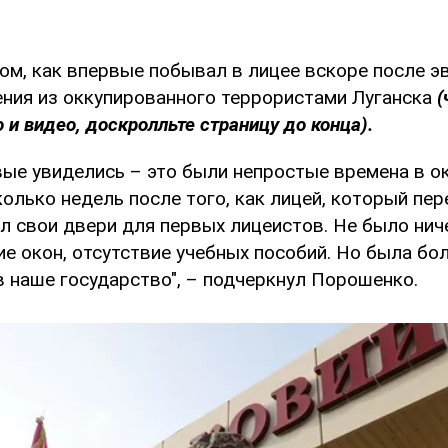
ом, как впервые побывал в лицее вскоре после э
ения из оккупированного террористами Луганска
(
 и видео, доскролльте страницу до конца).
вые увиделись – это были непростые времена в о
колько недель после того, как лицей, который пер
л свои двери для первых лицеистов. Не было нич
ие окон, отсутствие учебных пособий. Но была б
в наше государство", – подчеркнул Порошенко.