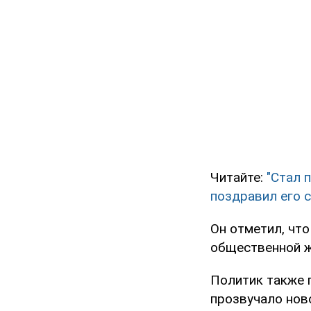
Читайте:
"Стал 
поздравил его 
Он отметил, чт
общественной ж
Политик также 
прозвучало ново