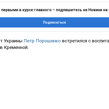
 первыми в курсе главного – подпишитесь на Новини на
Подписаться
нт Украины
Петр Порошенко
встретился с воспит
 в Кременной.