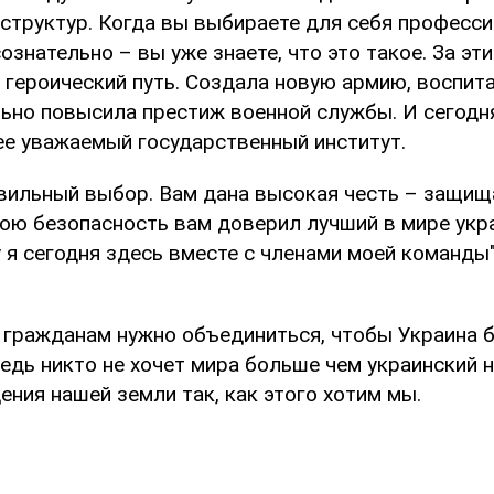
 структур. Когда вы выбираете для себя профес
знательно – вы уже знаете, что это такое. За эти
 героический путь. Создала новую армию, воспит
льно повысила престиж военной службы. И сегодн
ее уважаемый государственный институт.
вильный выбор. Вам дана высокая честь – защищ
вою безопасность вам доверил лучший в мире укр
я сегодня здесь вместе с членами моей команды"
о гражданам нужно объединиться, чтобы Украина
едь никто не хочет мира больше чем украинский н
ния нашей земли так, как этого хотим мы.