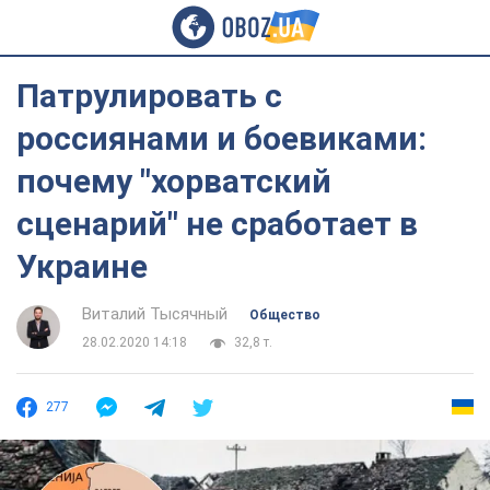
Патрулировать с
россиянами и боевиками:
почему "хорватский
сценарий" не сработает в
Украине
Виталий Тысячный
Общество
28.02.2020 14:18
32,8 т.
277