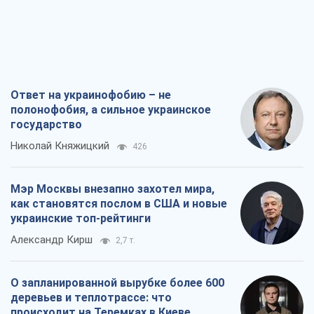
Ответ на украинофобию – не
полонофобия, а сильное украинское
государство
Николай Княжицкий
426
Мэр Москвы внезапно захотел мира,
как становятся послом в США и новые
украинские топ-рейтинги
Александр Кирш
2,7 т.
О запланированной вырубке более 600
деревьев и теплотрассе: что
происходит на Теремках в Киеве