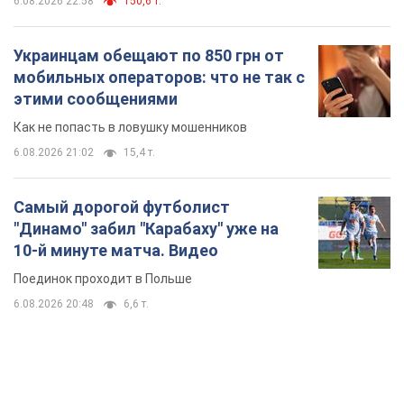
6.08.2026 22:58
150,6 т.
Украинцам обещают по 850 грн от
мобильных операторов: что не так с
этими сообщениями
Как не попасть в ловушку мошенников
6.08.2026 21:02
15,4 т.
Самый дорогой футболист
"Динамо" забил "Карабаху" уже на
10-й минуте матча. Видео
Поединок проходит в Польше
6.08.2026 20:48
6,6 т.