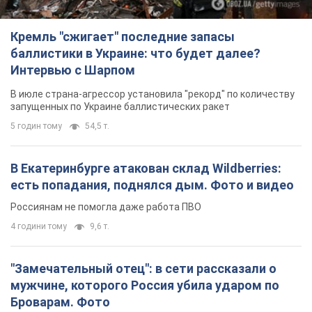
Кремль "сжигает" последние запасы
баллистики в Украине: что будет далее?
Интервью с Шарпом
В июле страна-агрессор установила "рекорд" по количеству
запущенных по Украине баллистических ракет
5 годин тому
54,5 т.
В Екатеринбурге атакован склад Wildberries:
есть попадания, поднялся дым. Фото и видео
Россиянам не помогла даже работа ПВО
4 години тому
9,6 т.
"Замечательный отец": в сети рассказали о
мужчине, которого Россия убила ударом по
Броварам. Фото