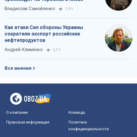
Владислав Самойленко
1,9 т.
Как атаки Сил обороны Украины
сократили экспорт российских
нефтепродуктов
Андрей Клименко
3,7 т.
Все мнения
О компании
Команда
Правовая информация
Политика
конфиденциальности