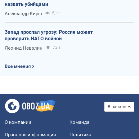
назвать убийцами
Александр Кирш
5,1 т.
Запад проспал угрозу: Россия может
проверить НАТО войной
Леонид Невзлин
7,3 т.
Все мнения
В начало
О компании
Команда
Правовая информация
Политика