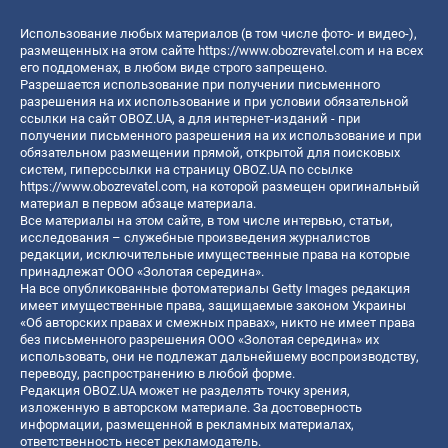
Использование любых материалов (в том числе фото- и видео-),
размещенных на этом сайте
https://www.obozrevatel.com
и на всех
его поддоменах, в любом виде строго запрещено.
Разрешается использование при получении письменного
разрешения на их использование и при условии обязательной
ссылки на сайт OBOZ.UA, а для интернет-изданий - при
получении письменного разрешения на их использование и при
обязательном размещении прямой, открытой для поисковых
систем, гиперссылки на страницу OBOZ.UA по ссылке
https://www.obozrevatel.com
, на которой размещен оригинальный
материал в первом абзаце материала.
Все материалы на этом сайте, в том числе интервью, статьи,
исследования – служебные произведения журналистов
редакции, исключительные имущественные права на которые
принадлежат ООО «Золотая середина».
На все опубликованные фотоматериалы Getty Images редакция
имеет имущественные права, защищаемые законом Украины
«Об авторских правах и смежных правах», никто не имеет права
без письменного разрешения ООО «Золотая середина» их
использовать, они не подлежат дальнейшему воспроизводству,
переводу, распространению в любой форме.
Редакция OBOZ.UA может не разделять точку зрения,
изложенную в авторском материале. За достоверность
информации, размещенной в рекламных материалах,
ответственность несет рекламодатель.