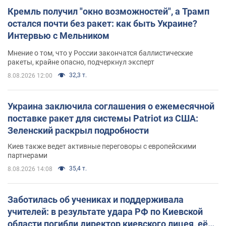
Кремль получил "окно возможностей", а Трамп
остался почти без ракет: как быть Украине?
Интервью с Мельником
Мнение о том, что у России закончатся баллистические
ракеты, крайне опасно, подчеркнул эксперт
32,3 т.
8.08.2026 12:00
Украина заключила соглашения о ежемесячной
поставке ракет для системы Patriot из США:
Зеленский раскрыл подробности
Киев также ведет активные переговоры с европейскими
партнерами
35,4 т.
8.08.2026 14:08
Заботилась об учениках и поддерживала
учителей: в результате удара РФ по Киевской
области погибли директор киевского лицея, её