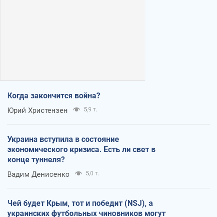
Когда закончится война?
Юрий Христензен
5,9 т.
Украина вступила в состояние
экономического кризиса. Есть ли свет в
конце туннеля?
Вадим Денисенко
5,0 т.
Чей будет Крым, тот и победит (NSJ), а
украинских футбольных чиновников могут