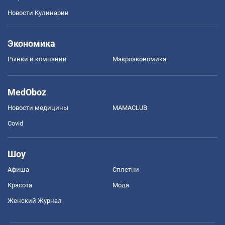
Новости Кулинарии
Экономика
Рынки и компании
Mакроэкономика
MedOboz
Новости медицины
MAMACLUB
Covid
Шоу
Афиша
Сплетни
Красота
Мода
Женский Журнал