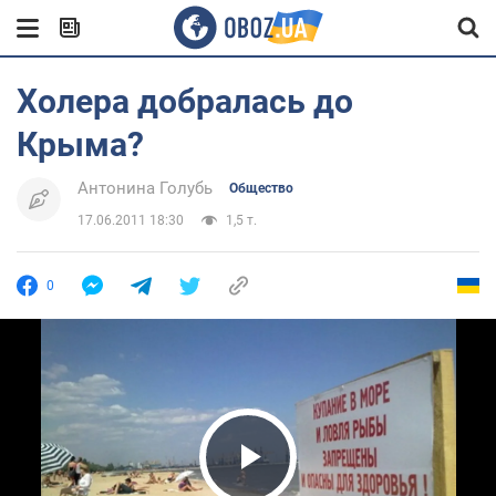
Холера добралась до
Крыма?
Антонина Голубь
Общество
17.06.2011 18:30
1,5 т.
0