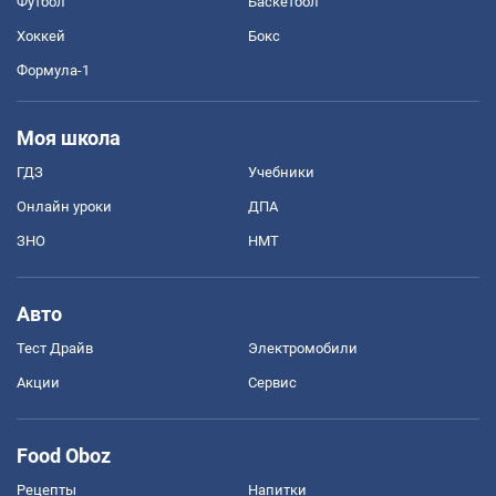
Футбол
Баскетбол
Хоккей
Бокс
Формула-1
Моя школа
ГДЗ
Учебники
Онлайн уроки
ДПА
ЗНО
НМТ
Авто
Тест Драйв
Электромобили
Акции
Сервис
Food Oboz
Рецепты
Напитки