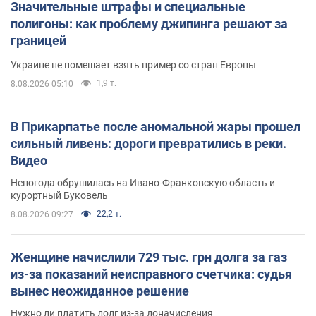
Значительные штрафы и специальные
полигоны: как проблему джипинга решают за
границей
Украине не помешает взять пример со стран Европы
1,9 т.
8.08.2026 05:10
В Прикарпатье после аномальной жары прошел
сильный ливень: дороги превратились в реки.
Видео
Непогода обрушилась на Ивано-Франковскую область и
курортный Буковель
22,2 т.
8.08.2026 09:27
Женщине начислили 729 тыс. грн долга за газ
из-за показаний неисправного счетчика: судья
вынес неожиданное решение
Нужно ли платить долг из-за доначисления