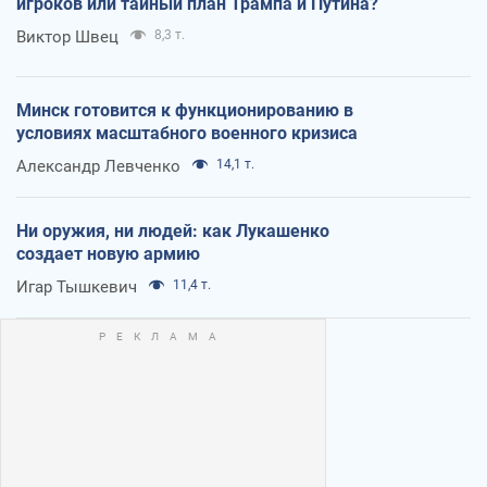
игроков или тайный план Трампа и Путина?
Виктор Швец
8,3 т.
Минск готовится к функционированию в
условиях масштабного военного кризиса
Александр Левченко
14,1 т.
Ни оружия, ни людей: как Лукашенко
создает новую армию
Игар Тышкевич
11,4 т.