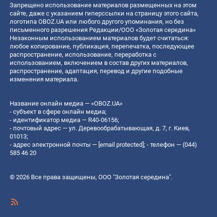
Запрещено использование материалов размещенных на этом
сайте, даже с указанием гиперссылки на страницу этого сайта,
логотипа OBOZ.UA или любого другого упоминания, но без
письменного разрешения Редакции/ООО «Золотая середина»
Незаконным использованием материалов будет считаться:
любое копирование, публикация, перепечатка, последующее
распространение, использование, переработка с
использованием, включением в состав других материалов,
распространение, адаптация, перевод и другие подобные
изменения материала.
Название онлайн медиа — «OBOZ.UA»
- субъект в сфере онлайн медиа;
- идентификатор медиа — R40-06156;
- почтовый адрес — ул. Деревообрабатывающая, д. 7, г. Киев,
01013;
- адрес электронной почты —
[email protected]
; - телефон — (044)
585 46 20
© 2026 Все права защищены, ООО "Золотая середина".