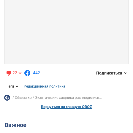
22
442
Подписаться
Теги
Редакционная политика
Общество
Экзотические хищники расплодились...
Вернуться на главную OBOZ
Важное