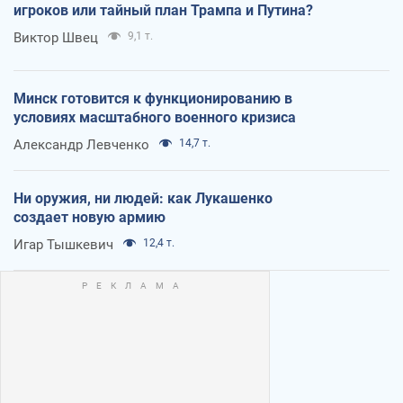
игроков или тайный план Трампа и Путина?
Виктор Швец
9,1 т.
Минск готовится к функционированию в
условиях масштабного военного кризиса
Александр Левченко
14,7 т.
Ни оружия, ни людей: как Лукашенко
создает новую армию
Игар Тышкевич
12,4 т.