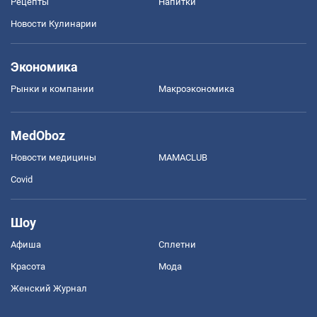
Рецепты
Напитки
Новости Кулинарии
Экономика
Рынки и компании
Mакроэкономика
MedOboz
Новости медицины
MAMACLUB
Covid
Шоу
Афиша
Сплетни
Красота
Мода
Женский Журнал