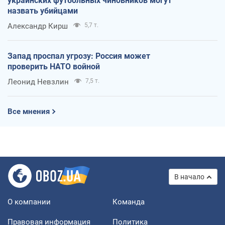
украинских футбольных чиновников могут
назвать убийцами
Александр Кирш
5,7 т.
Запад проспал угрозу: Россия может
проверить НАТО войной
Леонид Невзлин
7,5 т.
Все мнения
В начало
О компании
Команда
Правовая информация
Политика