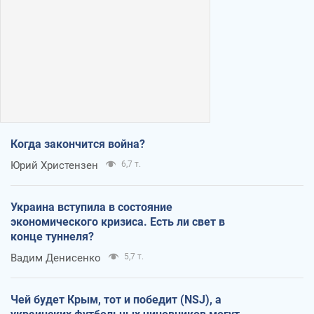
Когда закончится война?
Юрий Христензен
6,7 т.
Украина вступила в состояние
экономического кризиса. Есть ли свет в
конце туннеля?
Вадим Денисенко
5,7 т.
Чей будет Крым, тот и победит (NSJ), а