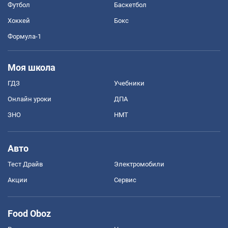
Футбол
Баскетбол
Хоккей
Бокс
Формула-1
Моя школа
ГДЗ
Учебники
Онлайн уроки
ДПА
ЗНО
НМТ
Авто
Тест Драйв
Электромобили
Акции
Сервис
Food Oboz