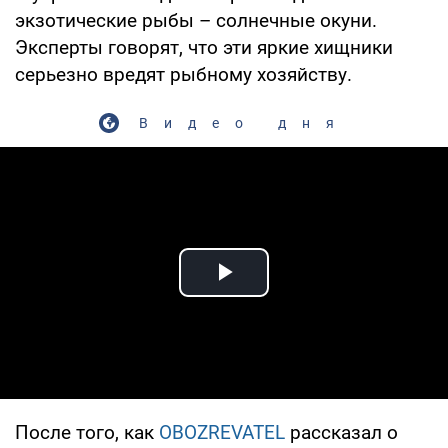
экзотические рыбы – солнечные окуни.
Эксперты говорят, что эти яркие хищники
серьезно вредят рыбному хозяйству.
Видео дня
Play Video
После того, как
OBOZREVATEL
рассказал о