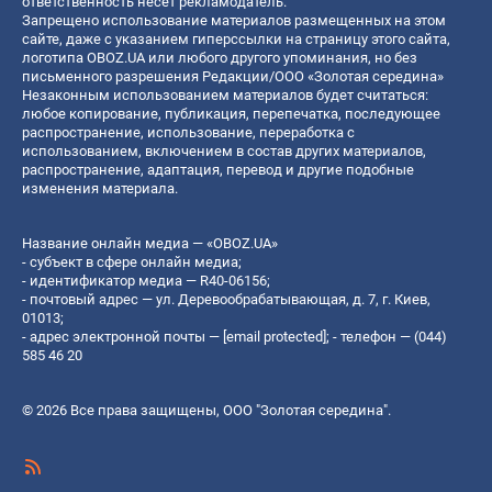
ответственность несет рекламодатель.
Запрещено использование материалов размещенных на этом
сайте, даже с указанием гиперссылки на страницу этого сайта,
логотипа OBOZ.UA или любого другого упоминания, но без
письменного разрешения Редакции/ООО «Золотая середина»
Незаконным использованием материалов будет считаться:
любое копирование, публикация, перепечатка, последующее
распространение, использование, переработка с
использованием, включением в состав других материалов,
распространение, адаптация, перевод и другие подобные
изменения материала.
Название онлайн медиа — «OBOZ.UA»
- субъект в сфере онлайн медиа;
- идентификатор медиа — R40-06156;
- почтовый адрес — ул. Деревообрабатывающая, д. 7, г. Киев,
01013;
- адрес электронной почты —
[email protected]
; - телефон — (044)
585 46 20
© 2026 Все права защищены, ООО "Золотая середина".