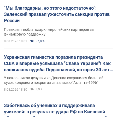
"Мы благодарны, но этого недостаточно":
Зеленский призвал ужесточить санкции против
России
Президент поблагодарил европейских партнеров за
финансовую поддержку
36,8 т.
8.08.2026 18:01
Украинская гимнастка поразила президента
США и впервые услышала "Слава Украине"! Как
сложилась судьба Подкопаевой, которая 30 лет
назад завоевала "золото" Олимпиады
У поклонников девушки из Донецка сохранился большой
кусок коврового покрытия с надписью "Атланта-1996"
8,9 т.
8.08.2026 18:30
Заботилась об учениках и поддерживала
учителей: в результате удара РФ по Киевской