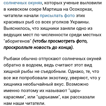
солнечных окунях
, которых ученые выловили
в киевском озере Мартиша на Осокорках,
читатели начали
присылать фото
этих
красивых рыб со всех уголков Украины.
Выяснилось, что хищники заняли одно из
ведущих мест по численности среди местных
"аборигенов"
(чтобы просмотреть фото,
проскролльте новость до конца).
Рыбаки обычно отпускают солнечных окуней
обратно в водоем, ведь считают этот вид
хищной рыбы не съедобным. Однако, те, что
все же попробовали экзотику, уверяют, что у
хищника необычайный вкус. Возможно
именно поэтому их называют "царь-
карасями", или "царьками", как рассказали
нам наши читатели.