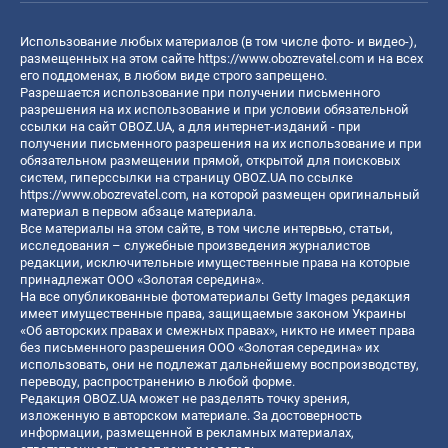
Использование любых материалов (в том числе фото- и видео-),
размещенных на этом сайте
https://www.obozrevatel.com
и на всех
его поддоменах, в любом виде строго запрещено.
Разрешается использование при получении письменного
разрешения на их использование и при условии обязательной
ссылки на сайт OBOZ.UA, а для интернет-изданий - при
получении письменного разрешения на их использование и при
обязательном размещении прямой, открытой для поисковых
систем, гиперссылки на страницу OBOZ.UA по ссылке
https://www.obozrevatel.com
, на которой размещен оригинальный
материал в первом абзаце материала.
Все материалы на этом сайте, в том числе интервью, статьи,
исследования – служебные произведения журналистов
редакции, исключительные имущественные права на которые
принадлежат ООО «Золотая середина».
На все опубликованные фотоматериалы Getty Images редакция
имеет имущественные права, защищаемые законом Украины
«Об авторских правах и смежных правах», никто не имеет права
без письменного разрешения ООО «Золотая середина» их
использовать, они не подлежат дальнейшему воспроизводству,
переводу, распространению в любой форме.
Редакция OBOZ.UA может не разделять точку зрения,
изложенную в авторском материале. За достоверность
информации, размещенной в рекламных материалах,