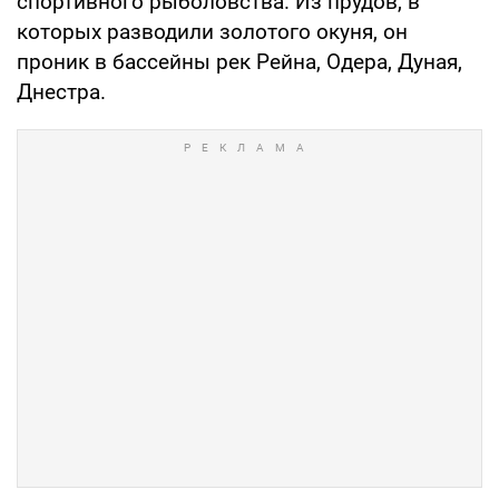
спортивного рыболовства. Из прудов, в
которых разводили золотого окуня, он
проник в бассейны рек Рейна, Одера, Дуная,
Днестра.