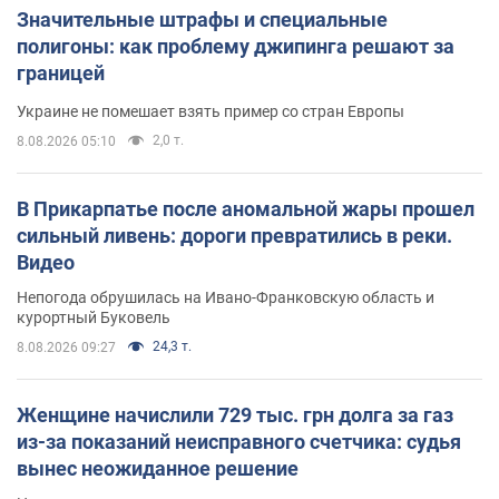
Значительные штрафы и специальные
полигоны: как проблему джипинга решают за
границей
Украине не помешает взять пример со стран Европы
2,0 т.
8.08.2026 05:10
В Прикарпатье после аномальной жары прошел
сильный ливень: дороги превратились в реки.
Видео
Непогода обрушилась на Ивано-Франковскую область и
курортный Буковель
24,3 т.
8.08.2026 09:27
Женщине начислили 729 тыс. грн долга за газ
из-за показаний неисправного счетчика: судья
вынес неожиданное решение