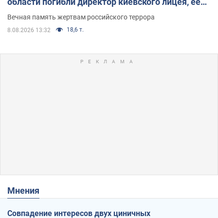
области погибли директор киевского лицея, её
муж и внук
Вечная память жертвам российского террора
18,6 т.
8.08.2026 13:32
Мнения
Совпадение интересов двух циничных